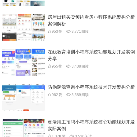
房屋出租买卖预约看房小程序系统架构分析
案例解析
953
赞
3,771
阅读
在线教育培训小程序系统功能规划开发实例
分享
955
赞
3,438
阅读
防伪溯源查询小程序系统技术开发架构分析
962
赞
3,389
阅读
灵活用工招聘小程序系统核心功能规划开发
实际案例
1.07K
赞
3,530
阅读