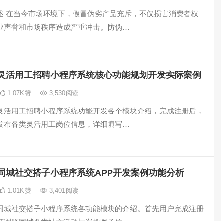
述 在当今市场环境下，假冒伪劣产品充斥，不仅损害消费者权
业声誉和市场秩序造成严重冲击。防伪…
灵活用工招聘小程序系统核心功能规划开发实际案例
1.07K
赞
3,530
阅读
灵活用工招聘小程序系统功能开发各个模块介绍，完成注册后，
发布各类灵活用工岗位信息，详细填写…
同城社交搭子小程序系统APP开发案例功能分析
1.01K
赞
3,401
阅读
同城社交搭子小程序系统各功能模块的介绍。首先用户完成注册