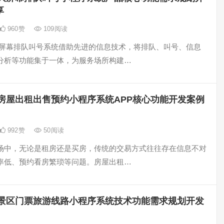
享
960
赞
109
阅读
大屏幕排队叫号系统借助先进的信息技术，将排队、叫号、信息
分析等功能集于一体，为服务场所构建…
房屋出租出售预约小程序系统APP核心功能开发案例
992
赞
50
阅读
场中，无论是租房还是买房，传统的交易方式往往存在信息不对
率低、预约看房繁琐等问题。房屋出租…
景区门票旅游线路小程序系统技术功能需求规划开发