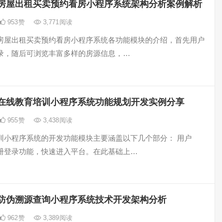
房屋出租买卖预约看房小程序系统架构分析案例解析
953
赞
3,771
阅读
房屋出租买卖预约看房小程序系统各功能模块的介绍，首先用户
录，随后可浏览丰富多样的房源信息，…
在线教育培训小程序系统功能规划开发实例分享
955
赞
3,438
阅读
训小程序系统的开发功能模块主要涵盖以下几个部分： 用户
册登录功能，快速进入平台。在此基础上…
防伪溯源查询小程序系统技术开发架构分析
962
赞
3,389
阅读