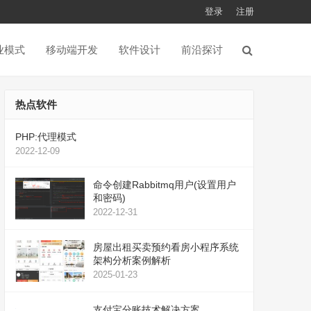
登录
注册
业模式
移动端开发
软件设计
前沿探讨
热点软件
PHP:代理模式
2022-12-09
命令创建Rabbitmq用户(设置用户
和密码)
2022-12-31
房屋出租买卖预约看房小程序系统
架构分析案例解析
2025-01-23
支付宝分账技术解决方案