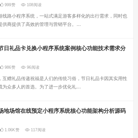
999
赞
108
阅读
游线路小程序系统，一站式满足游客多样化的出行需求，同时也
提供商提供了高效的管理与营销平台。…
节日礼品卡兑换小程序系统案例核心功能技术需求分
986
赞
96
阅读
，互赠礼品传递祝福是人们的传统习俗，节日礼品卡因其实用性
成为众多人的首选。为了进一步优化礼…
场地场馆在线预定小程序系统核心功能架构分析源码
1.06K
赞
117
阅读