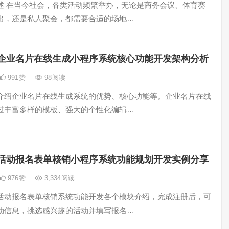
述 在当今社会，各类活动频繁举办，无论是商务会议、体育赛
出，还是私人聚会，都需要合适的场地…
企业名片在线生成小程序系统核心功能开发架构分析
991
赞
98
阅读
介绍企业名片在线生成系统的优势、核心功能等。企业名片在线
过丰富多样的模板、强大的个性化编辑…
活动报名表单核销小程序系统功能规划开发实例分享
976
赞
3,334
阅读
活动报名表单核销系统功能开发各个模块介绍，完成注册后，可
动信息，挑选感兴趣的活动并填写报名…