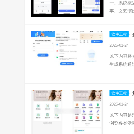
一、系统概
事、文艺演
软件工程
2025-01-24
以下内容将
生成系统通
软件工程
2025-01-24
以下内容是
浏览各类活