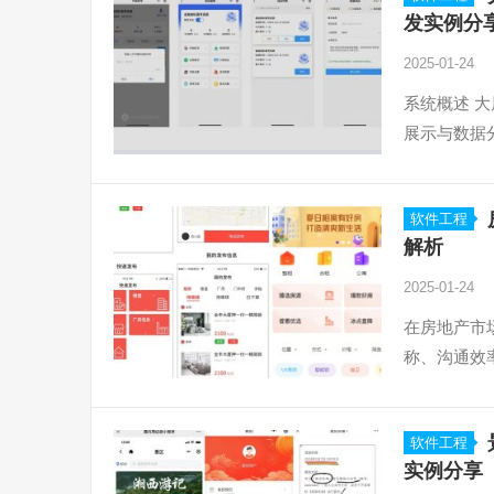
发实例分
2025-01-24
系统概述 
展示与数据
软件工程
解析
2025-01-24
在房地产市
称、沟通效
软件工程
实例分享