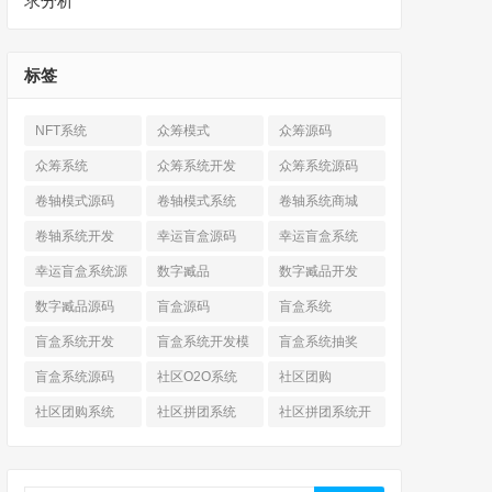
求分析
标签
NFT系统
众筹模式
众筹源码
众筹系统
众筹系统开发
众筹系统源码
卷轴模式源码
卷轴模式系统
卷轴系统商城
卷轴系统开发
幸运盲盒源码
幸运盲盒系统
幸运盲盒系统源
数字臧品
数字臧品开发
码
数字臧品源码
盲盒源码
盲盒系统
盲盒系统开发
盲盒系统开发模
盲盒系统抽奖
式
盲盒系统源码
社区O2O系统
社区团购
社区团购系统
社区拼团系统
社区拼团系统开
发