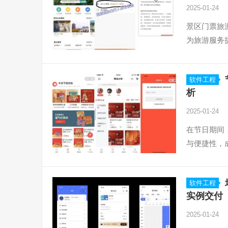
2025-01-24
景区门票旅
为旅游服务
软件工程
析
2025-01-24
在节日期间
与便捷性，
软件工程
实例交付
2025-01-24