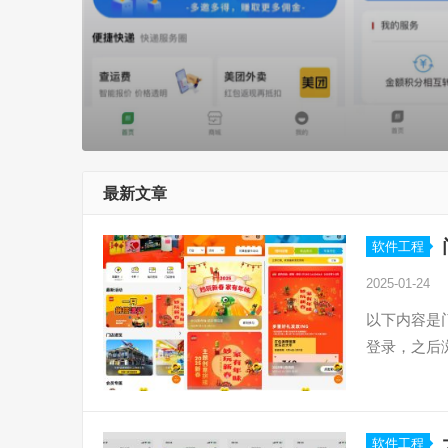
最新文章
软件工程
2025-01-24
以下内容是
登录，之后
软件工程