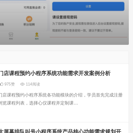
门店课程预约小程序系统功能需求开发案例分析
975
赞
114
阅读
门店课程预约小程序系统各功能模块的介绍，学员首先完成注册
浏览课程列表，选择心仪课程并定制课…
大屏幕排队叫号小程序系统产品核心功能需求规划开