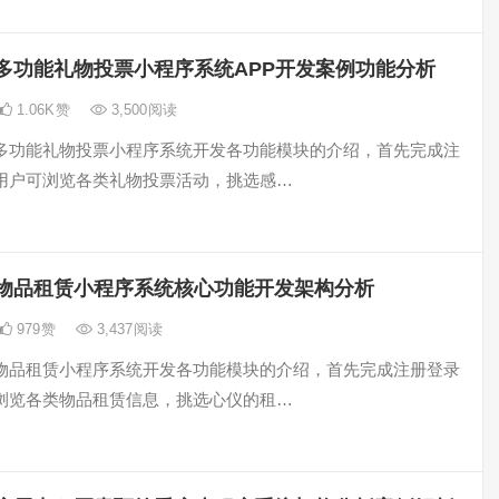
多功能礼物投票小程序系统APP开发案例功能分析
1.06K
赞
3,500
阅读
多功能礼物投票小程序系统开发各功能模块的介绍，首先完成注
用户可浏览各类礼物投票活动，挑选感…
物品租赁小程序系统核心功能开发架构分析
979
赞
3,437
阅读
物品租赁小程序系统开发各功能模块的介绍，首先完成注册登录
浏览各类物品租赁信息，挑选心仪的租…