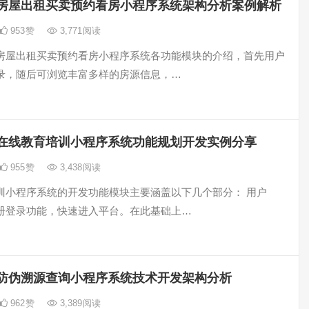
房屋出租买卖预约看房小程序系统架构分析案例解析
953
赞
3,771
阅读
房屋出租买卖预约看房小程序系统各功能模块的介绍，首先用户
录，随后可浏览丰富多样的房源信息，…
在线教育培训小程序系统功能规划开发实例分享
955
赞
3,438
阅读
训小程序系统的开发功能模块主要涵盖以下几个部分： 用户
册登录功能，快速进入平台。在此基础上…
防伪溯源查询小程序系统技术开发架构分析
962
赞
3,389
阅读