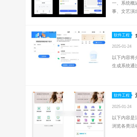
一、系统概
事、文艺演
软件工程
2025-01-24
以下内容将
生成系统通
软件工程
2025-01-24
以下内容是
浏览各类活