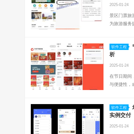
2025-01-24
景区门票旅
为旅游服务
软件工程
析
2025-01-24
在节日期间
与便捷性，
软件工程
实例交付
2025-01-24