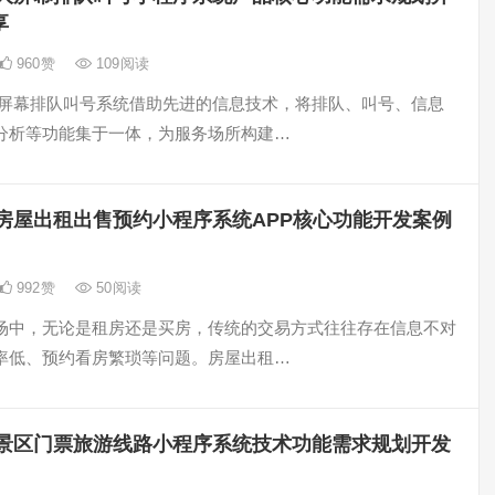
享
960
赞
109
阅读
大屏幕排队叫号系统借助先进的信息技术，将排队、叫号、信息
分析等功能集于一体，为服务场所构建…
房屋出租出售预约小程序系统APP核心功能开发案例
992
赞
50
阅读
场中，无论是租房还是买房，传统的交易方式往往存在信息不对
率低、预约看房繁琐等问题。房屋出租…
景区门票旅游线路小程序系统技术功能需求规划开发