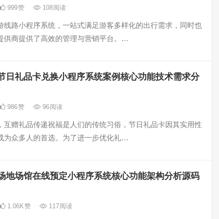
999
赞
108
阅读
游线路小程序系统，一站式满足游客多样化的出行需求，同时也
提供商提供了高效的管理与营销平台。…
节日礼品卡兑换小程序系统案例核心功能技术需求分
986
赞
96
阅读
，互赠礼品传递祝福是人们的传统习俗，节日礼品卡因其实用性
成为众多人的首选。为了进一步优化礼…
场地场馆在线预定小程序系统核心功能架构分析源码
1.06K
赞
117
阅读