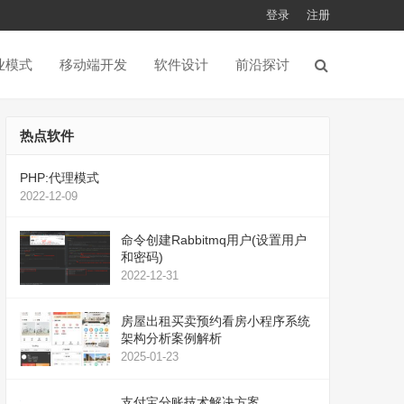
登录
注册
业模式
移动端开发
软件设计
前沿探讨
热点软件
PHP:代理模式
2022-12-09
命令创建Rabbitmq用户(设置用户
和密码)
2022-12-31
房屋出租买卖预约看房小程序系统
架构分析案例解析
2025-01-23
支付宝分账技术解决方案