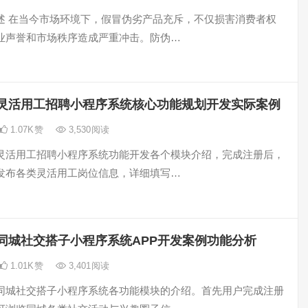
述 在当今市场环境下，假冒伪劣产品充斥，不仅损害消费者权
业声誉和市场秩序造成严重冲击。防伪…
灵活用工招聘小程序系统核心功能规划开发实际案例
1.07K
赞
3,530
阅读
灵活用工招聘小程序系统功能开发各个模块介绍，完成注册后，
发布各类灵活用工岗位信息，详细填写…
同城社交搭子小程序系统APP开发案例功能分析
1.01K
赞
3,401
阅读
同城社交搭子小程序系统各功能模块的介绍。首先用户完成注册