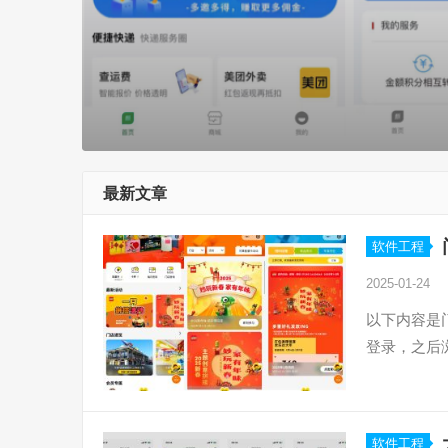
最新文章
软件工程
2025-01-24
以下内容是
登录，之后
软件工程