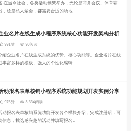
述 在当今社会，各类活动频繁举办，无论是商务会议、体育赛
出，还是私人聚会，都需要合适的场地…
企业名片在线生成小程序系统核心功能开发架构分析
991
赞
98
阅读
介绍企业名片在线生成系统的优势、核心功能等。企业名片在线
过丰富多样的模板、强大的个性化编辑…
活动报名表单核销小程序系统功能规划开发实例分享
976
赞
3,334
阅读
活动报名表单核销系统功能开发各个模块介绍，完成注册后，可
动信息，挑选感兴趣的活动并填写报名…