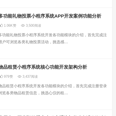
多功能礼物投票小程序系统APP开发案例功能分析
1.06K
赞
3,500
阅读
多功能礼物投票小程序系统开发各功能模块的介绍，首先完成注
用户可浏览各类礼物投票活动，挑选感…
物品租赁小程序系统核心功能开发架构分析
979
赞
3,437
阅读
物品租赁小程序系统开发各功能模块的介绍，首先完成注册登录
浏览各类物品租赁信息，挑选心仪的租…