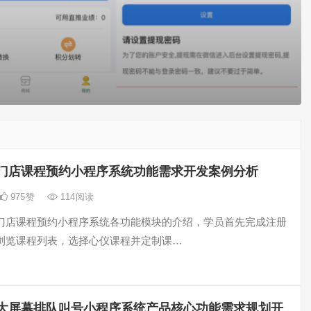
门店课程预约小程序系统功能需求开发案例分析
975
赞
114
阅读
门店课程预约小程序系统各功能模块的介绍，学员首先完成注册
浏览课程列表，选择心仪课程并定制课…
大屏幕排队叫号小程序系统产品核心功能需求规划开