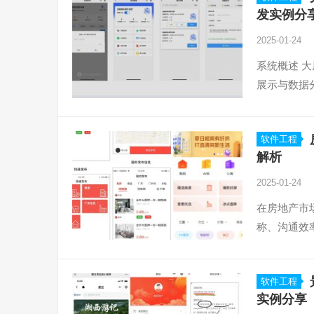
发实例分
2025-01-24
系统概述 
展示与数据
软件工程
解析
2025-01-24
在房地产市
称、沟通效
软件工程
实例分享