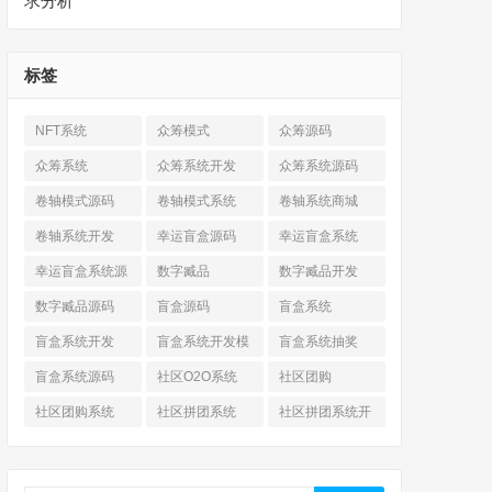
求分析
标签
NFT系统
众筹模式
众筹源码
众筹系统
众筹系统开发
众筹系统源码
卷轴模式源码
卷轴模式系统
卷轴系统商城
卷轴系统开发
幸运盲盒源码
幸运盲盒系统
幸运盲盒系统源
数字臧品
数字臧品开发
码
数字臧品源码
盲盒源码
盲盒系统
盲盒系统开发
盲盒系统开发模
盲盒系统抽奖
式
盲盒系统源码
社区O2O系统
社区团购
社区团购系统
社区拼团系统
社区拼团系统开
发