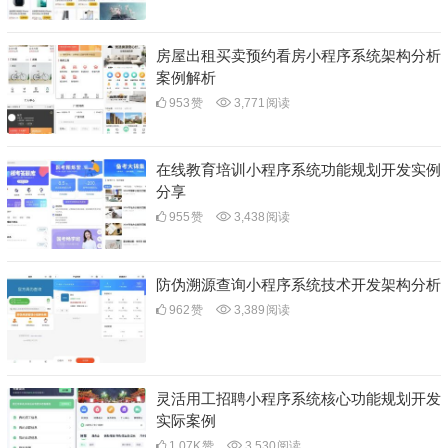
房屋出租买卖预约看房小程序系统架构分析
案例解析
953
赞
3,771
阅读
在线教育培训小程序系统功能规划开发实例
分享
955
赞
3,438
阅读
防伪溯源查询小程序系统技术开发架构分析
962
赞
3,389
阅读
灵活用工招聘小程序系统核心功能规划开发
实际案例
1.07K
赞
3,530
阅读