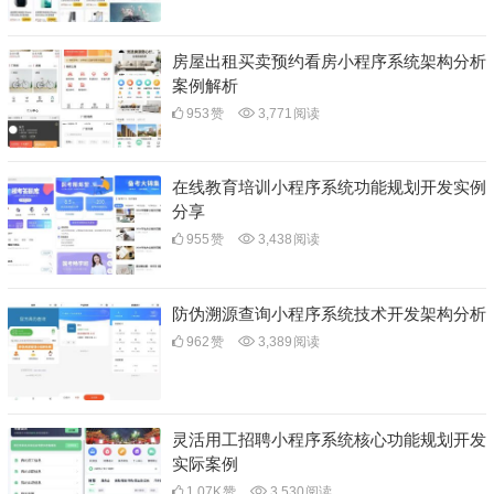
房屋出租买卖预约看房小程序系统架构分析
案例解析
953
赞
3,771
阅读
在线教育培训小程序系统功能规划开发实例
分享
955
赞
3,438
阅读
防伪溯源查询小程序系统技术开发架构分析
962
赞
3,389
阅读
灵活用工招聘小程序系统核心功能规划开发
实际案例
1.07K
赞
3,530
阅读