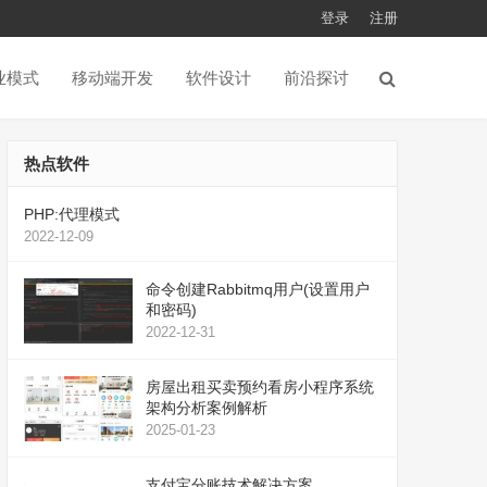
登录
注册
业模式
移动端开发
软件设计
前沿探讨
热点软件
PHP:代理模式
2022-12-09
命令创建Rabbitmq用户(设置用户
和密码)
2022-12-31
房屋出租买卖预约看房小程序系统
架构分析案例解析
2025-01-23
支付宝分账技术解决方案