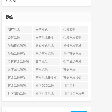
求分析
标签
NFT系统
众筹模式
众筹源码
众筹系统
众筹系统开发
众筹系统源码
卷轴模式源码
卷轴模式系统
卷轴系统商城
卷轴系统开发
幸运盲盒源码
幸运盲盒系统
幸运盲盒系统源
数字臧品
数字臧品开发
码
数字臧品源码
盲盒源码
盲盒系统
盲盒系统开发
盲盒系统开发模
盲盒系统抽奖
式
盲盒系统源码
社区O2O系统
社区团购
社区团购系统
社区拼团系统
社区拼团系统开
发