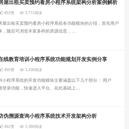
房屋出租买卖预约看房小程序系统架构分析案例解析
953
赞
3,771
阅读
房屋出租买卖预约看房小程序系统各功能模块的介绍，首先用户
录，随后可浏览丰富多样的房源信息，…
在线教育培训小程序系统功能规划开发实例分享
955
赞
3,438
阅读
训小程序系统的开发功能模块主要涵盖以下几个部分： 用户
册登录功能，快速进入平台。在此基础上…
防伪溯源查询小程序系统技术开发架构分析
962
赞
3,389
阅读