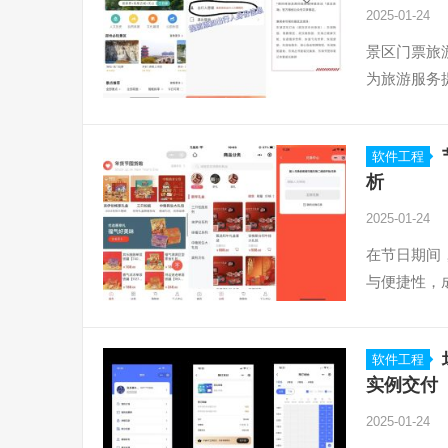
2025-01-24
景区门票旅
为旅游服务
软件工程
析
2025-01-24
在节日期间
与便捷性，
软件工程
实例交付
2025-01-24