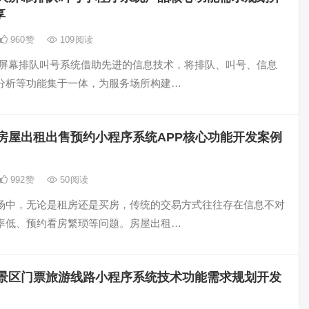
享
960
赞
109
阅读
大屏幕排队叫号系统借助先进的信息技术，将排队、叫号、信息
分析等功能集于一体，为服务场所构建…
房屋出租出售预约小程序系统APP核心功能开发案例
992
赞
50
阅读
场中，无论是租房还是买房，传统的交易方式往往存在信息不对
率低、预约看房繁琐等问题。房屋出租…
景区门票旅游线路小程序系统技术功能需求规划开发