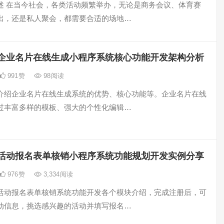
述 在当今社会，各类活动频繁举办，无论是商务会议、体育赛
出，还是私人聚会，都需要合适的场地…
企业名片在线生成小程序系统核心功能开发架构分析
991
赞
98
阅读
介绍企业名片在线生成系统的优势、核心功能等。企业名片在线
过丰富多样的模板、强大的个性化编辑…
活动报名表单核销小程序系统功能规划开发实例分享
976
赞
3,334
阅读
活动报名表单核销系统功能开发各个模块介绍，完成注册后，可
动信息，挑选感兴趣的活动并填写报名…