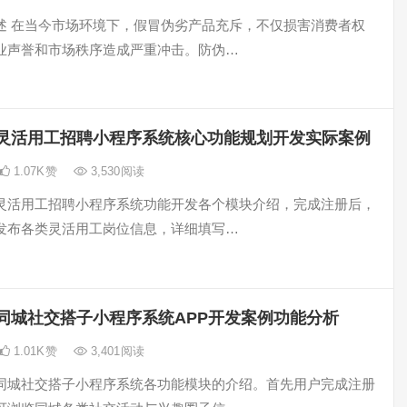
述 在当今市场环境下，假冒伪劣产品充斥，不仅损害消费者权
业声誉和市场秩序造成严重冲击。防伪…
灵活用工招聘小程序系统核心功能规划开发实际案例
1.07K
赞
3,530
阅读
灵活用工招聘小程序系统功能开发各个模块介绍，完成注册后，
发布各类灵活用工岗位信息，详细填写…
同城社交搭子小程序系统APP开发案例功能分析
1.01K
赞
3,401
阅读
同城社交搭子小程序系统各功能模块的介绍。首先用户完成注册