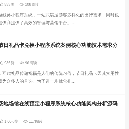
999
赞
108
阅读
游线路小程序系统，一站式满足游客多样化的出行需求，同时也
提供商提供了高效的管理与营销平台。…
节日礼品卡兑换小程序系统案例核心功能技术需求分
986
赞
96
阅读
，互赠礼品传递祝福是人们的传统习俗，节日礼品卡因其实用性
成为众多人的首选。为了进一步优化礼…
场地场馆在线预定小程序系统核心功能架构分析源码
1.06K
赞
117
阅读