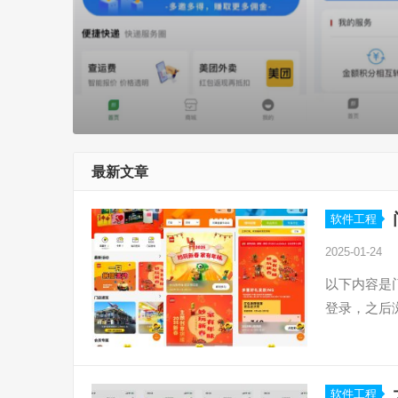
最新文章
软件工程
2025-01-24
以下内容是
登录，之后
软件工程