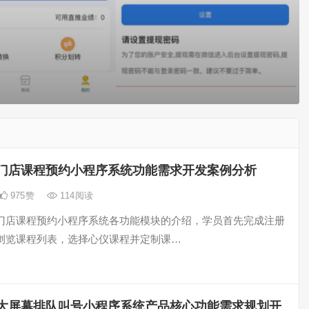
门店课程预约小程序系统功能需求开发案例分析
975
赞
114
阅读
门店课程预约小程序系统各功能模块的介绍，学员首先完成注册
浏览课程列表，选择心仪课程并定制课…
大屏幕排队叫号小程序系统产品核心功能需求规划开