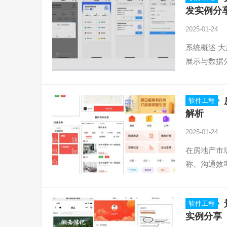
发实例分
2025-01-24
系统概述 
展示与数据
软件工程
解析
2025-01-24
在房地产市
称、沟通效
软件工程
实例分享