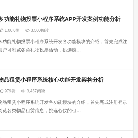
多功能礼物投票小程序系统APP开发案例功能分析
1.06K
赞
3,500
阅读
多功能礼物投票小程序系统开发各功能模块的介绍，首先完成注
用户可浏览各类礼物投票活动，挑选感…
物品租赁小程序系统核心功能开发架构分析
979
赞
3,437
阅读
物品租赁小程序系统开发各功能模块的介绍，首先完成注册登录
浏览各类物品租赁信息，挑选心仪的租…