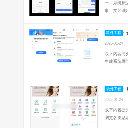
一、系统概
事、文艺演
软件工程
2025-01-24
以下内容将
生成系统通
软件工程
2025-01-24
以下内容是
浏览各类活