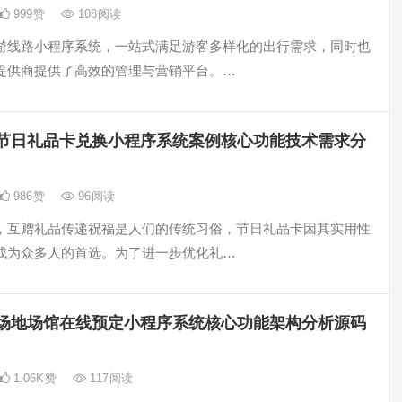
999
赞
108
阅读
游线路小程序系统，一站式满足游客多样化的出行需求，同时也
提供商提供了高效的管理与营销平台。…
节日礼品卡兑换小程序系统案例核心功能技术需求分
986
赞
96
阅读
，互赠礼品传递祝福是人们的传统习俗，节日礼品卡因其实用性
成为众多人的首选。为了进一步优化礼…
场地场馆在线预定小程序系统核心功能架构分析源码
1.06K
赞
117
阅读