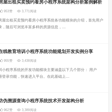
房屋出租买卖预约看房小程序系统架构分析案例解析
953
赞
3,771
阅读
房屋出租买卖预约看房小程序系统各功能模块的介绍，首先用户
录，随后可浏览丰富多样的房源信息，…
在线教育培训小程序系统功能规划开发实例分享
955
赞
3,438
阅读
训小程序系统的开发功能模块主要涵盖以下几个部分： 用户
册登录功能，快速进入平台。在此基础上…
防伪溯源查询小程序系统技术开发架构分析
962
赞
3,389
阅读