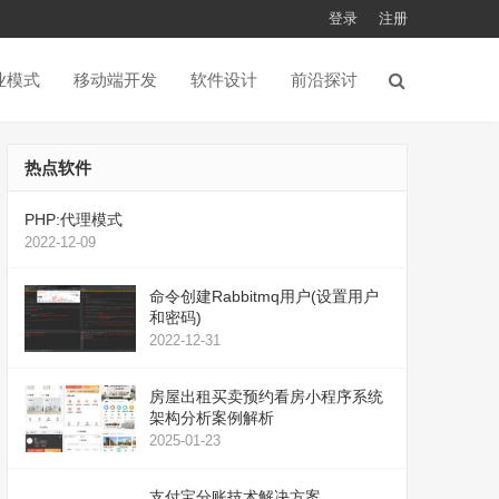
登录
注册
业模式
移动端开发
软件设计
前沿探讨
热点软件
PHP:代理模式
2022-12-09
命令创建Rabbitmq用户(设置用户
和密码)
2022-12-31
房屋出租买卖预约看房小程序系统
架构分析案例解析
2025-01-23
支付宝分账技术解决方案