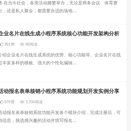
述 在当今社会，各类活动频繁举办，无论是商务会议、体育赛
出，还是私人聚会，都需要合适的场地…
企业名片在线生成小程序系统核心功能开发架构分析
991
赞
98
阅读
介绍企业名片在线生成系统的优势、核心功能等。企业名片在线
过丰富多样的模板、强大的个性化编辑…
活动报名表单核销小程序系统功能规划开发实例分享
976
赞
3,334
阅读
活动报名表单核销系统功能开发各个模块介绍，完成注册后，可
动信息，挑选感兴趣的活动并填写报名…