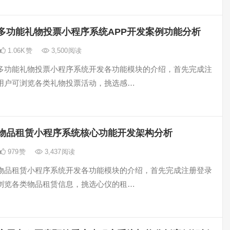
多功能礼物投票小程序系统APP开发案例功能分析
1.06K
赞
3,500
阅读
多功能礼物投票小程序系统开发各功能模块的介绍，首先完成注
用户可浏览各类礼物投票活动，挑选感…
物品租赁小程序系统核心功能开发架构分析
979
赞
3,437
阅读
物品租赁小程序系统开发各功能模块的介绍，首先完成注册登录
浏览各类物品租赁信息，挑选心仪的租…