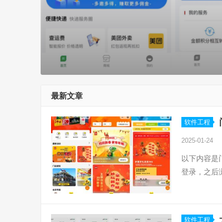
最新文章
软件工程
2025-01-24
以下内容是
登录，之后
软件工程