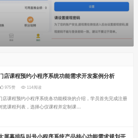
门店课程预约小程序系统功能需求开发案例分析
975
赞
114
阅读
门店课程预约小程序系统各功能模块的介绍，学员首先完成注册
浏览课程列表，选择心仪课程并定制课…
大屏幕排队叫号小程序系统产品核心功能需求规划开