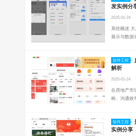
发实例分
2025-01-24
系统概述 
展示与数据
软件工程
解析
2025-01-24
在房地产市
称、沟通效
软件工程
实例分享