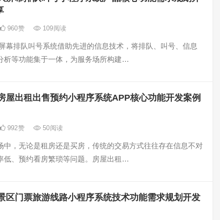
享
960
赞
109
阅读
大屏幕排队叫号系统借助先进的信息技术，将排队、叫号、信息
分析等功能集于一体，为服务场所构建…
房屋出租出售预约小程序系统APP核心功能开发案例
992
赞
50
阅读
场中，无论是租房还是买房，传统的交易方式往往存在信息不对
率低、预约看房繁琐等问题。房屋出租…
景区门票旅游线路小程序系统技术功能需求规划开发