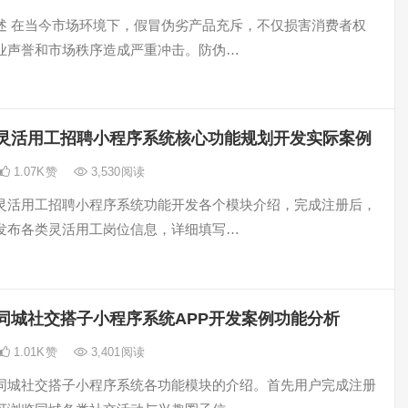
述 在当今市场环境下，假冒伪劣产品充斥，不仅损害消费者权
业声誉和市场秩序造成严重冲击。防伪…
灵活用工招聘小程序系统核心功能规划开发实际案例
1.07K
赞
3,530
阅读
灵活用工招聘小程序系统功能开发各个模块介绍，完成注册后，
发布各类灵活用工岗位信息，详细填写…
同城社交搭子小程序系统APP开发案例功能分析
1.01K
赞
3,401
阅读
同城社交搭子小程序系统各功能模块的介绍。首先用户完成注册