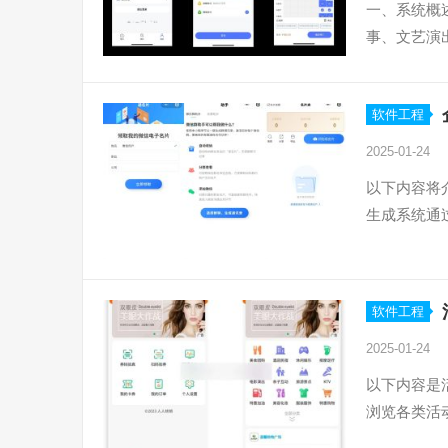
一、系统概
事、文艺演
软件工程
2025-01-24
以下内容将
生成系统通
软件工程
2025-01-24
以下内容是
浏览各类活