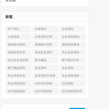
求分析
标签
NFT系统
众筹模式
众筹源码
众筹系统
众筹系统开发
众筹系统源码
卷轴模式源码
卷轴模式系统
卷轴系统商城
卷轴系统开发
幸运盲盒源码
幸运盲盒系统
幸运盲盒系统源
数字臧品
数字臧品开发
码
数字臧品源码
盲盒源码
盲盒系统
盲盒系统开发
盲盒系统开发模
盲盒系统抽奖
式
盲盒系统源码
社区O2O系统
社区团购
社区团购系统
社区拼团系统
社区拼团系统开
发