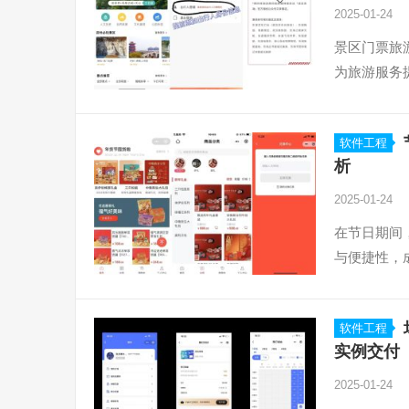
2025-01-24
景区门票旅
为旅游服务
软件工程
析
2025-01-24
在节日期间
与便捷性，
软件工程
实例交付
2025-01-24