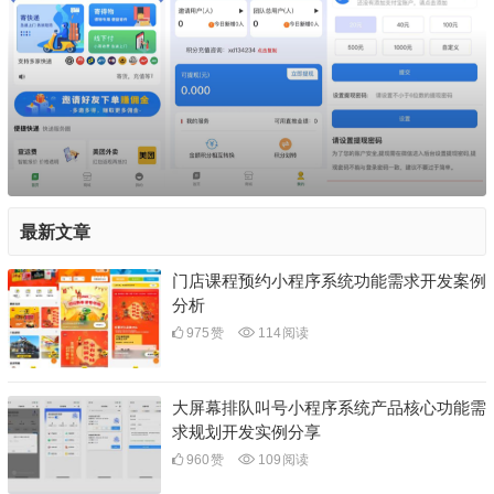
最新文章
门店课程预约小程序系统功能需求开发案例
分析
975
赞
114
阅读
大屏幕排队叫号小程序系统产品核心功能需
求规划开发实例分享
960
赞
109
阅读