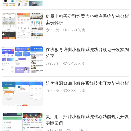
房屋出租买卖预约看房小程序系统架构分析
案例解析
953
赞
3,771
阅读
在线教育培训小程序系统功能规划开发实例
分享
955
赞
3,438
阅读
防伪溯源查询小程序系统技术开发架构分析
962
赞
3,389
阅读
灵活用工招聘小程序系统核心功能规划开发
实际案例
1.07K
赞
3,530
阅读