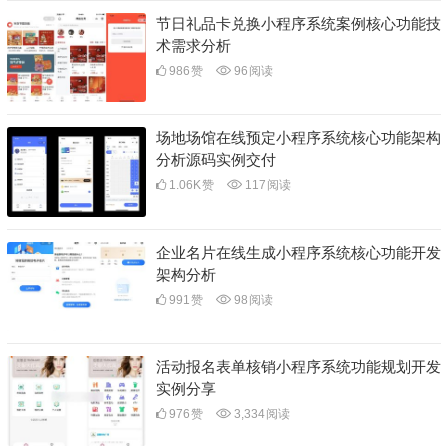
节日礼品卡兑换小程序系统案例核心功能技
术需求分析
986
赞
96
阅读
场地场馆在线预定小程序系统核心功能架构
分析源码实例交付
1.06K
赞
117
阅读
企业名片在线生成小程序系统核心功能开发
架构分析
991
赞
98
阅读
活动报名表单核销小程序系统功能规划开发
实例分享
976
赞
3,334
阅读