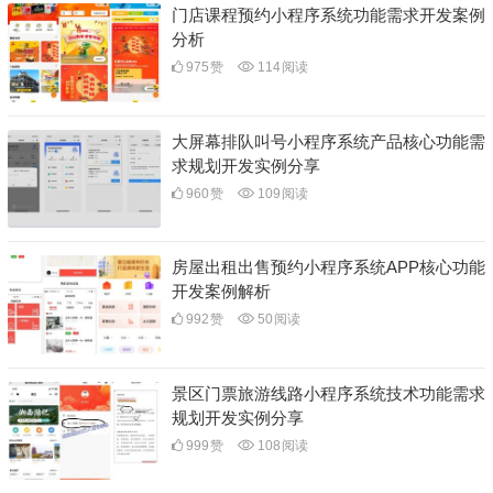
门店课程预约小程序系统功能需求开发案例
分析
975
赞
114
阅读
大屏幕排队叫号小程序系统产品核心功能需
求规划开发实例分享
960
赞
109
阅读
房屋出租出售预约小程序系统APP核心功能
开发案例解析
992
赞
50
阅读
景区门票旅游线路小程序系统技术功能需求
规划开发实例分享
999
赞
108
阅读