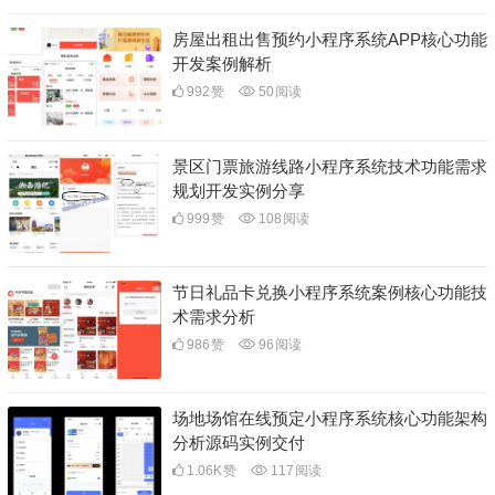
房屋出租出售预约小程序系统APP核心功能
开发案例解析
992
赞
50
阅读
景区门票旅游线路小程序系统技术功能需求
规划开发实例分享
999
赞
108
阅读
节日礼品卡兑换小程序系统案例核心功能技
术需求分析
986
赞
96
阅读
场地场馆在线预定小程序系统核心功能架构
分析源码实例交付
1.06K
赞
117
阅读