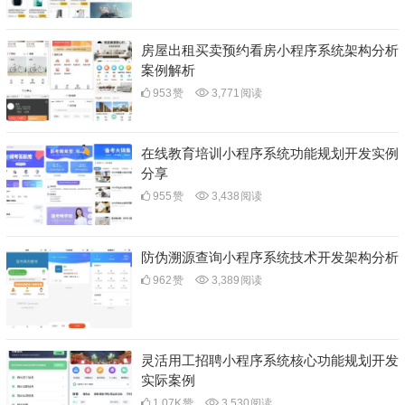
房屋出租买卖预约看房小程序系统架构分析
案例解析
953
赞
3,771
阅读
在线教育培训小程序系统功能规划开发实例
分享
955
赞
3,438
阅读
防伪溯源查询小程序系统技术开发架构分析
962
赞
3,389
阅读
灵活用工招聘小程序系统核心功能规划开发
实际案例
1.07K
赞
3,530
阅读