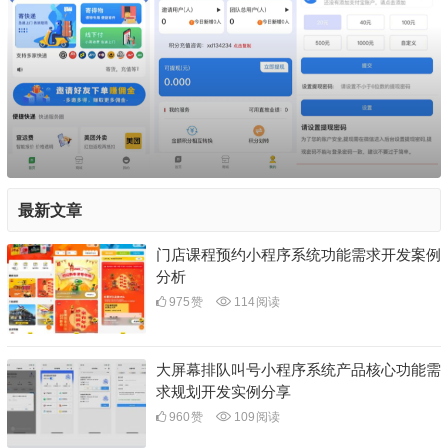
最新文章
门店课程预约小程序系统功能需求开发案例
分析
975
赞
114
阅读
大屏幕排队叫号小程序系统产品核心功能需
求规划开发实例分享
960
赞
109
阅读