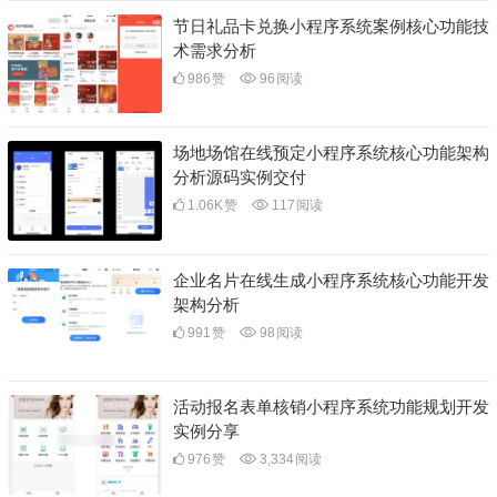
节日礼品卡兑换小程序系统案例核心功能技
术需求分析
986
赞
96
阅读
场地场馆在线预定小程序系统核心功能架构
分析源码实例交付
1.06K
赞
117
阅读
企业名片在线生成小程序系统核心功能开发
架构分析
991
赞
98
阅读
活动报名表单核销小程序系统功能规划开发
实例分享
976
赞
3,334
阅读