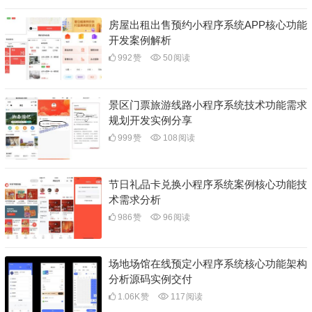
房屋出租出售预约小程序系统APP核心功能
开发案例解析
992
赞
50
阅读
景区门票旅游线路小程序系统技术功能需求
规划开发实例分享
999
赞
108
阅读
节日礼品卡兑换小程序系统案例核心功能技
术需求分析
986
赞
96
阅读
场地场馆在线预定小程序系统核心功能架构
分析源码实例交付
1.06K
赞
117
阅读