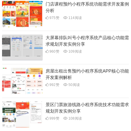
门店课程预约小程序系统功能需求开发案例
分析
975
赞
114
阅读
大屏幕排队叫号小程序系统产品核心功能需
求规划开发实例分享
960
赞
109
阅读
房屋出租出售预约小程序系统APP核心功能
开发案例解析
992
赞
50
阅读
景区门票旅游线路小程序系统技术功能需求
规划开发实例分享
999
赞
108
阅读