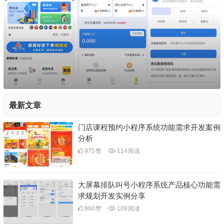
最新文章
门店课程预约小程序系统功能需求开发案例
分析
975
赞
114
阅读
大屏幕排队叫号小程序系统产品核心功能需
求规划开发实例分享
960
赞
109
阅读