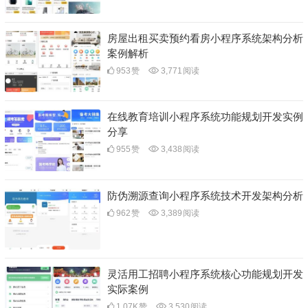
房屋出租买卖预约看房小程序系统架构分析
案例解析
953
赞
3,771
阅读
在线教育培训小程序系统功能规划开发实例
分享
955
赞
3,438
阅读
防伪溯源查询小程序系统技术开发架构分析
962
赞
3,389
阅读
灵活用工招聘小程序系统核心功能规划开发
实际案例
1.07K
赞
3,530
阅读