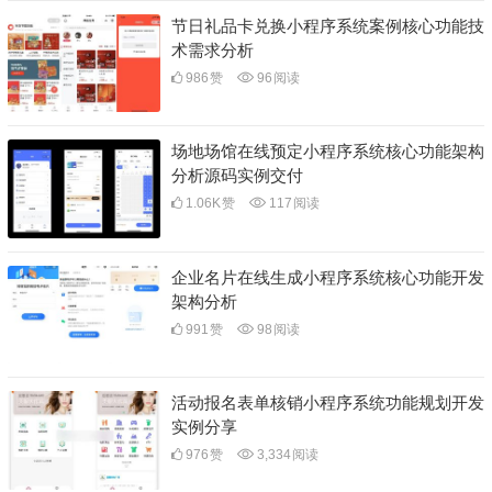
节日礼品卡兑换小程序系统案例核心功能技
术需求分析
986
赞
96
阅读
场地场馆在线预定小程序系统核心功能架构
分析源码实例交付
1.06K
赞
117
阅读
企业名片在线生成小程序系统核心功能开发
架构分析
991
赞
98
阅读
活动报名表单核销小程序系统功能规划开发
实例分享
976
赞
3,334
阅读