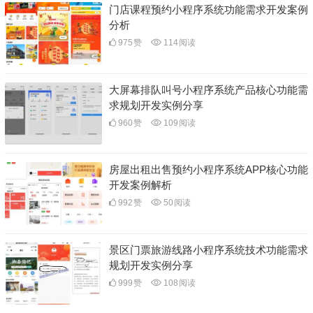
门店课程预约小程序系统功能需求开发案例
分析
975
赞
114
阅读
大屏幕排队叫号小程序系统产品核心功能需
求规划开发实例分享
960
赞
109
阅读
房屋出租出售预约小程序系统APP核心功能
开发案例解析
992
赞
50
阅读
景区门票旅游线路小程序系统技术功能需求
规划开发实例分享
999
赞
108
阅读