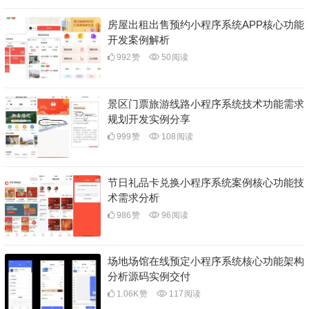
房屋出租出售预约小程序系统APP核心功能
开发案例解析
992
赞
50
阅读
景区门票旅游线路小程序系统技术功能需求
规划开发实例分享
999
赞
108
阅读
节日礼品卡兑换小程序系统案例核心功能技
术需求分析
986
赞
96
阅读
场地场馆在线预定小程序系统核心功能架构
分析源码实例交付
1.06K
赞
117
阅读