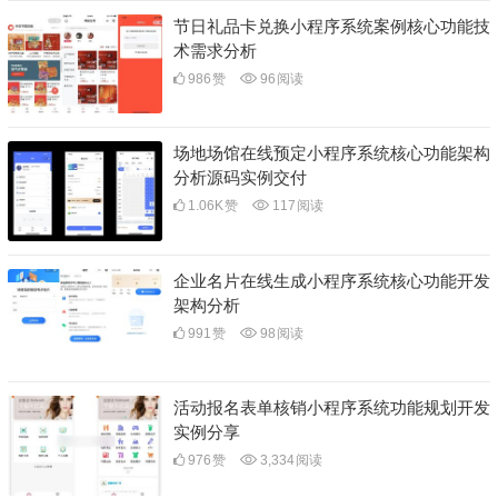
节日礼品卡兑换小程序系统案例核心功能技
术需求分析
986
赞
96
阅读
场地场馆在线预定小程序系统核心功能架构
分析源码实例交付
1.06K
赞
117
阅读
企业名片在线生成小程序系统核心功能开发
架构分析
991
赞
98
阅读
活动报名表单核销小程序系统功能规划开发
实例分享
976
赞
3,334
阅读