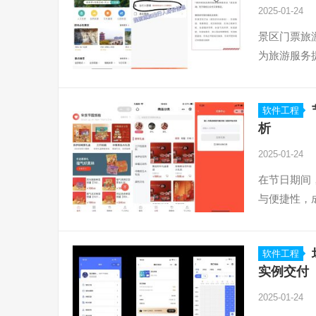
2025-01-24
景区门票旅
为旅游服务
软件工程
析
2025-01-24
在节日期间
与便捷性，
软件工程
实例交付
2025-01-24