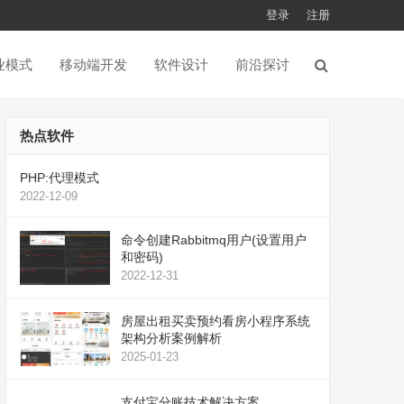
登录
注册
业模式
移动端开发
软件设计
前沿探讨
热点软件
PHP:代理模式
2022-12-09
命令创建Rabbitmq用户(设置用户
和密码)
2022-12-31
房屋出租买卖预约看房小程序系统
架构分析案例解析
2025-01-23
支付宝分账技术解决方案