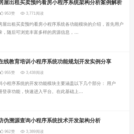
房屋出租买卖预约看房小程序系统架构分析案例解析
953
赞
3,771
阅读
房屋出租买卖预约看房小程序系统各功能模块的介绍，首先用户
录，随后可浏览丰富多样的房源信息，…
在线教育培训小程序系统功能规划开发实例分享
955
赞
3,438
阅读
训小程序系统的开发功能模块主要涵盖以下几个部分： 用户
册登录功能，快速进入平台。在此基础上…
防伪溯源查询小程序系统技术开发架构分析
962
赞
3,389
阅读