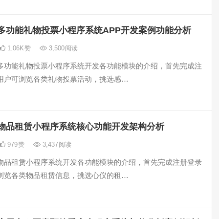
多功能礼物投票小程序系统APP开发案例功能分析
1.06K
赞
3,500
阅读
多功能礼物投票小程序系统开发各功能模块的介绍，首先完成注
用户可浏览各类礼物投票活动，挑选感…
物品租赁小程序系统核心功能开发架构分析
979
赞
3,437
阅读
物品租赁小程序系统开发各功能模块的介绍，首先完成注册登录
浏览各类物品租赁信息，挑选心仪的租…