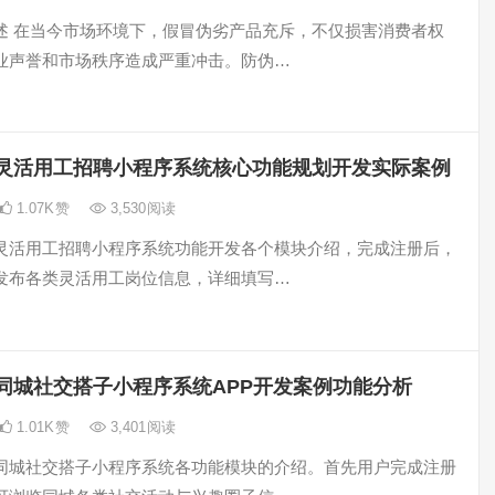
述 在当今市场环境下，假冒伪劣产品充斥，不仅损害消费者权
业声誉和市场秩序造成严重冲击。防伪…
灵活用工招聘小程序系统核心功能规划开发实际案例
1.07K
赞
3,530
阅读
灵活用工招聘小程序系统功能开发各个模块介绍，完成注册后，
发布各类灵活用工岗位信息，详细填写…
同城社交搭子小程序系统APP开发案例功能分析
1.01K
赞
3,401
阅读
同城社交搭子小程序系统各功能模块的介绍。首先用户完成注册