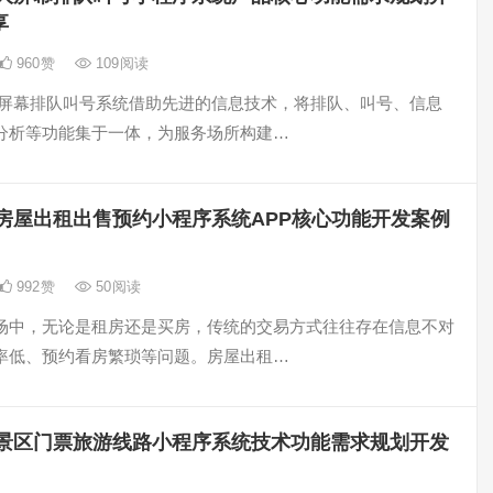
享
960
赞
109
阅读
大屏幕排队叫号系统借助先进的信息技术，将排队、叫号、信息
分析等功能集于一体，为服务场所构建…
房屋出租出售预约小程序系统APP核心功能开发案例
992
赞
50
阅读
场中，无论是租房还是买房，传统的交易方式往往存在信息不对
率低、预约看房繁琐等问题。房屋出租…
景区门票旅游线路小程序系统技术功能需求规划开发