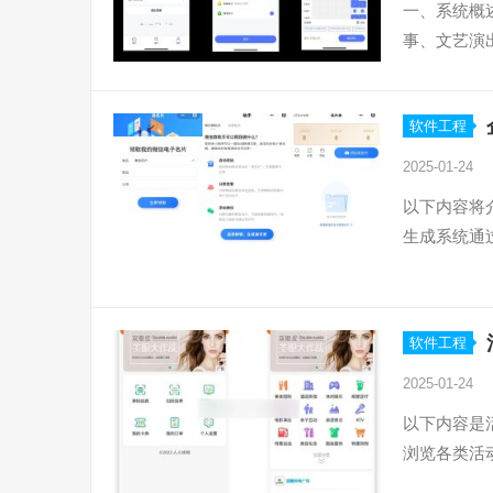
一、系统概
事、文艺演
软件工程
2025-01-24
以下内容将
生成系统通
软件工程
2025-01-24
以下内容是
浏览各类活