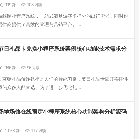
999
赞
108
阅读
游线路小程序系统，一站式满足游客多样化的出行需求，同时也
提供商提供了高效的管理与营销平台。…
节日礼品卡兑换小程序系统案例核心功能技术需求分
986
赞
96
阅读
，互赠礼品传递祝福是人们的传统习俗，节日礼品卡因其实用性
成为众多人的首选。为了进一步优化礼…
场地场馆在线预定小程序系统核心功能架构分析源码
1.06K
赞
117
阅读