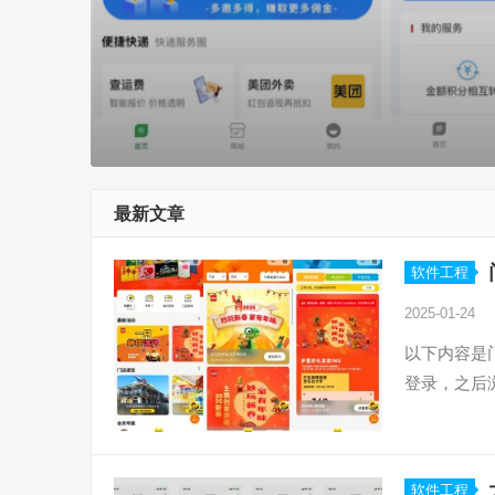
最新文章
软件工程
2025-01-24
以下内容是
登录，之后
软件工程