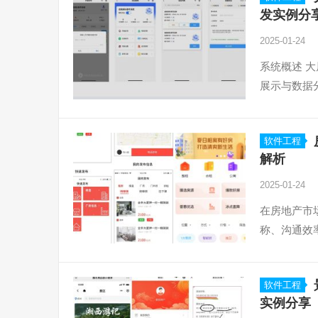
发实例分
2025-01-24
系统概述 
展示与数据
软件工程
解析
2025-01-24
在房地产市
称、沟通效
软件工程
实例分享