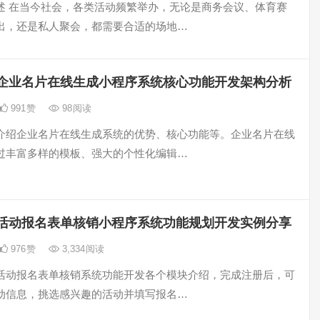
述 在当今社会，各类活动频繁举办，无论是商务会议、体育赛
出，还是私人聚会，都需要合适的场地…
企业名片在线生成小程序系统核心功能开发架构分析
991
赞
98
阅读
介绍企业名片在线生成系统的优势、核心功能等。企业名片在线
过丰富多样的模板、强大的个性化编辑…
活动报名表单核销小程序系统功能规划开发实例分享
976
赞
3,334
阅读
活动报名表单核销系统功能开发各个模块介绍，完成注册后，可
动信息，挑选感兴趣的活动并填写报名…