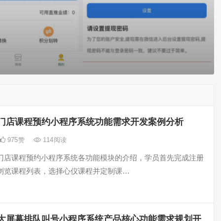
门店课程预约小程序系统功能需求开发案例分析
975
赞
114
阅读
门店课程预约小程序系统各功能模块的介绍，学员首先完成注册
浏览课程列表，选择心仪课程并定制课…
大屏幕排队叫号小程序系统产品核心功能需求规划开