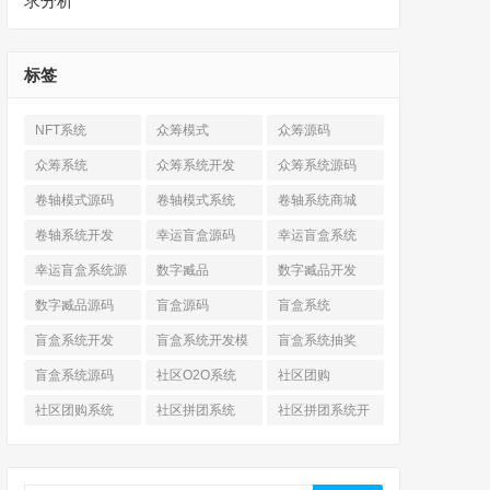
求分析
标签
NFT系统
众筹模式
众筹源码
众筹系统
众筹系统开发
众筹系统源码
卷轴模式源码
卷轴模式系统
卷轴系统商城
卷轴系统开发
幸运盲盒源码
幸运盲盒系统
幸运盲盒系统源
数字臧品
数字臧品开发
码
数字臧品源码
盲盒源码
盲盒系统
盲盒系统开发
盲盒系统开发模
盲盒系统抽奖
式
盲盒系统源码
社区O2O系统
社区团购
社区团购系统
社区拼团系统
社区拼团系统开
发