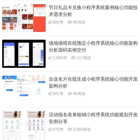
节日礼品卡兑换小程序系统案例核心功能技
术需求分析
986
赞
96
阅读
场地场馆在线预定小程序系统核心功能架构
分析源码实例交付
1.06K
赞
117
阅读
企业名片在线生成小程序系统核心功能开发
架构分析
991
赞
98
阅读
活动报名表单核销小程序系统功能规划开发
实例分享
976
赞
3,334
阅读