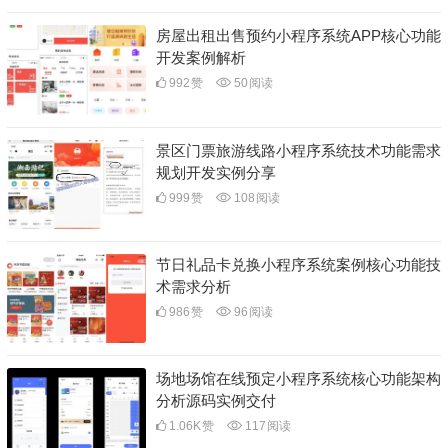
房屋出租出售预约小程序系统APP核心功能
开发案例解析
992
赞
50
阅读
景区门票旅游线路小程序系统技术功能需求
规划开发实例分享
999
赞
108
阅读
节日礼品卡兑换小程序系统案例核心功能技
术需求分析
986
赞
96
阅读
场地场馆在线预定小程序系统核心功能架构
分析源码实例交付
1.06K
赞
117
阅读