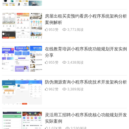
房屋出租买卖预约看房小程序系统架构分析
案例解析
953
赞
3,771
阅读
在线教育培训小程序系统功能规划开发实例
分享
955
赞
3,438
阅读
防伪溯源查询小程序系统技术开发架构分析
962
赞
3,389
阅读
灵活用工招聘小程序系统核心功能规划开发
实际案例
1.07K
赞
3,530
阅读