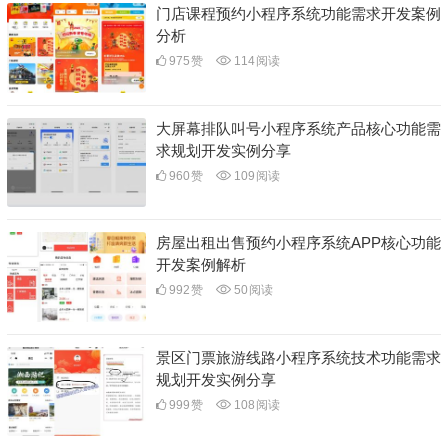
门店课程预约小程序系统功能需求开发案例
分析
975
赞
114
阅读
大屏幕排队叫号小程序系统产品核心功能需
求规划开发实例分享
960
赞
109
阅读
房屋出租出售预约小程序系统APP核心功能
开发案例解析
992
赞
50
阅读
景区门票旅游线路小程序系统技术功能需求
规划开发实例分享
999
赞
108
阅读