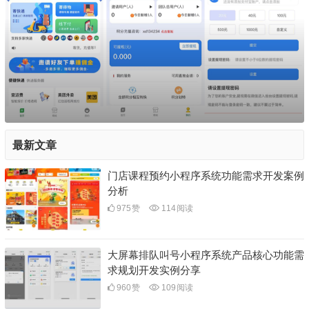
最新文章
门店课程预约小程序系统功能需求开发案例
分析
975
赞
114
阅读
大屏幕排队叫号小程序系统产品核心功能需
求规划开发实例分享
960
赞
109
阅读