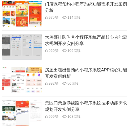
门店课程预约小程序系统功能需求开发案例
分析
975
赞
114
阅读
大屏幕排队叫号小程序系统产品核心功能需
求规划开发实例分享
960
赞
109
阅读
房屋出租出售预约小程序系统APP核心功能
开发案例解析
992
赞
50
阅读
景区门票旅游线路小程序系统技术功能需求
规划开发实例分享
999
赞
108
阅读