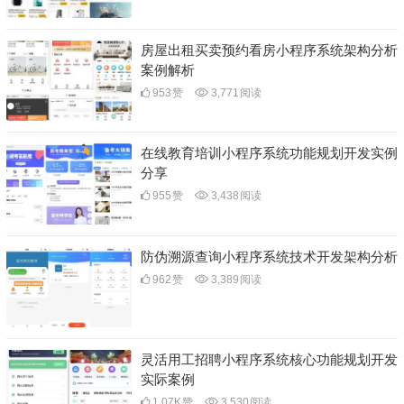
房屋出租买卖预约看房小程序系统架构分析
案例解析
953
赞
3,771
阅读
在线教育培训小程序系统功能规划开发实例
分享
955
赞
3,438
阅读
防伪溯源查询小程序系统技术开发架构分析
962
赞
3,389
阅读
灵活用工招聘小程序系统核心功能规划开发
实际案例
1.07K
赞
3,530
阅读