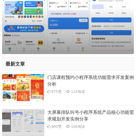
最新文章
门店课程预约小程序系统功能需求开发案例
分析
975
赞
114
阅读
大屏幕排队叫号小程序系统产品核心功能需
求规划开发实例分享
960
赞
109
阅读