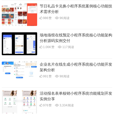
节日礼品卡兑换小程序系统案例核心功能技
术需求分析
986
赞
96
阅读
场地场馆在线预定小程序系统核心功能架构
分析源码实例交付
1.06K
赞
117
阅读
企业名片在线生成小程序系统核心功能开发
架构分析
991
赞
98
阅读
活动报名表单核销小程序系统功能规划开发
实例分享
976
赞
3,334
阅读