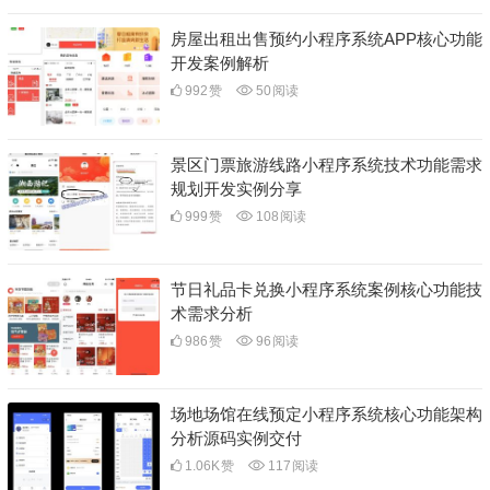
房屋出租出售预约小程序系统APP核心功能
开发案例解析
992
赞
50
阅读
景区门票旅游线路小程序系统技术功能需求
规划开发实例分享
999
赞
108
阅读
节日礼品卡兑换小程序系统案例核心功能技
术需求分析
986
赞
96
阅读
场地场馆在线预定小程序系统核心功能架构
分析源码实例交付
1.06K
赞
117
阅读