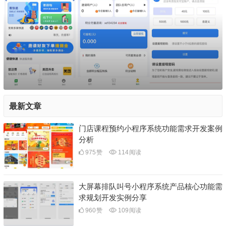
最新文章
门店课程预约小程序系统功能需求开发案例
分析
975
赞
114
阅读
大屏幕排队叫号小程序系统产品核心功能需
求规划开发实例分享
960
赞
109
阅读