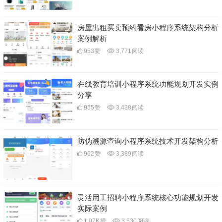
房屋出租买卖预约看房小程序系统架构分析
案例解析
953
赞
3,771
阅读
在线教育培训小程序系统功能规划开发实例
分享
955
赞
3,438
阅读
防伪溯源查询小程序系统技术开发架构分析
962
赞
3,389
阅读
灵活用工招聘小程序系统核心功能规划开发
实际案例
1.07K
赞
3,530
阅读