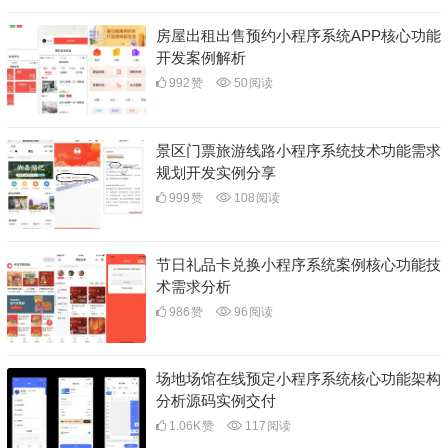
房屋出租出售预约小程序系统APP核心功能
开发案例解析
992
赞
50
阅读
景区门票旅游线路小程序系统技术功能需求
规划开发实例分享
999
赞
108
阅读
节日礼品卡兑换小程序系统案例核心功能技
术需求分析
986
赞
96
阅读
场地场馆在线预定小程序系统核心功能架构
分析源码实例交付
1.06K
赞
117
阅读