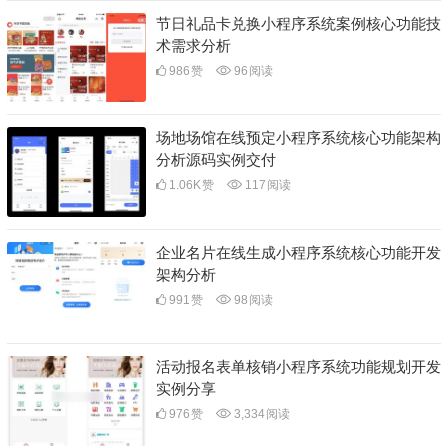
节日礼品卡兑换小程序系统案例核心功能技
术需求分析
986
赞
96
阅读
场地场馆在线预定小程序系统核心功能架构
分析源码实例交付
1.06K
赞
117
阅读
企业名片在线生成小程序系统核心功能开发
架构分析
991
赞
98
阅读
活动报名表单核销小程序系统功能规划开发
实例分享
976
赞
3,334
阅读