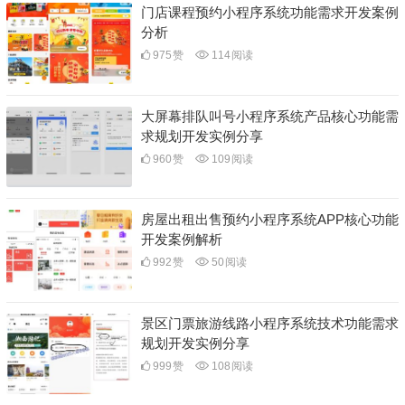
门店课程预约小程序系统功能需求开发案例
分析
975
赞
114
阅读
大屏幕排队叫号小程序系统产品核心功能需
求规划开发实例分享
960
赞
109
阅读
房屋出租出售预约小程序系统APP核心功能
开发案例解析
992
赞
50
阅读
景区门票旅游线路小程序系统技术功能需求
规划开发实例分享
999
赞
108
阅读