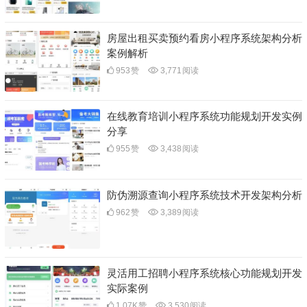
房屋出租买卖预约看房小程序系统架构分析
案例解析
953
赞
3,771
阅读
在线教育培训小程序系统功能规划开发实例
分享
955
赞
3,438
阅读
防伪溯源查询小程序系统技术开发架构分析
962
赞
3,389
阅读
灵活用工招聘小程序系统核心功能规划开发
实际案例
1.07K
赞
3,530
阅读