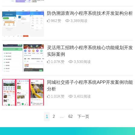
防伪溯源查询小程序系统技术开发架构分析
962
赞
3,389
阅读
灵活用工招聘小程序系统核心功能规划开发
实际案例
1.07K
赞
3,530
阅读
同城社交搭子小程序系统APP开发案例功能
分析
1.01K
赞
3,401
阅读
文
1
2
…
62
下一页
章
分