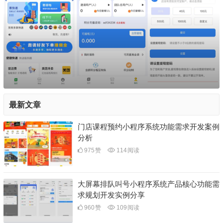
最新文章
门店课程预约小程序系统功能需求开发案例
分析
975
赞
114
阅读
大屏幕排队叫号小程序系统产品核心功能需
求规划开发实例分享
960
赞
109
阅读