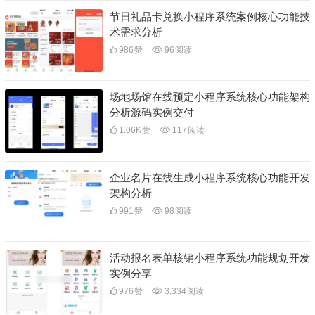
节日礼品卡兑换小程序系统案例核心功能技
术需求分析
986
赞
96
阅读
场地场馆在线预定小程序系统核心功能架构
分析源码实例交付
1.06K
赞
117
阅读
企业名片在线生成小程序系统核心功能开发
架构分析
991
赞
98
阅读
活动报名表单核销小程序系统功能规划开发
实例分享
976
赞
3,334
阅读