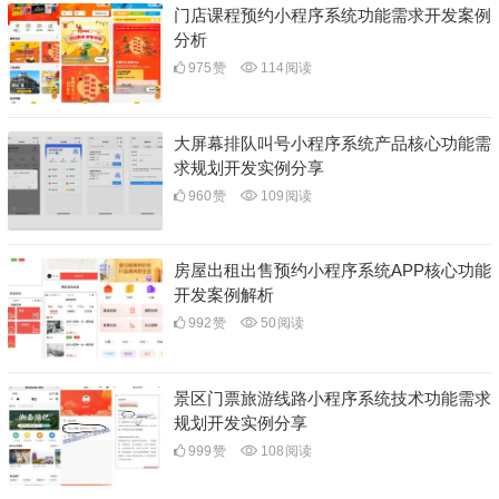
门店课程预约小程序系统功能需求开发案例
分析
975
赞
114
阅读
大屏幕排队叫号小程序系统产品核心功能需
求规划开发实例分享
960
赞
109
阅读
房屋出租出售预约小程序系统APP核心功能
开发案例解析
992
赞
50
阅读
景区门票旅游线路小程序系统技术功能需求
规划开发实例分享
999
赞
108
阅读