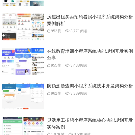
房屋出租买卖预约看房小程序系统架构分析
案例解析
953
赞
3,771
阅读
在线教育培训小程序系统功能规划开发实例
分享
955
赞
3,438
阅读
防伪溯源查询小程序系统技术开发架构分析
962
赞
3,389
阅读
灵活用工招聘小程序系统核心功能规划开发
实际案例
1.07K
赞
3,530
阅读