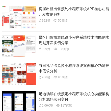
房屋出租出售预约小程序系统APP核心功能
开发案例解析
992
赞
50
阅读
景区门票旅游线路小程序系统技术功能需求
规划开发实例分享
999
赞
108
阅读
节日礼品卡兑换小程序系统案例核心功能技
术需求分析
986
赞
96
阅读
场地场馆在线预定小程序系统核心功能架构
分析源码实例交付
1.06K
赞
117
阅读