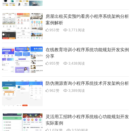
房屋出租买卖预约看房小程序系统架构分析
案例解析
953
赞
3,771
阅读
在线教育培训小程序系统功能规划开发实例
分享
955
赞
3,438
阅读
防伪溯源查询小程序系统技术开发架构分析
962
赞
3,389
阅读
灵活用工招聘小程序系统核心功能规划开发
实际案例
1.07K
赞
3,530
阅读