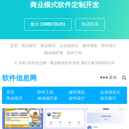
页
商业模式软件定制开发
微信
15889726201
电话联系
首页
前沿探讨
商业模式
企业信息化
操作系统
软件设计
移动端开发
软件工程
© 2022
软件信息网
- 商业模式软件开发
蜀ICP备18008515号
软件信息网
菜单
首页
软件工程
操作系统
企业信息化
商业模式
移动端开发
软件设计
前沿探讨