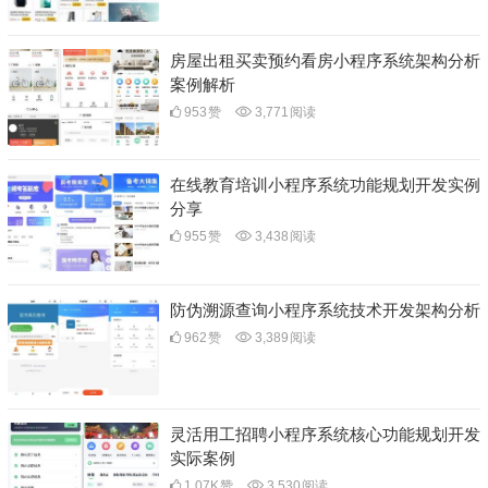
房屋出租买卖预约看房小程序系统架构分析
案例解析
953
赞
3,771
阅读
在线教育培训小程序系统功能规划开发实例
分享
955
赞
3,438
阅读
防伪溯源查询小程序系统技术开发架构分析
962
赞
3,389
阅读
灵活用工招聘小程序系统核心功能规划开发
实际案例
1.07K
赞
3,530
阅读