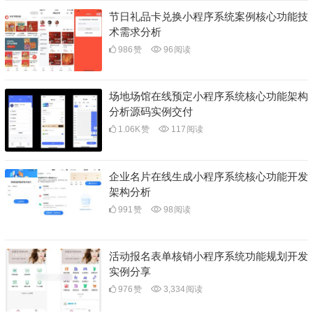
节日礼品卡兑换小程序系统案例核心功能技
术需求分析
986
赞
96
阅读
场地场馆在线预定小程序系统核心功能架构
分析源码实例交付
1.06K
赞
117
阅读
企业名片在线生成小程序系统核心功能开发
架构分析
991
赞
98
阅读
活动报名表单核销小程序系统功能规划开发
实例分享
976
赞
3,334
阅读