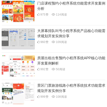
门店课程预约小程序系统功能需求开发案例
分析
975
赞
114
阅读
大屏幕排队叫号小程序系统产品核心功能需
求规划开发实例分享
960
赞
109
阅读
房屋出租出售预约小程序系统APP核心功能
开发案例解析
992
赞
50
阅读
景区门票旅游线路小程序系统技术功能需求
规划开发实例分享
999
赞
108
阅读