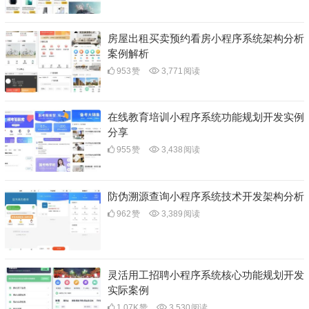
房屋出租买卖预约看房小程序系统架构分析
案例解析
953
赞
3,771
阅读
在线教育培训小程序系统功能规划开发实例
分享
955
赞
3,438
阅读
防伪溯源查询小程序系统技术开发架构分析
962
赞
3,389
阅读
灵活用工招聘小程序系统核心功能规划开发
实际案例
1.07K
赞
3,530
阅读