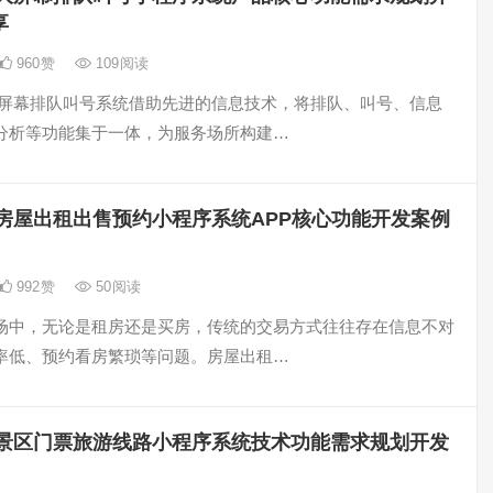
享
960
赞
109
阅读
大屏幕排队叫号系统借助先进的信息技术，将排队、叫号、信息
分析等功能集于一体，为服务场所构建…
房屋出租出售预约小程序系统APP核心功能开发案例
992
赞
50
阅读
场中，无论是租房还是买房，传统的交易方式往往存在信息不对
率低、预约看房繁琐等问题。房屋出租…
景区门票旅游线路小程序系统技术功能需求规划开发