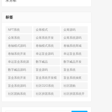
求分析
标签
NFT系统
众筹模式
众筹源码
众筹系统
众筹系统开发
众筹系统源码
卷轴模式源码
卷轴模式系统
卷轴系统商城
卷轴系统开发
幸运盲盒源码
幸运盲盒系统
幸运盲盒系统源
数字臧品
数字臧品开发
码
数字臧品源码
盲盒源码
盲盒系统
盲盒系统开发
盲盒系统开发模
盲盒系统抽奖
式
盲盒系统源码
社区O2O系统
社区团购
社区团购系统
社区拼团系统
社区拼团系统开
发