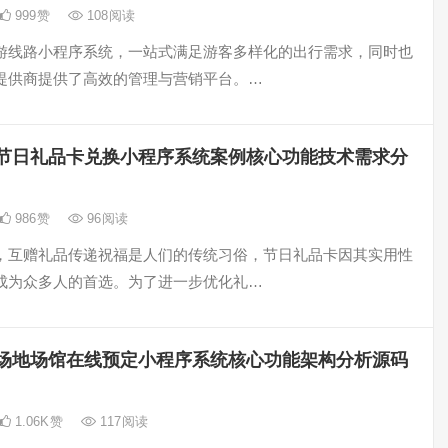
999
赞
108
阅读
游线路小程序系统，一站式满足游客多样化的出行需求，同时也
提供商提供了高效的管理与营销平台。…
节日礼品卡兑换小程序系统案例核心功能技术需求分
986
赞
96
阅读
，互赠礼品传递祝福是人们的传统习俗，节日礼品卡因其实用性
成为众多人的首选。为了进一步优化礼…
场地场馆在线预定小程序系统核心功能架构分析源码
1.06K
赞
117
阅读