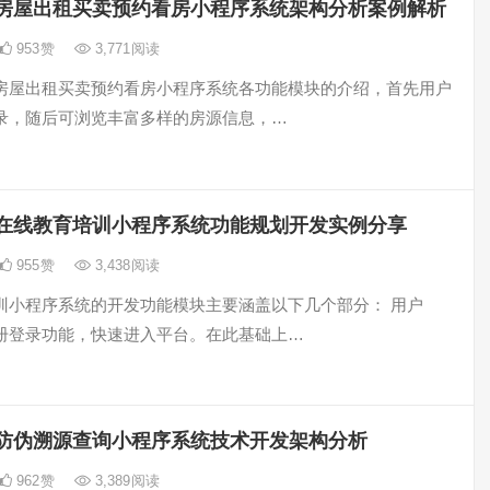
房屋出租买卖预约看房小程序系统架构分析案例解析
953
赞
3,771
阅读
房屋出租买卖预约看房小程序系统各功能模块的介绍，首先用户
录，随后可浏览丰富多样的房源信息，…
在线教育培训小程序系统功能规划开发实例分享
955
赞
3,438
阅读
训小程序系统的开发功能模块主要涵盖以下几个部分： 用户
册登录功能，快速进入平台。在此基础上…
防伪溯源查询小程序系统技术开发架构分析
962
赞
3,389
阅读