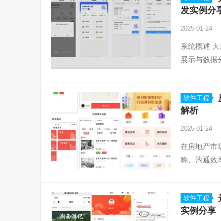
发实例分
2025-01-24
系统概述 
展示与数据
软件工程
解析
2025-01-24
在房地产市
称、沟通效
软件工程
实例分享