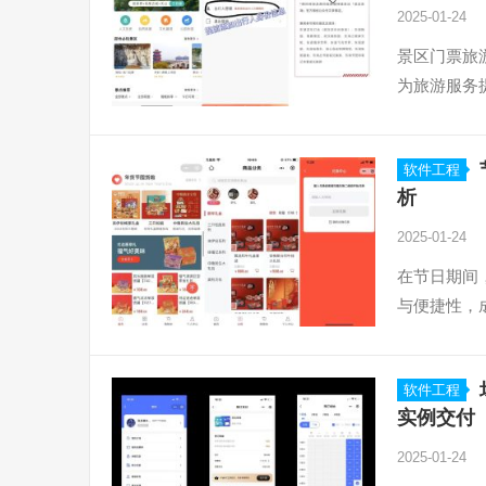
2025-01-24
景区门票旅
为旅游服务
软件工程
析
2025-01-24
在节日期间
与便捷性，
软件工程
实例交付
2025-01-24