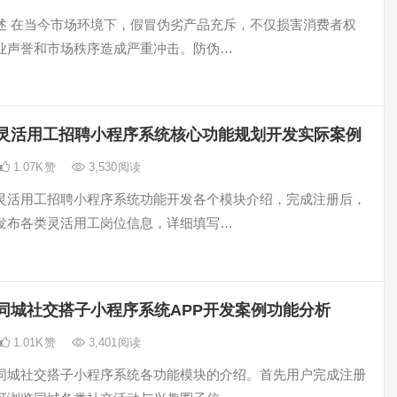
述 在当今市场环境下，假冒伪劣产品充斥，不仅损害消费者权
业声誉和市场秩序造成严重冲击。防伪…
灵活用工招聘小程序系统核心功能规划开发实际案例
1.07K
赞
3,530
阅读
灵活用工招聘小程序系统功能开发各个模块介绍，完成注册后，
发布各类灵活用工岗位信息，详细填写…
同城社交搭子小程序系统APP开发案例功能分析
1.01K
赞
3,401
阅读
同城社交搭子小程序系统各功能模块的介绍。首先用户完成注册