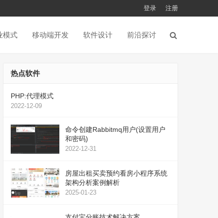
登录
注册
业模式
移动端开发
软件设计
前沿探讨
热点软件
PHP:代理模式
2022-12-09
命令创建Rabbitmq用户(设置用户
和密码)
2022-12-31
房屋出租买卖预约看房小程序系统
架构分析案例解析
2025-01-23
支付宝分账技术解决方案