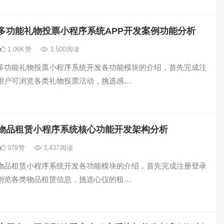
多功能礼物投票小程序系统APP开发案例功能分析
1.06K
赞
3,500
阅读
多功能礼物投票小程序系统开发各功能模块的介绍，首先完成注
用户可浏览各类礼物投票活动，挑选感…
物品租赁小程序系统核心功能开发架构分析
979
赞
3,437
阅读
物品租赁小程序系统开发各功能模块的介绍，首先完成注册登录
浏览各类物品租赁信息，挑选心仪的租…