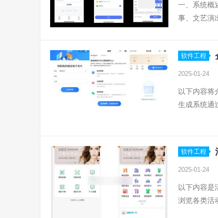
一、系统概
事、文艺演
软件工程
2025-01-24
以下内容将
生成系统通
软件工程
2025-01-24
以下内容是
浏览各类活