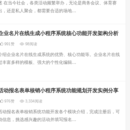
述 在当今社会，各类活动频繁举办，无论是商务会议、体育赛
出，还是私人聚会，都需要合适的场地…
企业名片在线生成小程序系统核心功能开发架构分析
991
赞
98
阅读
介绍企业名片在线生成系统的优势、核心功能等。企业名片在线
过丰富多样的模板、强大的个性化编辑…
活动报名表单核销小程序系统功能规划开发实例分享
976
赞
3,334
阅读
活动报名表单核销系统功能开发各个模块介绍，完成注册后，可
动信息，挑选感兴趣的活动并填写报名…