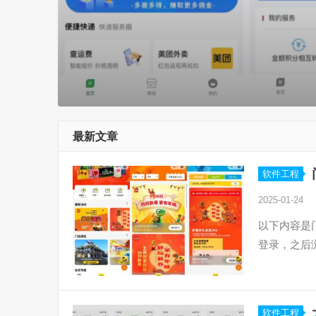
最新文章
软件工程
2025-01-24
以下内容是
登录，之后
软件工程