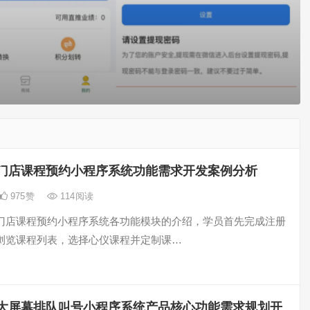
门店课程预约小程序系统功能需求开发案例分析
975
赞
114
阅读
门店课程预约小程序系统各功能模块的介绍，学员首先完成注册
浏览课程列表，选择心仪课程并定制课…
大屏幕排队叫号小程序系统产品核心功能需求规划开