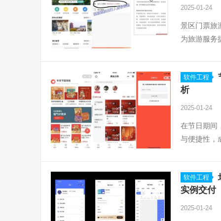
2025-01-24
景区门票旅
为旅游服务
软件工程
析
2025-01-24
在节日期间
与便捷性，
软件工程
实例交付
2025-01-24