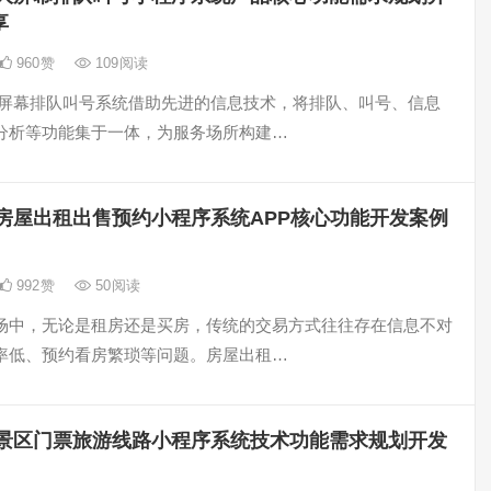
享
960
赞
109
阅读
大屏幕排队叫号系统借助先进的信息技术，将排队、叫号、信息
分析等功能集于一体，为服务场所构建…
房屋出租出售预约小程序系统APP核心功能开发案例
992
赞
50
阅读
场中，无论是租房还是买房，传统的交易方式往往存在信息不对
率低、预约看房繁琐等问题。房屋出租…
景区门票旅游线路小程序系统技术功能需求规划开发