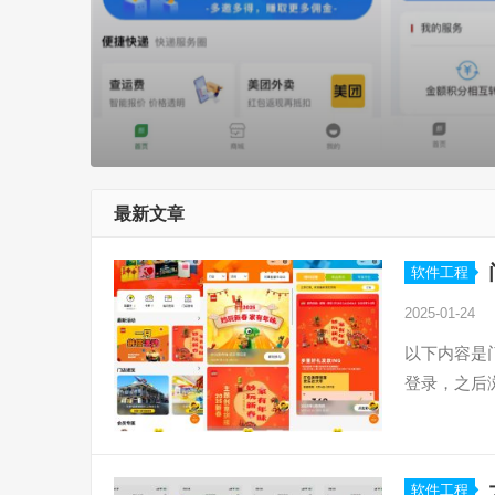
最新文章
软件工程
2025-01-24
以下内容是
登录，之后
软件工程