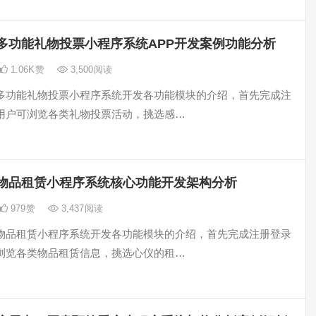
多功能礼物投票小程序系统APP开发案例功能分析
1.06K
赞
3,500
阅读
多功能礼物投票小程序系统开发各功能模块的介绍，首先完成注
用户可浏览各类礼物投票活动，挑选感…
物品租赁小程序系统核心功能开发架构分析
979
赞
3,437
阅读
物品租赁小程序系统开发各功能模块的介绍，首先完成注册登录
浏览各类物品租赁信息，挑选心仪的租…