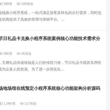
999
赞
108
阅读
游线路小程序系统，一站式满足游客多样化的出行需求，同时也
提供商提供了高效的管理与营销平台。…
节日礼品卡兑换小程序系统案例核心功能技术需求分
986
赞
96
阅读
，互赠礼品传递祝福是人们的传统习俗，节日礼品卡因其实用性
成为众多人的首选。为了进一步优化礼…
场地场馆在线预定小程序系统核心功能架构分析源码
1.06K
赞
117
阅读