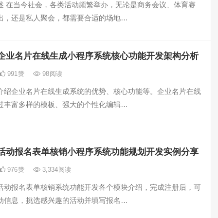
述 在当今社会，各类活动频繁举办，无论是商务会议、体育赛
出，还是私人聚会，都需要合适的场地…
企业名片在线生成小程序系统核心功能开发架构分析
991
赞
98
阅读
介绍企业名片在线生成系统的优势、核心功能等。企业名片在线
过丰富多样的模板、强大的个性化编辑…
活动报名表单核销小程序系统功能规划开发实例分享
976
赞
3,334
阅读
活动报名表单核销系统功能开发各个模块介绍，完成注册后，可
动信息，挑选感兴趣的活动并填写报名…