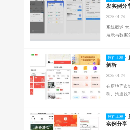
发实例分
2025-01-24
系统概述 
展示与数据
软件工程
解析
2025-01-24
在房地产市
称、沟通效
软件工程
实例分享