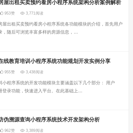
房屋出租买卖预约看房小程序系统架构分析案例解析
953
赞
3,771
阅读
房屋出租买卖预约看房小程序系统各功能模块的介绍，首先用户
录，随后可浏览丰富多样的房源信息，…
在线教育培训小程序系统功能规划开发实例分享
955
赞
3,438
阅读
训小程序系统的开发功能模块主要涵盖以下几个部分： 用户
册登录功能，快速进入平台。在此基础上…
防伪溯源查询小程序系统技术开发架构分析
962
赞
3,389
阅读