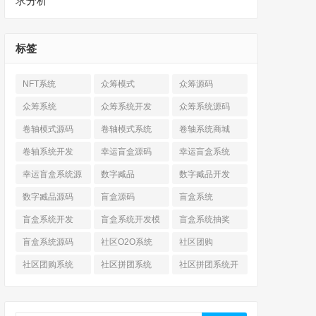
求分析
标签
NFT系统
众筹模式
众筹源码
众筹系统
众筹系统开发
众筹系统源码
卷轴模式源码
卷轴模式系统
卷轴系统商城
卷轴系统开发
幸运盲盒源码
幸运盲盒系统
幸运盲盒系统源
数字臧品
数字臧品开发
码
数字臧品源码
盲盒源码
盲盒系统
盲盒系统开发
盲盒系统开发模
盲盒系统抽奖
式
盲盒系统源码
社区O2O系统
社区团购
社区团购系统
社区拼团系统
社区拼团系统开
发