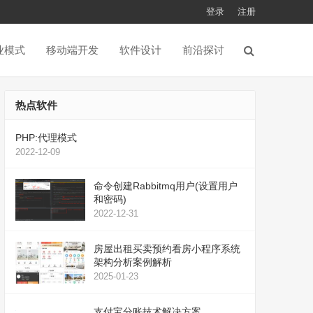
登录
注册
业模式
移动端开发
软件设计
前沿探讨
热点软件
PHP:代理模式
2022-12-09
命令创建Rabbitmq用户(设置用户
和密码)
2022-12-31
房屋出租买卖预约看房小程序系统
架构分析案例解析
2025-01-23
支付宝分账技术解决方案