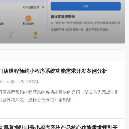
门店课程预约小程序系统功能需求开发案例分析
975
赞
114
阅读
门店课程预约小程序系统各功能模块的介绍，学员首先完成注册
浏览课程列表，选择心仪课程并定制课…
大屏幕排队叫号小程序系统产品核心功能需求规划开