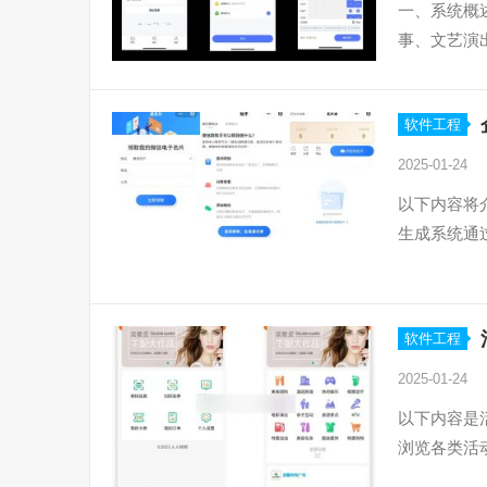
一、系统概
事、文艺演
软件工程
2025-01-24
以下内容将
生成系统通
软件工程
2025-01-24
以下内容是
浏览各类活