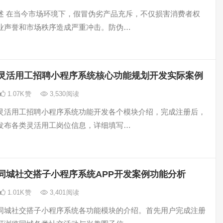
述 在当今市场环境下，假冒伪劣产品充斥，不仅损害消费者权
业声誉和市场秩序造成严重冲击。防伪…
灵活用工招聘小程序系统核心功能规划开发实际案例
1.07K
赞
3,530
阅读
灵活用工招聘小程序系统功能开发各个模块介绍，完成注册后，
发布各类灵活用工岗位信息，详细填写…
同城社交搭子小程序系统APP开发案例功能分析
1.01K
赞
3,401
阅读
同城社交搭子小程序系统各功能模块的介绍。首先用户完成注册