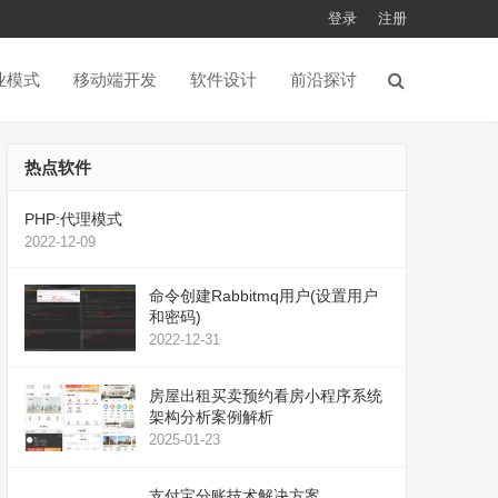
登录
注册
业模式
移动端开发
软件设计
前沿探讨
热点软件
PHP:代理模式
2022-12-09
命令创建Rabbitmq用户(设置用户
和密码)
2022-12-31
房屋出租买卖预约看房小程序系统
架构分析案例解析
2025-01-23
支付宝分账技术解决方案