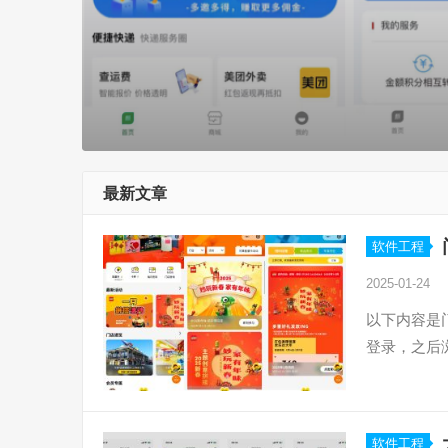
最新文章
软件工程
2025-01-24
以下内容是
登录，之后
软件工程