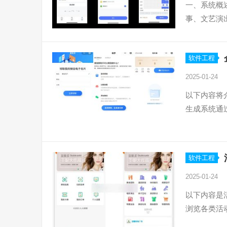
一、系统概
事、文艺演
软件工程
2025-01-24
以下内容将
生成系统通
软件工程
2025-01-24
以下内容是
浏览各类活