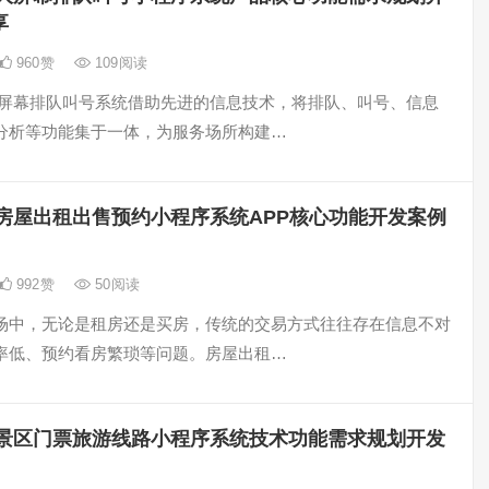
享
960
赞
109
阅读
大屏幕排队叫号系统借助先进的信息技术，将排队、叫号、信息
分析等功能集于一体，为服务场所构建…
房屋出租出售预约小程序系统APP核心功能开发案例
992
赞
50
阅读
场中，无论是租房还是买房，传统的交易方式往往存在信息不对
率低、预约看房繁琐等问题。房屋出租…
景区门票旅游线路小程序系统技术功能需求规划开发