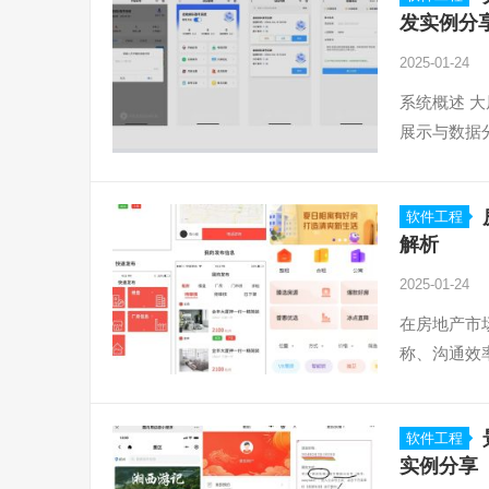
发实例分
2025-01-24
系统概述 
展示与数据
软件工程
解析
2025-01-24
在房地产市
称、沟通效
软件工程
实例分享