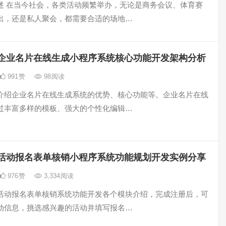
述 在当今社会，各类活动频繁举办，无论是商务会议、体育赛
出，还是私人聚会，都需要合适的场地…
企业名片在线生成小程序系统核心功能开发架构分析
991
赞
98
阅读
介绍企业名片在线生成系统的优势、核心功能等。企业名片在线
过丰富多样的模板、强大的个性化编辑…
活动报名表单核销小程序系统功能规划开发实例分享
976
赞
3,334
阅读
活动报名表单核销系统功能开发各个模块介绍，完成注册后，可
动信息，挑选感兴趣的活动并填写报名…