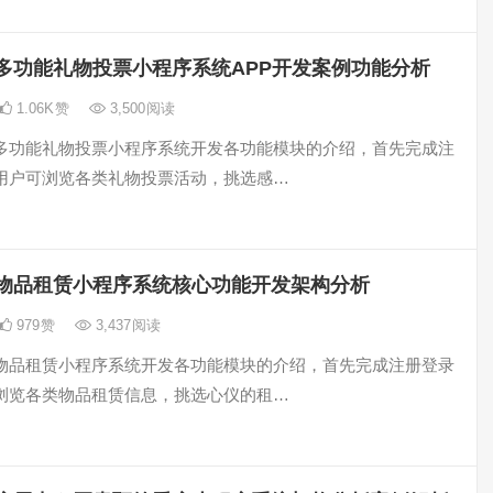
多功能礼物投票小程序系统APP开发案例功能分析
1.06K
赞
3,500
阅读
多功能礼物投票小程序系统开发各功能模块的介绍，首先完成注
用户可浏览各类礼物投票活动，挑选感…
物品租赁小程序系统核心功能开发架构分析
979
赞
3,437
阅读
物品租赁小程序系统开发各功能模块的介绍，首先完成注册登录
浏览各类物品租赁信息，挑选心仪的租…