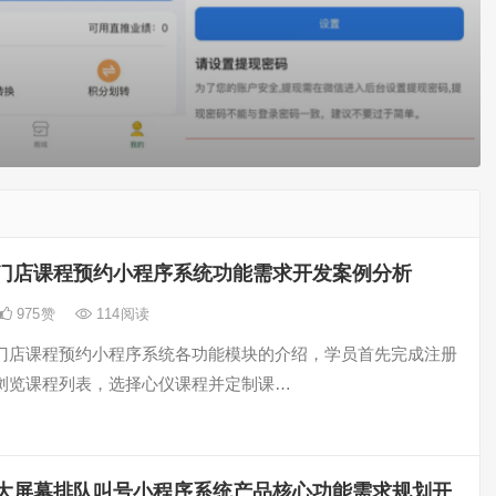
门店课程预约小程序系统功能需求开发案例分析
975
赞
114
阅读
门店课程预约小程序系统各功能模块的介绍，学员首先完成注册
浏览课程列表，选择心仪课程并定制课…
大屏幕排队叫号小程序系统产品核心功能需求规划开