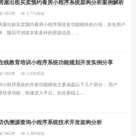
房屋出租买卖预约看房小程序系统架构分析案例解析
953
赞
3,771
阅读
房屋出租买卖预约看房小程序系统各功能模块的介绍，首先用户
录，随后可浏览丰富多样的房源信息，…
在线教育培训小程序系统功能规划开发实例分享
955
赞
3,438
阅读
训小程序系统的开发功能模块主要涵盖以下几个部分： 用户
册登录功能，快速进入平台。在此基础上…
防伪溯源查询小程序系统技术开发架构分析
962
赞
3,389
阅读