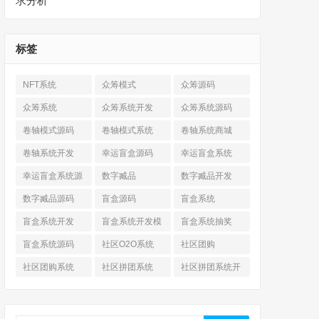
求分析
标签
NFT系统
众筹模式
众筹源码
众筹系统
众筹系统开发
众筹系统源码
卷轴模式源码
卷轴模式系统
卷轴系统商城
卷轴系统开发
幸运盲盒源码
幸运盲盒系统
幸运盲盒系统源
数字臧品
数字臧品开发
码
数字臧品源码
盲盒源码
盲盒系统
盲盒系统开发
盲盒系统开发模
盲盒系统抽奖
式
盲盒系统源码
社区O2O系统
社区团购
社区团购系统
社区拼团系统
社区拼团系统开
发