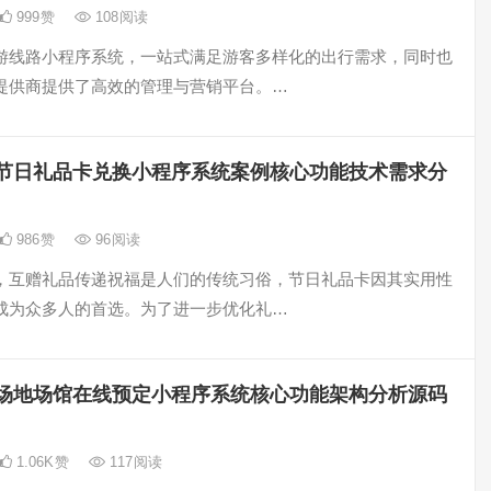
999
赞
108
阅读
游线路小程序系统，一站式满足游客多样化的出行需求，同时也
提供商提供了高效的管理与营销平台。…
节日礼品卡兑换小程序系统案例核心功能技术需求分
986
赞
96
阅读
，互赠礼品传递祝福是人们的传统习俗，节日礼品卡因其实用性
成为众多人的首选。为了进一步优化礼…
场地场馆在线预定小程序系统核心功能架构分析源码
1.06K
赞
117
阅读