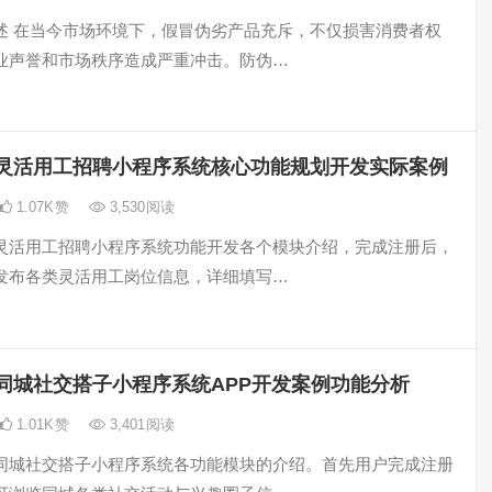
述 在当今市场环境下，假冒伪劣产品充斥，不仅损害消费者权
业声誉和市场秩序造成严重冲击。防伪…
灵活用工招聘小程序系统核心功能规划开发实际案例
1.07K
赞
3,530
阅读
灵活用工招聘小程序系统功能开发各个模块介绍，完成注册后，
发布各类灵活用工岗位信息，详细填写…
同城社交搭子小程序系统APP开发案例功能分析
1.01K
赞
3,401
阅读
同城社交搭子小程序系统各功能模块的介绍。首先用户完成注册