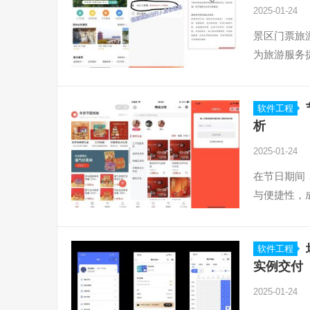
2025-01-24
景区门票旅
为旅游服务
软件工程
析
2025-01-24
在节日期间
与便捷性，
软件工程
实例交付
2025-01-24