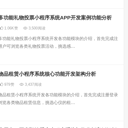
多功能礼物投票小程序系统APP开发案例功能分析
1.06K
赞
3,500
阅读
多功能礼物投票小程序系统开发各功能模块的介绍，首先完成注
用户可浏览各类礼物投票活动，挑选感…
物品租赁小程序系统核心功能开发架构分析
979
赞
3,437
阅读
物品租赁小程序系统开发各功能模块的介绍，首先完成注册登录
浏览各类物品租赁信息，挑选心仪的租…