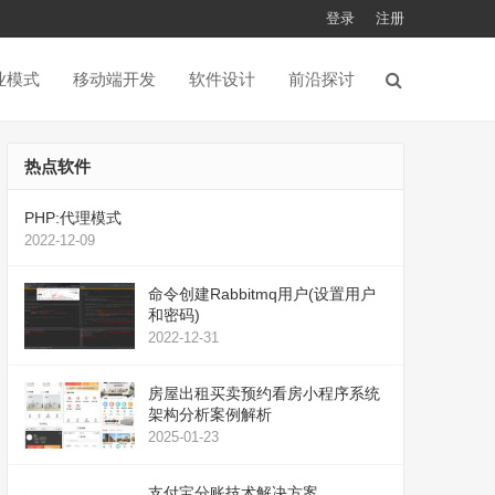
登录
注册
业模式
移动端开发
软件设计
前沿探讨
热点软件
PHP:代理模式
2022-12-09
命令创建Rabbitmq用户(设置用户
和密码)
2022-12-31
房屋出租买卖预约看房小程序系统
架构分析案例解析
2025-01-23
支付宝分账技术解决方案