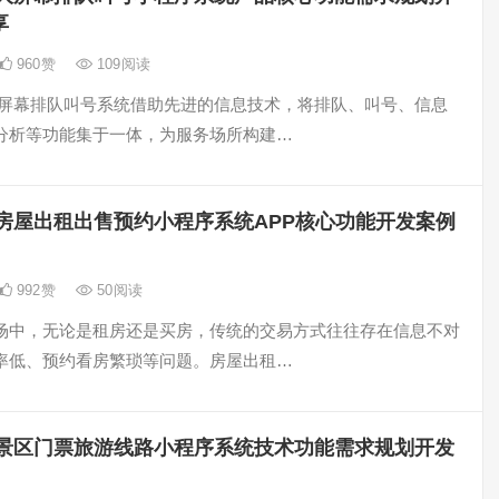
享
960
赞
109
阅读
大屏幕排队叫号系统借助先进的信息技术，将排队、叫号、信息
分析等功能集于一体，为服务场所构建…
房屋出租出售预约小程序系统APP核心功能开发案例
992
赞
50
阅读
场中，无论是租房还是买房，传统的交易方式往往存在信息不对
率低、预约看房繁琐等问题。房屋出租…
景区门票旅游线路小程序系统技术功能需求规划开发