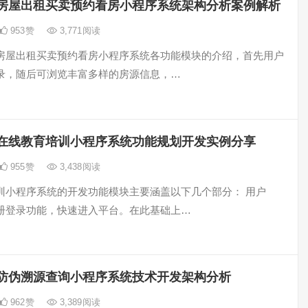
房屋出租买卖预约看房小程序系统架构分析案例解析
953
赞
3,771
阅读
房屋出租买卖预约看房小程序系统各功能模块的介绍，首先用户
录，随后可浏览丰富多样的房源信息，…
在线教育培训小程序系统功能规划开发实例分享
955
赞
3,438
阅读
训小程序系统的开发功能模块主要涵盖以下几个部分： 用户
册登录功能，快速进入平台。在此基础上…
防伪溯源查询小程序系统技术开发架构分析
962
赞
3,389
阅读