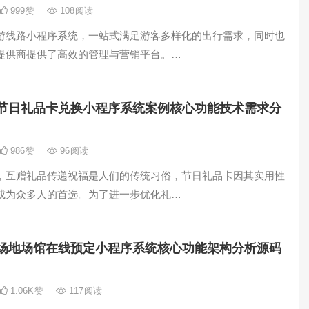
999
赞
108
阅读
游线路小程序系统，一站式满足游客多样化的出行需求，同时也
提供商提供了高效的管理与营销平台。…
节日礼品卡兑换小程序系统案例核心功能技术需求分
986
赞
96
阅读
，互赠礼品传递祝福是人们的传统习俗，节日礼品卡因其实用性
成为众多人的首选。为了进一步优化礼…
场地场馆在线预定小程序系统核心功能架构分析源码
1.06K
赞
117
阅读