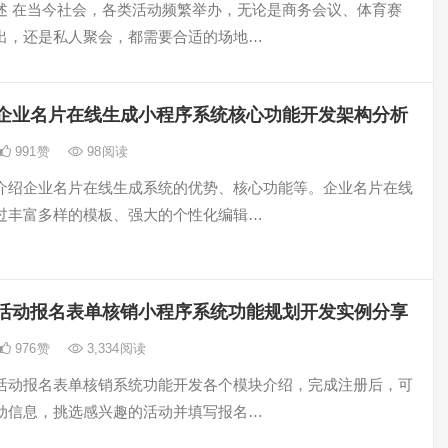
述 在当今社会，各类活动频繁举办，无论是商务会议、体育赛
出，还是私人聚会，都需要合适的场地…
企业名片在线生成小程序系统核心功能开发架构分析
991
赞
98
阅读
介绍企业名片在线生成系统的优势、核心功能等。企业名片在线
过丰富多样的模板、强大的个性化编辑…
活动报名表单核销小程序系统功能规划开发实例分享
976
赞
3,334
阅读
活动报名表单核销系统功能开发各个模块介绍，完成注册后，可
动信息，挑选感兴趣的活动并填写报名…