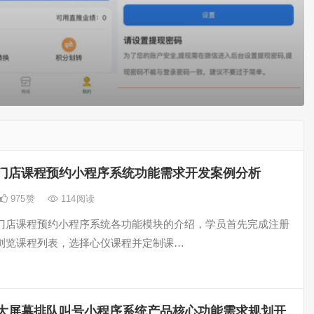
门店课程预约小程序系统功能需求开发案例分析
975
赞
114
阅读
门店课程预约小程序系统各功能模块的介绍，学员首先完成注册
浏览课程列表，选择心仪课程并定制课…
大屏幕排队叫号小程序系统产品核心功能需求规划开