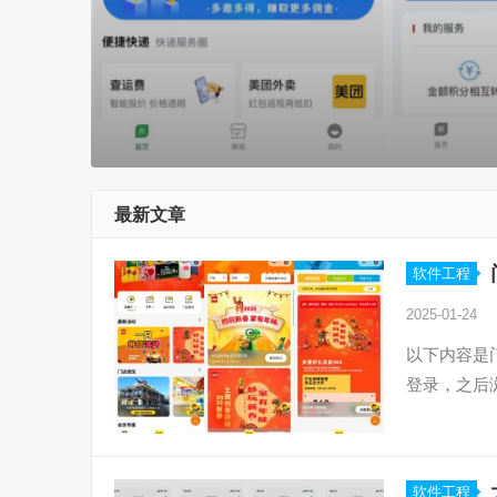
最新文章
软件工程
2025-01-24
以下内容是
登录，之后
软件工程