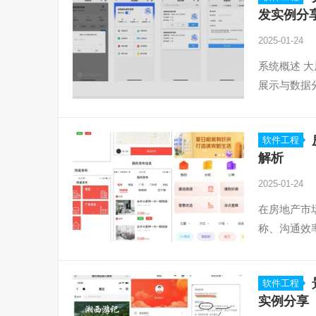
发实例分
2025-01-24
系统概述 
展示与数据
软件工程
解析
2025-01-24
在房地产市
称、沟通效
软件工程
实例分享