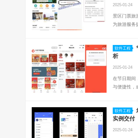
2025-01-24
景区门票旅
为旅游服务
软件工程
析
2025-01-24
在节日期间
与便捷性，
软件工程
实例交付
2025-01-24