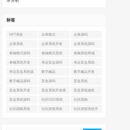
求分析
标签
NFT系统
众筹模式
众筹源码
众筹系统
众筹系统开发
众筹系统源码
卷轴模式源码
卷轴模式系统
卷轴系统商城
卷轴系统开发
幸运盲盒源码
幸运盲盒系统
幸运盲盒系统源
数字臧品
数字臧品开发
码
数字臧品源码
盲盒源码
盲盒系统
盲盒系统开发
盲盒系统开发模
盲盒系统抽奖
式
盲盒系统源码
社区O2O系统
社区团购
社区团购系统
社区拼团系统
社区拼团系统开
发