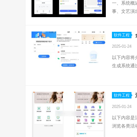
一、系统概
事、文艺演
软件工程
2025-01-24
以下内容将
生成系统通
软件工程
2025-01-24
以下内容是
浏览各类活