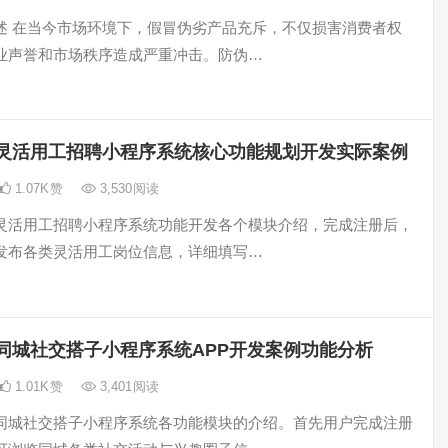
述 在当今市场环境下，假冒伪劣产品充斥，不仅损害消费者权
业声誉和市场秩序造成严重冲击。防伪…
灵活用工招聘小程序系统核心功能规划开发实际案例
1.07K
赞
3,530
阅读
灵活用工招聘小程序系统功能开发各个模块介绍，完成注册后，
发布各类灵活用工岗位信息，详细填写…
同城社交搭子小程序系统APP开发案例功能分析
1.01K
赞
3,401
阅读
同城社交搭子小程序系统各功能模块的介绍。首先用户完成注册