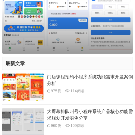
最新文章
门店课程预约小程序系统功能需求开发案例
分析
975
赞
114
阅读
大屏幕排队叫号小程序系统产品核心功能需
求规划开发实例分享
960
赞
109
阅读