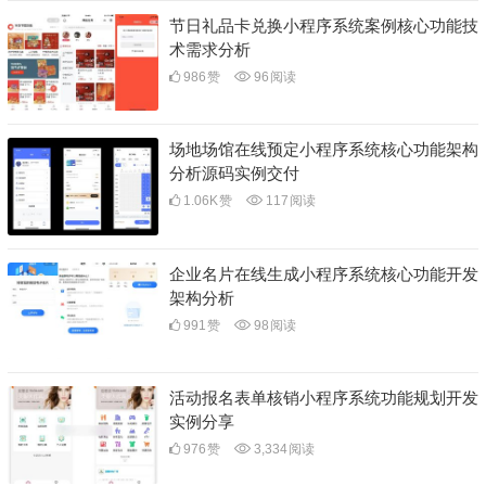
节日礼品卡兑换小程序系统案例核心功能技
术需求分析
986
赞
96
阅读
场地场馆在线预定小程序系统核心功能架构
分析源码实例交付
1.06K
赞
117
阅读
企业名片在线生成小程序系统核心功能开发
架构分析
991
赞
98
阅读
活动报名表单核销小程序系统功能规划开发
实例分享
976
赞
3,334
阅读