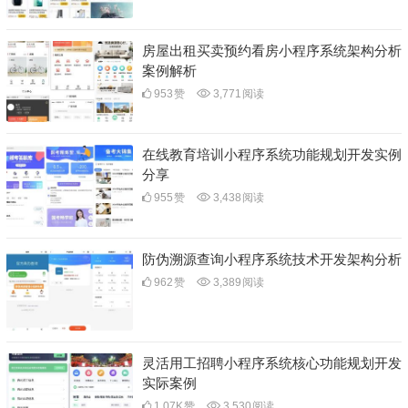
房屋出租买卖预约看房小程序系统架构分析
案例解析
953
赞
3,771
阅读
在线教育培训小程序系统功能规划开发实例
分享
955
赞
3,438
阅读
防伪溯源查询小程序系统技术开发架构分析
962
赞
3,389
阅读
灵活用工招聘小程序系统核心功能规划开发
实际案例
1.07K
赞
3,530
阅读