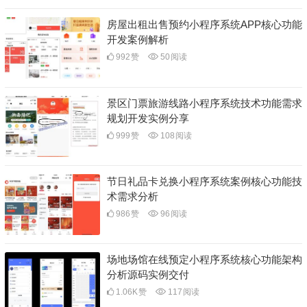
房屋出租出售预约小程序系统APP核心功能
开发案例解析
992
赞
50
阅读
景区门票旅游线路小程序系统技术功能需求
规划开发实例分享
999
赞
108
阅读
节日礼品卡兑换小程序系统案例核心功能技
术需求分析
986
赞
96
阅读
场地场馆在线预定小程序系统核心功能架构
分析源码实例交付
1.06K
赞
117
阅读