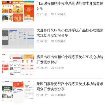
门店课程预约小程序系统功能需求开发案例
分析
975
赞
114
阅读
大屏幕排队叫号小程序系统产品核心功能需
求规划开发实例分享
960
赞
109
阅读
房屋出租出售预约小程序系统APP核心功能
开发案例解析
992
赞
50
阅读
景区门票旅游线路小程序系统技术功能需求
规划开发实例分享
999
赞
108
阅读