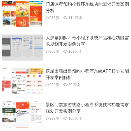
门店课程预约小程序系统功能需求开发案例
分析
975
赞
114
阅读
大屏幕排队叫号小程序系统产品核心功能需
求规划开发实例分享
960
赞
109
阅读
房屋出租出售预约小程序系统APP核心功能
开发案例解析
992
赞
50
阅读
景区门票旅游线路小程序系统技术功能需求
规划开发实例分享
999
赞
108
阅读