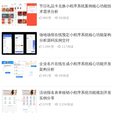
节日礼品卡兑换小程序系统案例核心功能技
术需求分析
986
赞
96
阅读
场地场馆在线预定小程序系统核心功能架构
分析源码实例交付
1.06K
赞
117
阅读
企业名片在线生成小程序系统核心功能开发
架构分析
991
赞
98
阅读
活动报名表单核销小程序系统功能规划开发
实例分享
976
赞
3,334
阅读