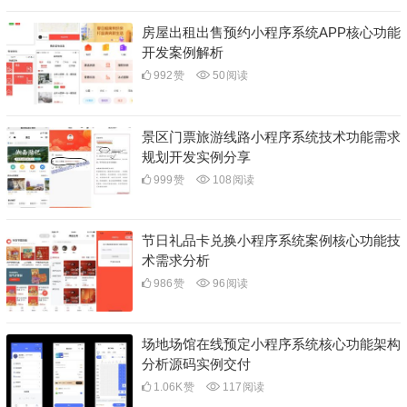
房屋出租出售预约小程序系统APP核心功能
开发案例解析
992
赞
50
阅读
景区门票旅游线路小程序系统技术功能需求
规划开发实例分享
999
赞
108
阅读
节日礼品卡兑换小程序系统案例核心功能技
术需求分析
986
赞
96
阅读
场地场馆在线预定小程序系统核心功能架构
分析源码实例交付
1.06K
赞
117
阅读