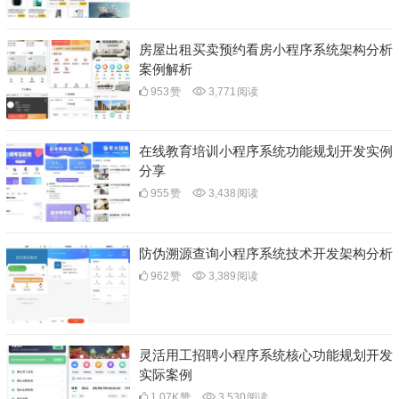
房屋出租买卖预约看房小程序系统架构分析
案例解析
953
赞
3,771
阅读
在线教育培训小程序系统功能规划开发实例
分享
955
赞
3,438
阅读
防伪溯源查询小程序系统技术开发架构分析
962
赞
3,389
阅读
灵活用工招聘小程序系统核心功能规划开发
实际案例
1.07K
赞
3,530
阅读