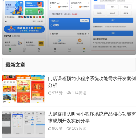
最新文章
门店课程预约小程序系统功能需求开发案例
分析
975
赞
114
阅读
大屏幕排队叫号小程序系统产品核心功能需
求规划开发实例分享
960
赞
109
阅读