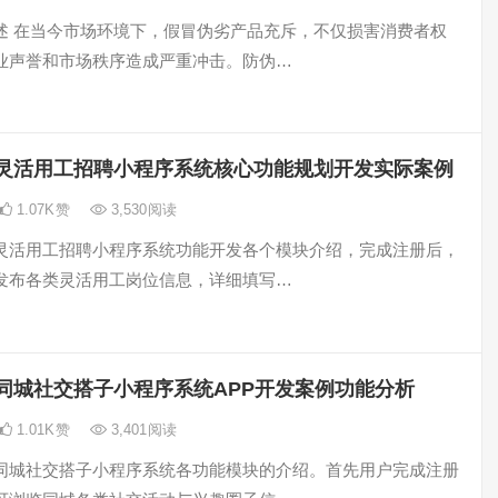
述 在当今市场环境下，假冒伪劣产品充斥，不仅损害消费者权
业声誉和市场秩序造成严重冲击。防伪…
灵活用工招聘小程序系统核心功能规划开发实际案例
1.07K
赞
3,530
阅读
灵活用工招聘小程序系统功能开发各个模块介绍，完成注册后，
发布各类灵活用工岗位信息，详细填写…
同城社交搭子小程序系统APP开发案例功能分析
1.01K
赞
3,401
阅读
同城社交搭子小程序系统各功能模块的介绍。首先用户完成注册