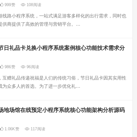
999
赞
108
阅读
游线路小程序系统，一站式满足游客多样化的出行需求，同时也
提供商提供了高效的管理与营销平台。…
节日礼品卡兑换小程序系统案例核心功能技术需求分
986
赞
96
阅读
，互赠礼品传递祝福是人们的传统习俗，节日礼品卡因其实用性
成为众多人的首选。为了进一步优化礼…
场地场馆在线预定小程序系统核心功能架构分析源码
1.06K
赞
117
阅读