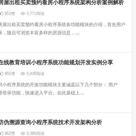
房屋出租买卖预约看房小程序系统架构分析案例解析
953
赞
3,771
阅读
房屋出租买卖预约看房小程序系统各功能模块的介绍，首先用户
录，随后可浏览丰富多样的房源信息，…
在线教育培训小程序系统功能规划开发实例分享
955
赞
3,438
阅读
训小程序系统的开发功能模块主要涵盖以下几个部分： 用户
册登录功能，快速进入平台。在此基础上…
防伪溯源查询小程序系统技术开发架构分析
962
赞
3,389
阅读