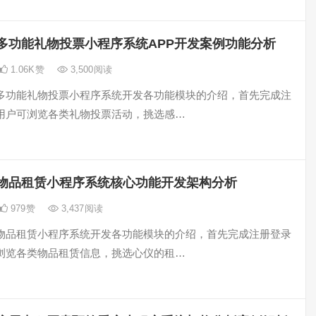
多功能礼物投票小程序系统APP开发案例功能分析
1.06K
赞
3,500
阅读
多功能礼物投票小程序系统开发各功能模块的介绍，首先完成注
用户可浏览各类礼物投票活动，挑选感…
物品租赁小程序系统核心功能开发架构分析
979
赞
3,437
阅读
物品租赁小程序系统开发各功能模块的介绍，首先完成注册登录
浏览各类物品租赁信息，挑选心仪的租…