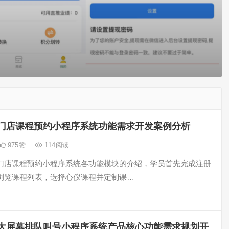
门店课程预约小程序系统功能需求开发案例分析
975
赞
114
阅读
门店课程预约小程序系统各功能模块的介绍，学员首先完成注册
浏览课程列表，选择心仪课程并定制课…
大屏幕排队叫号小程序系统产品核心功能需求规划开