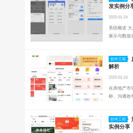
发实例分
2025-01-24
系统概述 
展示与数据
软件工程
解析
2025-01-24
在房地产市
称、沟通效
软件工程
实例分享