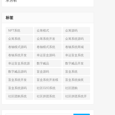
求分析
标签
NFT系统
众筹模式
众筹源码
众筹系统
众筹系统开发
众筹系统源码
卷轴模式源码
卷轴模式系统
卷轴系统商城
卷轴系统开发
幸运盲盒源码
幸运盲盒系统
幸运盲盒系统源
数字臧品
数字臧品开发
码
数字臧品源码
盲盒源码
盲盒系统
盲盒系统开发
盲盒系统开发模
盲盒系统抽奖
式
盲盒系统源码
社区O2O系统
社区团购
社区团购系统
社区拼团系统
社区拼团系统开
发