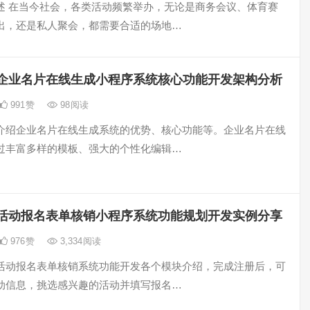
述 在当今社会，各类活动频繁举办，无论是商务会议、体育赛
出，还是私人聚会，都需要合适的场地…
企业名片在线生成小程序系统核心功能开发架构分析
991
赞
98
阅读
介绍企业名片在线生成系统的优势、核心功能等。企业名片在线
过丰富多样的模板、强大的个性化编辑…
活动报名表单核销小程序系统功能规划开发实例分享
976
赞
3,334
阅读
活动报名表单核销系统功能开发各个模块介绍，完成注册后，可
动信息，挑选感兴趣的活动并填写报名…