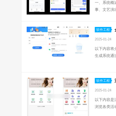
一、系统概
事、文艺演
软件工程
2025-01-24
以下内容将
生成系统通
软件工程
2025-01-24
以下内容是
浏览各类活