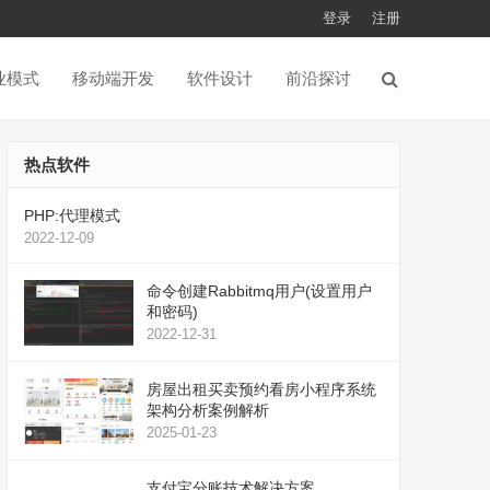
登录
注册
业模式
移动端开发
软件设计
前沿探讨
热点软件
PHP:代理模式
2022-12-09
命令创建Rabbitmq用户(设置用户
和密码)
2022-12-31
房屋出租买卖预约看房小程序系统
架构分析案例解析
2025-01-23
支付宝分账技术解决方案