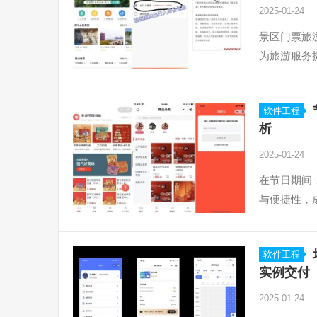
2025-01-24
景区门票旅
为旅游服务
软件工程
析
2025-01-24
在节日期间
与便捷性，
软件工程
实例交付
2025-01-24