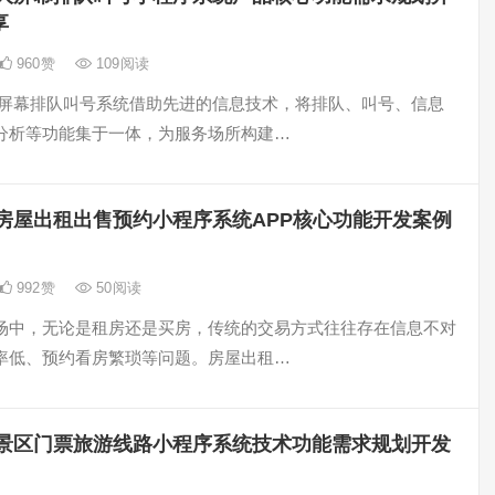
享
960
赞
109
阅读
大屏幕排队叫号系统借助先进的信息技术，将排队、叫号、信息
分析等功能集于一体，为服务场所构建…
房屋出租出售预约小程序系统APP核心功能开发案例
992
赞
50
阅读
场中，无论是租房还是买房，传统的交易方式往往存在信息不对
率低、预约看房繁琐等问题。房屋出租…
景区门票旅游线路小程序系统技术功能需求规划开发