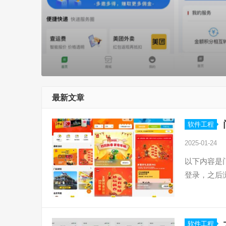
最新文章
软件工程
2025-01-24
以下内容是
登录，之后
软件工程