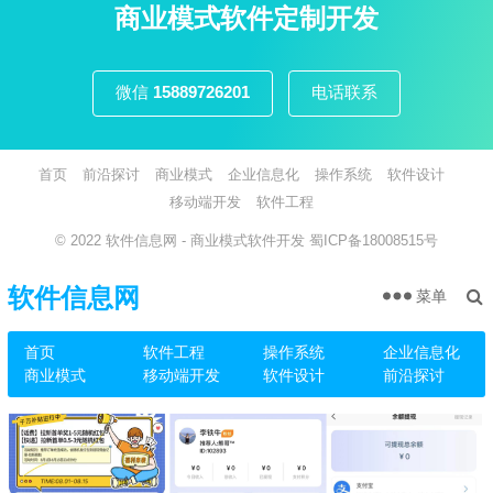
页
商业模式软件定制开发
微信
15889726201
电话联系
首页
前沿探讨
商业模式
企业信息化
操作系统
软件设计
移动端开发
软件工程
© 2022
软件信息网
- 商业模式软件开发
蜀ICP备18008515号
软件信息网
菜单
首页
软件工程
操作系统
企业信息化
商业模式
移动端开发
软件设计
前沿探讨