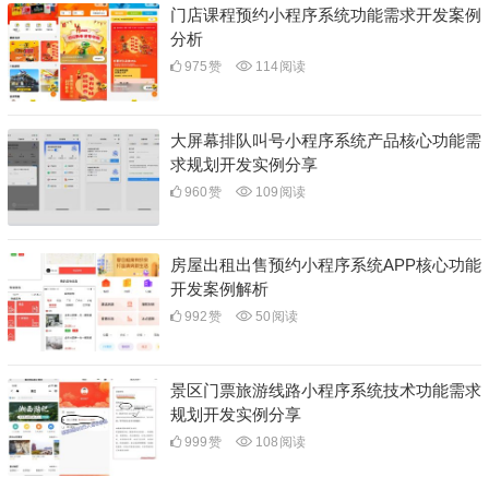
门店课程预约小程序系统功能需求开发案例
分析
975
赞
114
阅读
大屏幕排队叫号小程序系统产品核心功能需
求规划开发实例分享
960
赞
109
阅读
房屋出租出售预约小程序系统APP核心功能
开发案例解析
992
赞
50
阅读
景区门票旅游线路小程序系统技术功能需求
规划开发实例分享
999
赞
108
阅读