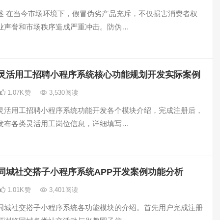
述 在当今市场环境下，假冒伪劣产品充斥，不仅损害消费者权
业声誉和市场秩序造成严重冲击。防伪…
灵活用工招聘小程序系统核心功能规划开发实际案例
1.07K
赞
3,530
阅读
灵活用工招聘小程序系统功能开发各个模块介绍，完成注册后，
发布各类灵活用工岗位信息，详细填写…
同城社交搭子小程序系统APP开发案例功能分析
1.01K
赞
3,401
阅读
同城社交搭子小程序系统各功能模块的介绍。首先用户完成注册