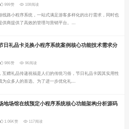
999
赞
108
阅读
游线路小程序系统，一站式满足游客多样化的出行需求，同时也
提供商提供了高效的管理与营销平台。…
节日礼品卡兑换小程序系统案例核心功能技术需求分
986
赞
96
阅读
，互赠礼品传递祝福是人们的传统习俗，节日礼品卡因其实用性
成为众多人的首选。为了进一步优化礼…
场地场馆在线预定小程序系统核心功能架构分析源码
1.06K
赞
117
阅读