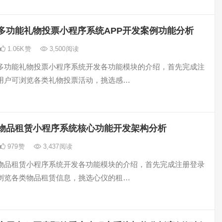
多功能礼物投票小程序系统APP开发案例功能分析
1.06K
赞
3,500
阅读
多功能礼物投票小程序系统开发各功能模块的介绍，首先完成注
用户可浏览各类礼物投票活动，挑选感…
物品租赁小程序系统核心功能开发架构分析
979
赞
3,437
阅读
物品租赁小程序系统开发各功能模块的介绍，首先完成注册登录
浏览各类物品租赁信息，挑选心仪的租…