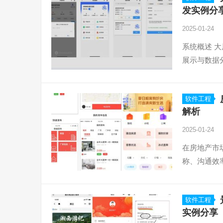
发实例分
2025-01-24
系统概述 
展示与数据
软件工程
解析
2025-01-24
在房地产市
称、沟通效
软件工程
实例分享