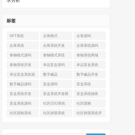
求分析
标签
NFT系统
众筹模式
众筹源码
众筹系统
众筹系统开发
众筹系统源码
卷轴模式源码
卷轴模式系统
卷轴系统商城
卷轴系统开发
幸运盲盒源码
幸运盲盒系统
幸运盲盒系统源
数字臧品
数字臧品开发
码
数字臧品源码
盲盒源码
盲盒系统
盲盒系统开发
盲盒系统开发模
盲盒系统抽奖
式
盲盒系统源码
社区O2O系统
社区团购
社区团购系统
社区拼团系统
社区拼团系统开
发