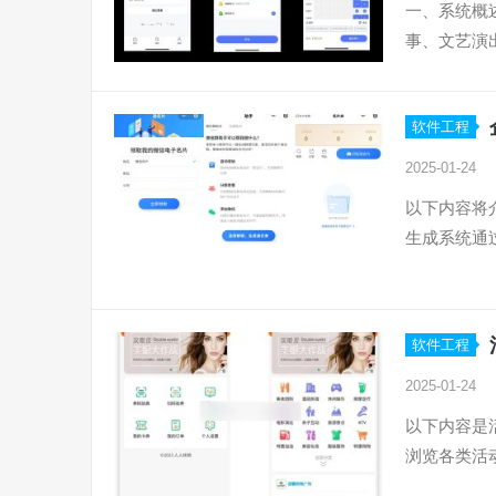
一、系统概
事、文艺演
软件工程
2025-01-24
以下内容将
生成系统通
软件工程
2025-01-24
以下内容是
浏览各类活