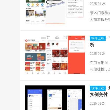
2025-01-24
景区门票旅
为旅游服务
软件工程
析
2025-01-24
在节日期间
与便捷性，
软件工程
实例交付
2025-01-24