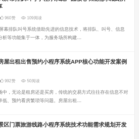
享
960
赞
109
阅读
大屏幕排队叫号系统借助先进的信息技术，将排队、叫号、信息
分析等功能集于一体，为服务场所构建…
房屋出租出售预约小程序系统APP核心功能开发案例
992
赞
50
阅读
场中，无论是租房还是买房，传统的交易方式往往存在信息不对
率低、预约看房繁琐等问题。房屋出租…
景区门票旅游线路小程序系统技术功能需求规划开发