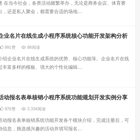
述 在当今社会，各类活动频繁举办，无论是商务会议、体育赛
出，还是私人聚会，都需要合适的场地…
企业名片在线生成小程序系统核心功能开发架构分析
991
赞
98
阅读
介绍企业名片在线生成系统的优势、核心功能等。企业名片在线
过丰富多样的模板、强大的个性化编辑…
活动报名表单核销小程序系统功能规划开发实例分享
976
赞
3,334
阅读
活动报名表单核销系统功能开发各个模块介绍，完成注册后，可
动信息，挑选感兴趣的活动并填写报名…