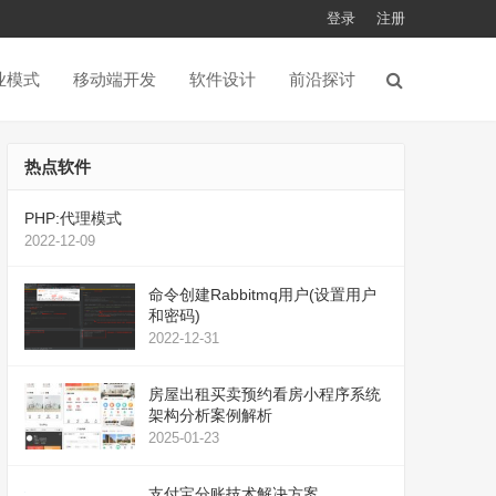
登录
注册
业模式
移动端开发
软件设计
前沿探讨
热点软件
PHP:代理模式
2022-12-09
命令创建Rabbitmq用户(设置用户
和密码)
2022-12-31
房屋出租买卖预约看房小程序系统
架构分析案例解析
2025-01-23
支付宝分账技术解决方案