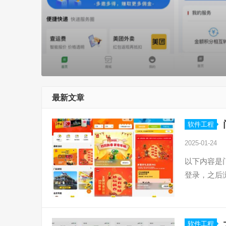
最新文章
软件工程
2025-01-24
以下内容是
登录，之后
软件工程