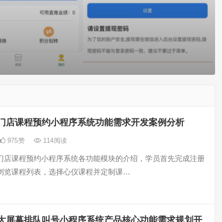
门店课程预约小程序系统功能需求开发案例分析
975
赞
114
阅读
门店课程预约小程序系统各功能模块的介绍，学员首先完成注册
浏览课程列表，选择心仪课程并定制课…
大屏幕排队叫号小程序系统产品核心功能需求规划开