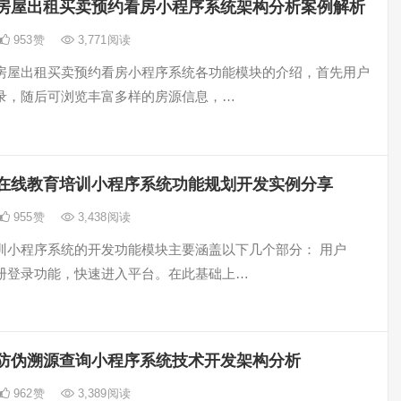
房屋出租买卖预约看房小程序系统架构分析案例解析
953
赞
3,771
阅读
房屋出租买卖预约看房小程序系统各功能模块的介绍，首先用户
录，随后可浏览丰富多样的房源信息，…
在线教育培训小程序系统功能规划开发实例分享
955
赞
3,438
阅读
训小程序系统的开发功能模块主要涵盖以下几个部分： 用户
册登录功能，快速进入平台。在此基础上…
防伪溯源查询小程序系统技术开发架构分析
962
赞
3,389
阅读