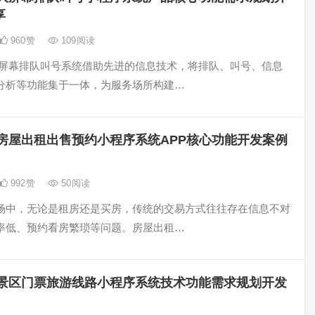
享
960
赞
109
阅读
大屏幕排队叫号系统借助先进的信息技术，将排队、叫号、信息
分析等功能集于一体，为服务场所构建…
房屋出租出售预约小程序系统APP核心功能开发案例
992
赞
50
阅读
场中，无论是租房还是买房，传统的交易方式往往存在信息不对
率低、预约看房繁琐等问题。房屋出租…
景区门票旅游线路小程序系统技术功能需求规划开发