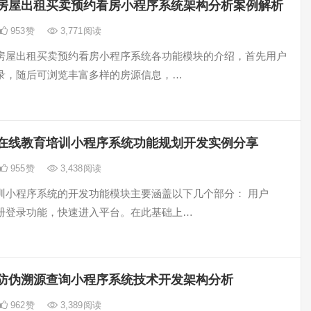
房屋出租买卖预约看房小程序系统架构分析案例解析
953
赞
3,771
阅读
房屋出租买卖预约看房小程序系统各功能模块的介绍，首先用户
录，随后可浏览丰富多样的房源信息，…
在线教育培训小程序系统功能规划开发实例分享
955
赞
3,438
阅读
训小程序系统的开发功能模块主要涵盖以下几个部分： 用户
册登录功能，快速进入平台。在此基础上…
防伪溯源查询小程序系统技术开发架构分析
962
赞
3,389
阅读