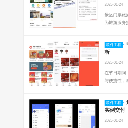
2025-01-24
景区门票旅
为旅游服务
软件工程
析
2025-01-24
在节日期间
与便捷性，
软件工程
实例交付
2025-01-24