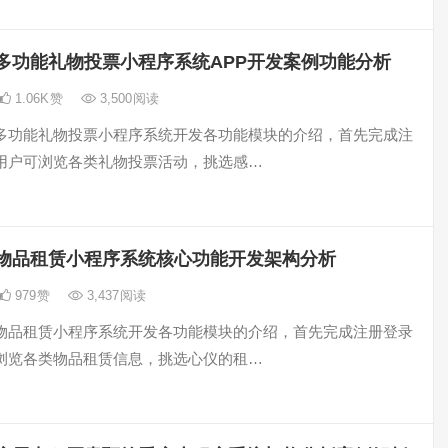
多功能礼物投票小程序系统APP开发案例功能分析
1.06K
赞
3,500
阅读
多功能礼物投票小程序系统开发各功能模块的介绍，首先完成注
用户可浏览各类礼物投票活动，挑选感…
物品租赁小程序系统核心功能开发架构分析
979
赞
3,437
阅读
物品租赁小程序系统开发各功能模块的介绍，首先完成注册登录
浏览各类物品租赁信息，挑选心仪的租…