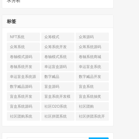
求分析
标签
NFT系统
众筹模式
众筹源码
众筹系统
众筹系统开发
众筹系统源码
卷轴模式源码
卷轴模式系统
卷轴系统商城
卷轴系统开发
幸运盲盒源码
幸运盲盒系统
幸运盲盒系统源
数字臧品
数字臧品开发
码
数字臧品源码
盲盒源码
盲盒系统
盲盒系统开发
盲盒系统开发模
盲盒系统抽奖
式
盲盒系统源码
社区O2O系统
社区团购
社区团购系统
社区拼团系统
社区拼团系统开
发