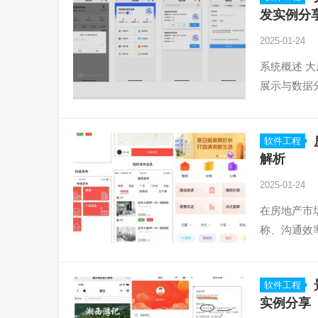
发实例分
2025-01-24
系统概述 
展示与数据
软件工程
解析
2025-01-24
在房地产市
称、沟通效
软件工程
实例分享