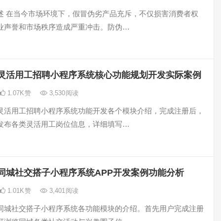
述 在当今市场环境下，假冒伪劣产品充斥，不仅损害消费者权
业声誉和市场秩序造成严重冲击。防伪…
灵活用工招聘小程序系统核心功能规划开发实际案例
1.07K
赞
3,530
阅读
灵活用工招聘小程序系统功能开发各个模块介绍，完成注册后，
发布各类灵活用工岗位信息，详细填写…
同城社交搭子小程序系统APP开发案例功能分析
1.01K
赞
3,401
阅读
同城社交搭子小程序系统各功能模块的介绍。首先用户完成注册