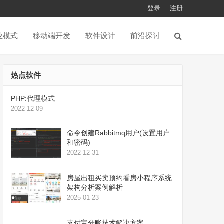
登录
注册
业模式
移动端开发
软件设计
前沿探讨
热点软件
PHP:代理模式
2022-12-09
命令创建Rabbitmq用户(设置用户
和密码)
2022-12-31
房屋出租买卖预约看房小程序系统
架构分析案例解析
2025-01-23
支付宝分账技术解决方案