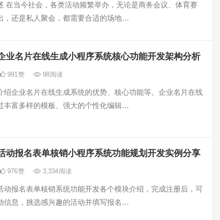
述 在当今社会，各类活动频繁举办，无论是商务会议、体育赛
出，还是私人聚会，都需要合适的场地…
企业名片在线生成小程序系统核心功能开发架构分析
991
赞
98
阅读
介绍企业名片在线生成系统的优势、核心功能等。企业名片在线
过丰富多样的模板、强大的个性化编辑…
活动报名表单核销小程序系统功能规划开发实例分享
976
赞
3,334
阅读
活动报名表单核销系统功能开发各个模块介绍，完成注册后，可
动信息，挑选感兴趣的活动并填写报名…