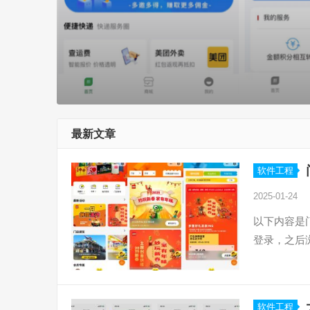
最新文章
软件工程
2025-01-24
以下内容是
登录，之后
软件工程