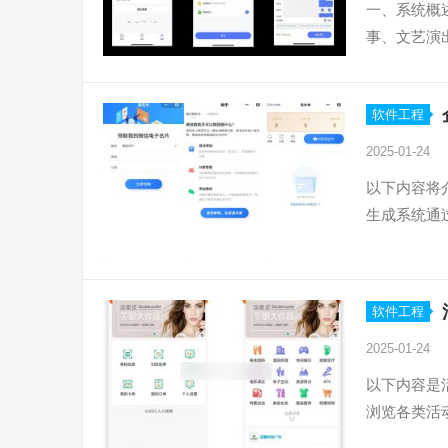
一、系统概
事、文艺演
软件工程
2025-01-24
以下内容将
生成系统通
软件工程
2025-01-24
以下内容是
浏览各类活