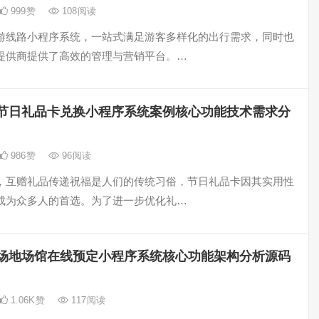
999
赞
108
阅读
游线路小程序系统，一站式满足游客多样化的出行需求，同时也
提供商提供了高效的管理与营销平台。…
节日礼品卡兑换小程序系统案例核心功能技术需求分
986
赞
96
阅读
，互赠礼品传递祝福是人们的传统习俗，节日礼品卡因其实用性
成为众多人的首选。为了进一步优化礼…
场地场馆在线预定小程序系统核心功能架构分析源码
1.06K
赞
117
阅读