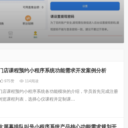
门店课程预约小程序系统功能需求开发案例分析
975
赞
114
阅读
门店课程预约小程序系统各功能模块的介绍，学员首先完成注册
浏览课程列表，选择心仪课程并定制课…
大屏幕排队叫号小程序系统产品核心功能需求规划开