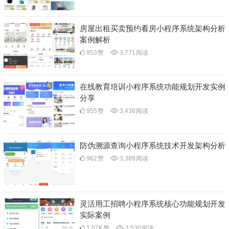
房屋出租买卖预约看房小程序系统架构分析
案例解析
953
赞
3,771
阅读
在线教育培训小程序系统功能规划开发实例
分享
955
赞
3,438
阅读
防伪溯源查询小程序系统技术开发架构分析
962
赞
3,389
阅读
灵活用工招聘小程序系统核心功能规划开发
实际案例
1.07K
赞
3,530
阅读