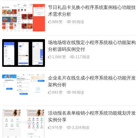
节日礼品卡兑换小程序系统案例核心功能技
术需求分析
986
赞
96
阅读
场地场馆在线预定小程序系统核心功能架构
分析源码实例交付
1.06K
赞
117
阅读
企业名片在线生成小程序系统核心功能开发
架构分析
991
赞
98
阅读
活动报名表单核销小程序系统功能规划开发
实例分享
976
赞
3,334
阅读