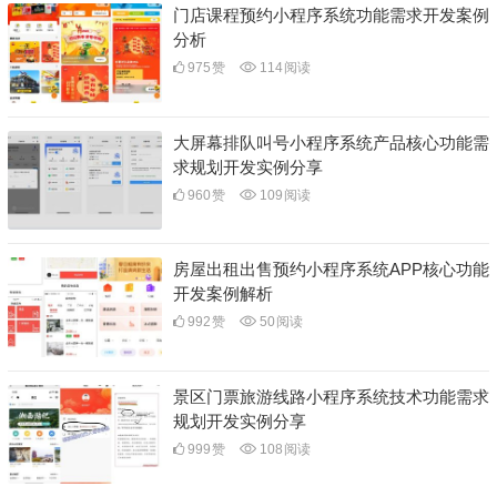
门店课程预约小程序系统功能需求开发案例
分析
975
赞
114
阅读
大屏幕排队叫号小程序系统产品核心功能需
求规划开发实例分享
960
赞
109
阅读
房屋出租出售预约小程序系统APP核心功能
开发案例解析
992
赞
50
阅读
景区门票旅游线路小程序系统技术功能需求
规划开发实例分享
999
赞
108
阅读