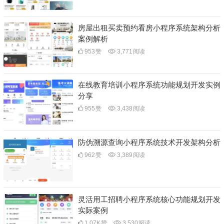
房屋出租买卖预约看房小程序系统架构分析
案例解析
953
赞
3,771
阅读
在线教育培训小程序系统功能规划开发实例
分享
955
赞
3,438
阅读
防伪溯源查询小程序系统技术开发架构分析
962
赞
3,389
阅读
灵活用工招聘小程序系统核心功能规划开发
实际案例
1.07K
赞
3,530
阅读