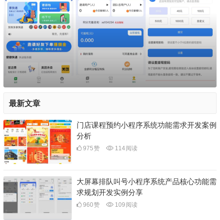
最新文章
门店课程预约小程序系统功能需求开发案例
分析
975
赞
114
阅读
大屏幕排队叫号小程序系统产品核心功能需
求规划开发实例分享
960
赞
109
阅读