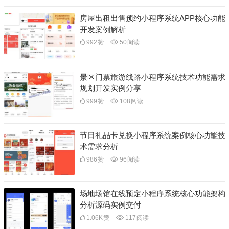
房屋出租出售预约小程序系统APP核心功能
开发案例解析
992
赞
50
阅读
景区门票旅游线路小程序系统技术功能需求
规划开发实例分享
999
赞
108
阅读
节日礼品卡兑换小程序系统案例核心功能技
术需求分析
986
赞
96
阅读
场地场馆在线预定小程序系统核心功能架构
分析源码实例交付
1.06K
赞
117
阅读