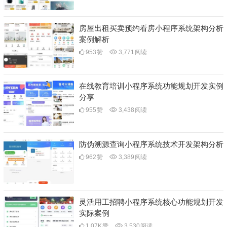
房屋出租买卖预约看房小程序系统架构分析
案例解析
953
赞
3,771
阅读
在线教育培训小程序系统功能规划开发实例
分享
955
赞
3,438
阅读
防伪溯源查询小程序系统技术开发架构分析
962
赞
3,389
阅读
灵活用工招聘小程序系统核心功能规划开发
实际案例
1.07K
赞
3,530
阅读