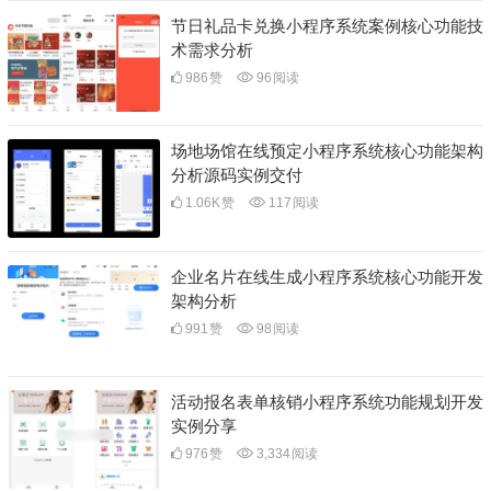
节日礼品卡兑换小程序系统案例核心功能技
术需求分析
986
赞
96
阅读
场地场馆在线预定小程序系统核心功能架构
分析源码实例交付
1.06K
赞
117
阅读
企业名片在线生成小程序系统核心功能开发
架构分析
991
赞
98
阅读
活动报名表单核销小程序系统功能规划开发
实例分享
976
赞
3,334
阅读