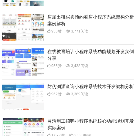
房屋出租买卖预约看房小程序系统架构分析
案例解析
953
赞
3,771
阅读
在线教育培训小程序系统功能规划开发实例
分享
955
赞
3,438
阅读
防伪溯源查询小程序系统技术开发架构分析
962
赞
3,389
阅读
灵活用工招聘小程序系统核心功能规划开发
实际案例
1.07K
赞
3,530
阅读