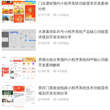
门店课程预约小程序系统功能需求开发案例
分析
975
赞
114
阅读
大屏幕排队叫号小程序系统产品核心功能需
求规划开发实例分享
960
赞
109
阅读
房屋出租出售预约小程序系统APP核心功能
开发案例解析
992
赞
50
阅读
景区门票旅游线路小程序系统技术功能需求
规划开发实例分享
999
赞
108
阅读