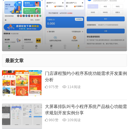
最新文章
门店课程预约小程序系统功能需求开发案例
分析
975
赞
114
阅读
大屏幕排队叫号小程序系统产品核心功能需
求规划开发实例分享
960
赞
109
阅读