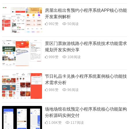
房屋出租出售预约小程序系统APP核心功能
开发案例解析
992
赞
50
阅读
景区门票旅游线路小程序系统技术功能需求
规划开发实例分享
999
赞
108
阅读
节日礼品卡兑换小程序系统案例核心功能技
术需求分析
986
赞
96
阅读
场地场馆在线预定小程序系统核心功能架构
分析源码实例交付
1.06K
赞
117
阅读