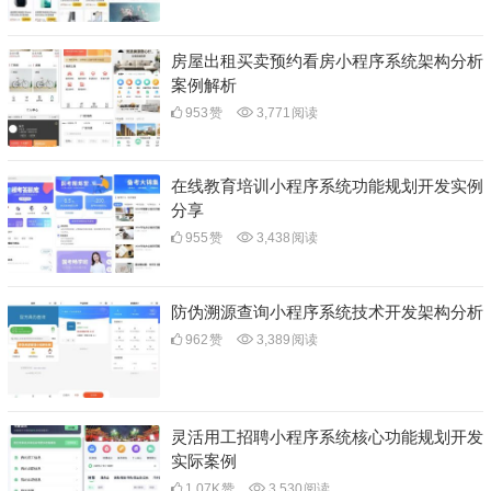
房屋出租买卖预约看房小程序系统架构分析
案例解析
953
赞
3,771
阅读
在线教育培训小程序系统功能规划开发实例
分享
955
赞
3,438
阅读
防伪溯源查询小程序系统技术开发架构分析
962
赞
3,389
阅读
灵活用工招聘小程序系统核心功能规划开发
实际案例
1.07K
赞
3,530
阅读