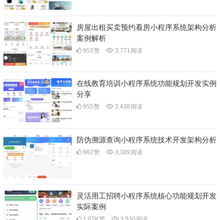
房屋出租买卖预约看房小程序系统架构分析
案例解析
953
赞
3,771
阅读
在线教育培训小程序系统功能规划开发实例
分享
955
赞
3,438
阅读
防伪溯源查询小程序系统技术开发架构分析
962
赞
3,389
阅读
灵活用工招聘小程序系统核心功能规划开发
实际案例
1.07K
赞
3,530
阅读