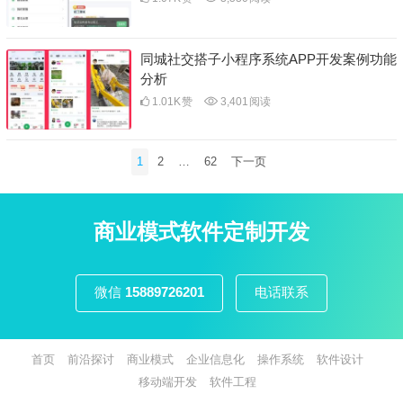
同城社交搭子小程序系统APP开发案例功能
分析
1.01K
赞
3,401
阅读
文
1
2
…
62
下一页
章
分
页
商业模式软件定制开发
微信
15889726201
电话联系
首页
前沿探讨
商业模式
企业信息化
操作系统
软件设计
移动端开发
软件工程