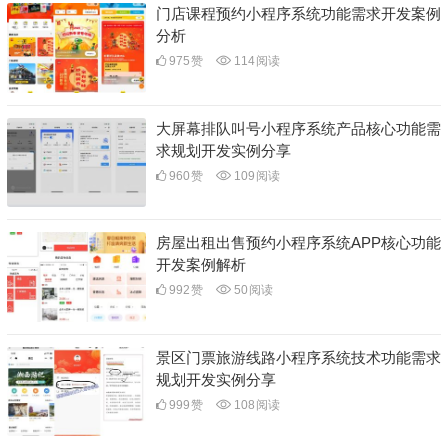
门店课程预约小程序系统功能需求开发案例
分析
975
赞
114
阅读
大屏幕排队叫号小程序系统产品核心功能需
求规划开发实例分享
960
赞
109
阅读
房屋出租出售预约小程序系统APP核心功能
开发案例解析
992
赞
50
阅读
景区门票旅游线路小程序系统技术功能需求
规划开发实例分享
999
赞
108
阅读