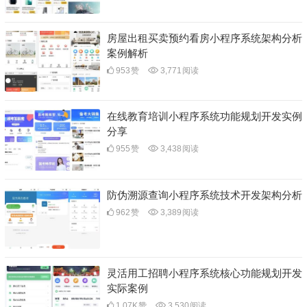
房屋出租买卖预约看房小程序系统架构分析
案例解析
953
赞
3,771
阅读
在线教育培训小程序系统功能规划开发实例
分享
955
赞
3,438
阅读
防伪溯源查询小程序系统技术开发架构分析
962
赞
3,389
阅读
灵活用工招聘小程序系统核心功能规划开发
实际案例
1.07K
赞
3,530
阅读