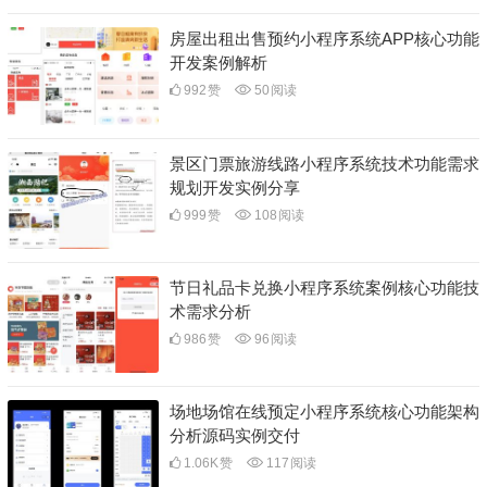
房屋出租出售预约小程序系统APP核心功能
开发案例解析
992
赞
50
阅读
景区门票旅游线路小程序系统技术功能需求
规划开发实例分享
999
赞
108
阅读
节日礼品卡兑换小程序系统案例核心功能技
术需求分析
986
赞
96
阅读
场地场馆在线预定小程序系统核心功能架构
分析源码实例交付
1.06K
赞
117
阅读