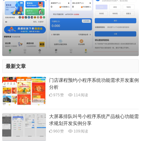
最新文章
门店课程预约小程序系统功能需求开发案例
分析
975
赞
114
阅读
大屏幕排队叫号小程序系统产品核心功能需
求规划开发实例分享
960
赞
109
阅读