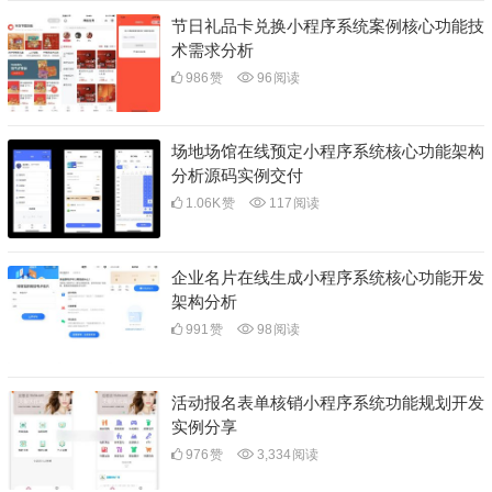
节日礼品卡兑换小程序系统案例核心功能技
术需求分析
986
赞
96
阅读
场地场馆在线预定小程序系统核心功能架构
分析源码实例交付
1.06K
赞
117
阅读
企业名片在线生成小程序系统核心功能开发
架构分析
991
赞
98
阅读
活动报名表单核销小程序系统功能规划开发
实例分享
976
赞
3,334
阅读