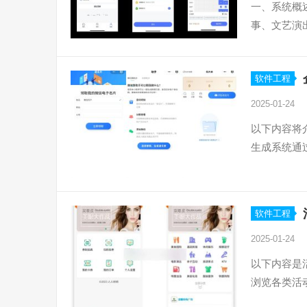
一、系统概
事、文艺演
软件工程
2025-01-24
以下内容将
生成系统通
软件工程
2025-01-24
以下内容是
浏览各类活