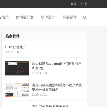
登录
注册
业模式
移动端开发
软件设计
前沿探讨
热点软件
PHP:代理模式
2022-12-09
命令创建Rabbitmq用户(设置用户
和密码)
2022-12-31
房屋出租买卖预约看房小程序系统
架构分析案例解析
2025-01-23
支付宝分账技术解决方案