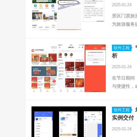
2025-01-24
景区门票旅
为旅游服务
软件工程
析
2025-01-24
在节日期间
与便捷性，
软件工程
实例交付
2025-01-24