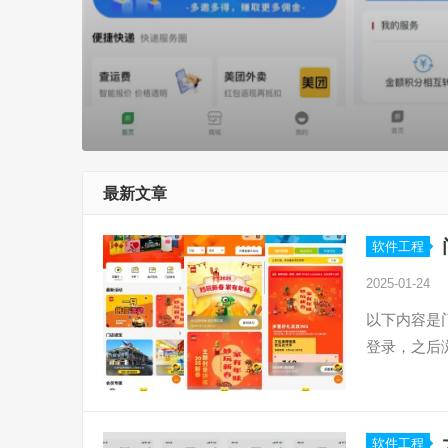
最新文章
软件工程
2025-01-24
以下内容是
登录，之后
软件工程