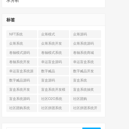
求分析
标签
NFT系统
众筹模式
众筹源码
众筹系统
众筹系统开发
众筹系统源码
卷轴模式源码
卷轴模式系统
卷轴系统商城
卷轴系统开发
幸运盲盒源码
幸运盲盒系统
幸运盲盒系统源
数字臧品
数字臧品开发
码
数字臧品源码
盲盒源码
盲盒系统
盲盒系统开发
盲盒系统开发模
盲盒系统抽奖
式
盲盒系统源码
社区O2O系统
社区团购
社区团购系统
社区拼团系统
社区拼团系统开
发