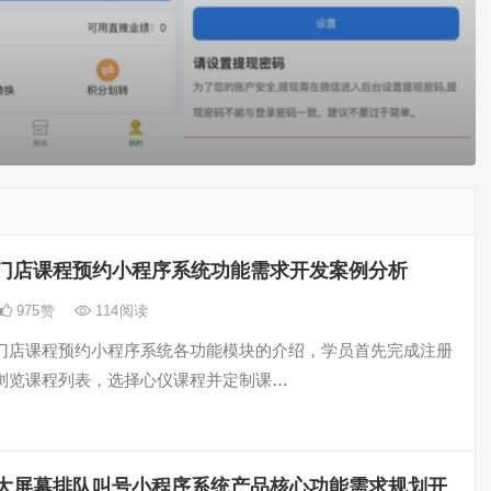
门店课程预约小程序系统功能需求开发案例分析
975
赞
114
阅读
门店课程预约小程序系统各功能模块的介绍，学员首先完成注册
浏览课程列表，选择心仪课程并定制课…
大屏幕排队叫号小程序系统产品核心功能需求规划开