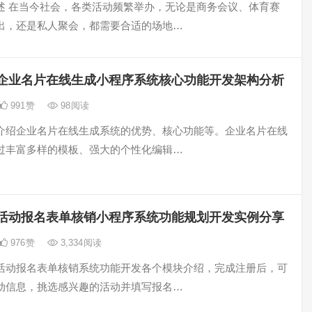
述 在当今社会，各类活动频繁举办，无论是商务会议、体育赛
出，还是私人聚会，都需要合适的场地…
企业名片在线生成小程序系统核心功能开发架构分析
991
赞
98
阅读
介绍企业名片在线生成系统的优势、核心功能等。企业名片在线
过丰富多样的模板、强大的个性化编辑…
活动报名表单核销小程序系统功能规划开发实例分享
976
赞
3,334
阅读
活动报名表单核销系统功能开发各个模块介绍，完成注册后，可
动信息，挑选感兴趣的活动并填写报名…