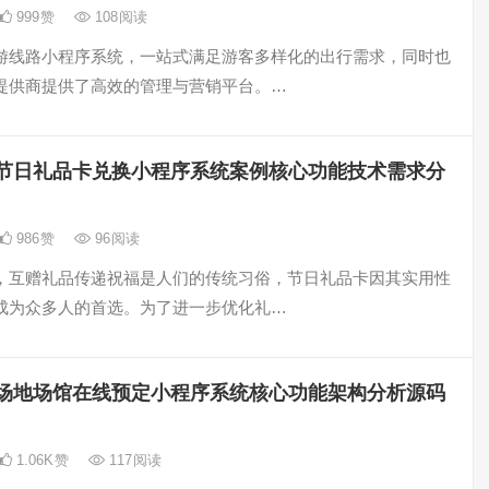
999
赞
108
阅读
游线路小程序系统，一站式满足游客多样化的出行需求，同时也
提供商提供了高效的管理与营销平台。…
节日礼品卡兑换小程序系统案例核心功能技术需求分
986
赞
96
阅读
，互赠礼品传递祝福是人们的传统习俗，节日礼品卡因其实用性
成为众多人的首选。为了进一步优化礼…
场地场馆在线预定小程序系统核心功能架构分析源码
1.06K
赞
117
阅读