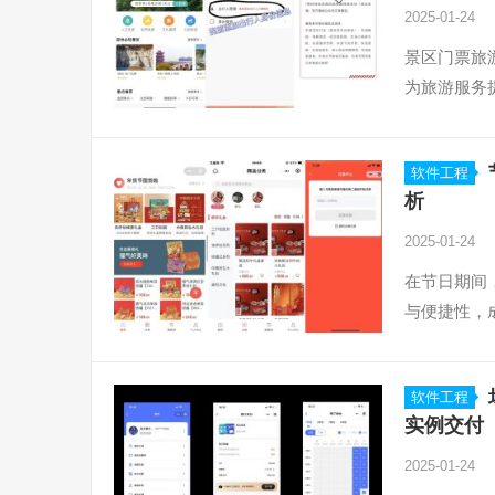
2025-01-24
景区门票旅
为旅游服务
软件工程
析
2025-01-24
在节日期间
与便捷性，
软件工程
实例交付
2025-01-24