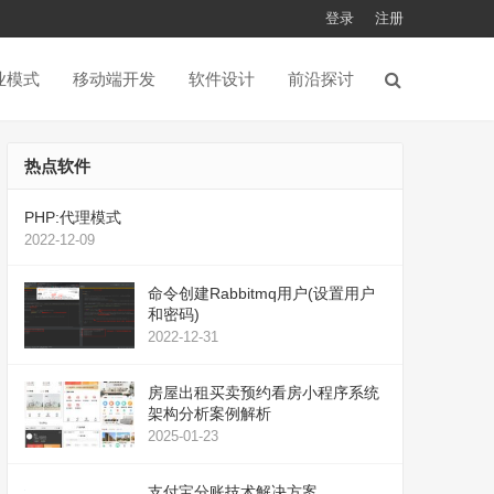
登录
注册
业模式
移动端开发
软件设计
前沿探讨
热点软件
PHP:代理模式
2022-12-09
命令创建Rabbitmq用户(设置用户
和密码)
2022-12-31
房屋出租买卖预约看房小程序系统
架构分析案例解析
2025-01-23
支付宝分账技术解决方案