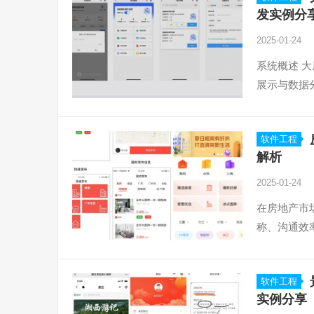
发实例分
2025-01-24
系统概述 
展示与数据
软件工程
解析
2025-01-24
在房地产市
称、沟通效
软件工程
实例分享