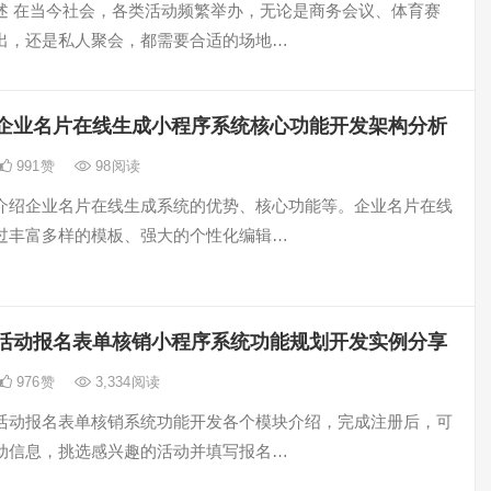
述 在当今社会，各类活动频繁举办，无论是商务会议、体育赛
出，还是私人聚会，都需要合适的场地…
企业名片在线生成小程序系统核心功能开发架构分析
991
赞
98
阅读
介绍企业名片在线生成系统的优势、核心功能等。企业名片在线
过丰富多样的模板、强大的个性化编辑…
活动报名表单核销小程序系统功能规划开发实例分享
976
赞
3,334
阅读
活动报名表单核销系统功能开发各个模块介绍，完成注册后，可
动信息，挑选感兴趣的活动并填写报名…