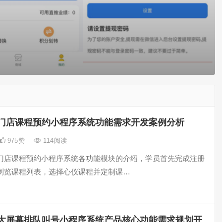
门店课程预约小程序系统功能需求开发案例分析
975
赞
114
阅读
门店课程预约小程序系统各功能模块的介绍，学员首先完成注册
浏览课程列表，选择心仪课程并定制课…
大屏幕排队叫号小程序系统产品核心功能需求规划开