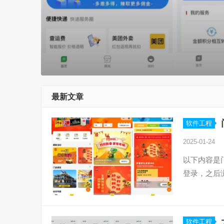
最新文章
软件工程
2025-01-24
以下内容是
登录，之后
软件工程