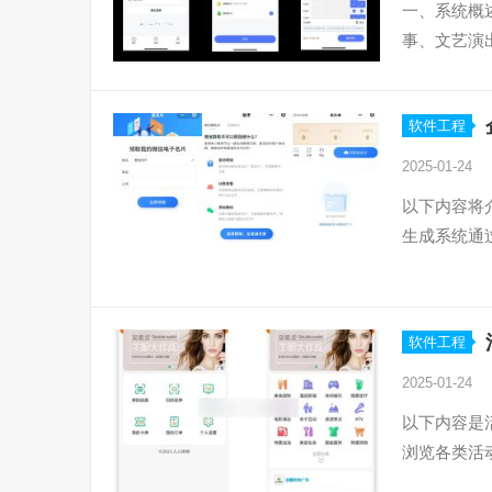
一、系统概
事、文艺演
软件工程
2025-01-24
以下内容将
生成系统通
软件工程
2025-01-24
以下内容是
浏览各类活