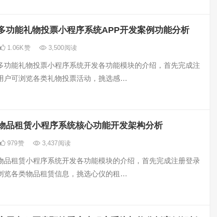
多功能礼物投票小程序系统APP开发案例功能分析
1.06K
赞
3,500
阅读
多功能礼物投票小程序系统开发各功能模块的介绍，首先完成注
用户可浏览各类礼物投票活动，挑选感…
物品租赁小程序系统核心功能开发架构分析
979
赞
3,437
阅读
物品租赁小程序系统开发各功能模块的介绍，首先完成注册登录
浏览各类物品租赁信息，挑选心仪的租…