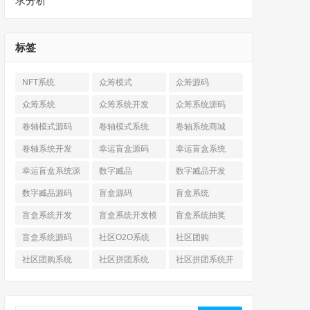
求分析
标签
NFT系统
众筹模式
众筹源码
众筹系统
众筹系统开发
众筹系统源码
卷轴模式源码
卷轴模式系统
卷轴系统商城
卷轴系统开发
幸运盲盒源码
幸运盲盒系统
幸运盲盒系统源
数字臧品
数字臧品开发
码
数字臧品源码
盲盒源码
盲盒系统
盲盒系统开发
盲盒系统开发模
盲盒系统抽奖
式
盲盒系统源码
社区O2O系统
社区团购
社区团购系统
社区拼团系统
社区拼团系统开
发