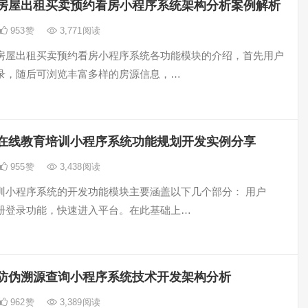
房屋出租买卖预约看房小程序系统架构分析案例解析
953
赞
3,771
阅读
房屋出租买卖预约看房小程序系统各功能模块的介绍，首先用户
录，随后可浏览丰富多样的房源信息，…
在线教育培训小程序系统功能规划开发实例分享
955
赞
3,438
阅读
训小程序系统的开发功能模块主要涵盖以下几个部分： 用户
册登录功能，快速进入平台。在此基础上…
防伪溯源查询小程序系统技术开发架构分析
962
赞
3,389
阅读