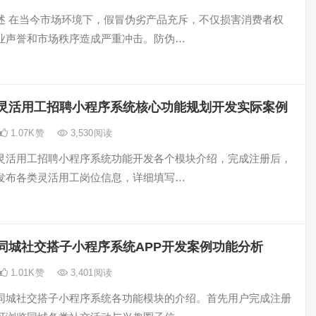
述 在当今市场环境下，假冒伪劣产品充斥，不仅损害消费者权
业声誉和市场秩序造成严重冲击。防伪…
灵活用工招聘小程序系统核心功能规划开发实际案例
1.07K
赞
3,530
阅读
灵活用工招聘小程序系统功能开发各个模块介绍，完成注册后，
发布各类灵活用工岗位信息，详细填写…
同城社交搭子小程序系统APP开发案例功能分析
1.01K
赞
3,401
阅读
同城社交搭子小程序系统各功能模块的介绍。首先用户完成注册