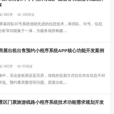
享
960
赞
109
阅读
大屏幕排队叫号系统借助先进的信息技术，将排队、叫号、信息
分析等功能集于一体，为服务场所构建…
房屋出租出售预约小程序系统APP核心功能开发案例
992
赞
50
阅读
场中，无论是租房还是买房，传统的交易方式往往存在信息不对
率低、预约看房繁琐等问题。房屋出租…
景区门票旅游线路小程序系统技术功能需求规划开发