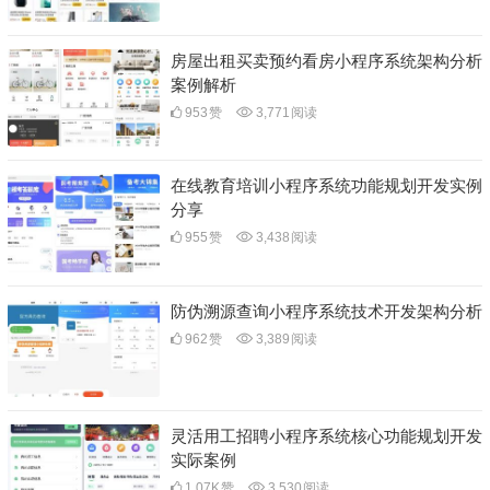
房屋出租买卖预约看房小程序系统架构分析
案例解析
953
赞
3,771
阅读
在线教育培训小程序系统功能规划开发实例
分享
955
赞
3,438
阅读
防伪溯源查询小程序系统技术开发架构分析
962
赞
3,389
阅读
灵活用工招聘小程序系统核心功能规划开发
实际案例
1.07K
赞
3,530
阅读