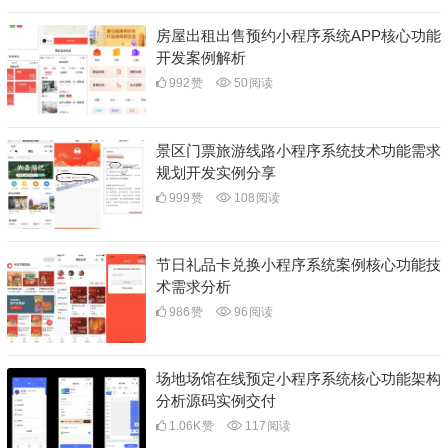
房屋出租出售预约小程序系统APP核心功能
开发案例解析
992
赞
50
阅读
景区门票旅游线路小程序系统技术功能需求
规划开发实例分享
999
赞
108
阅读
节日礼品卡兑换小程序系统案例核心功能技
术需求分析
986
赞
96
阅读
场地场馆在线预定小程序系统核心功能架构
分析源码实例交付
1.06K
赞
117
阅读