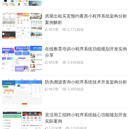
房屋出租买卖预约看房小程序系统架构分析
案例解析
953
赞
3,771
阅读
在线教育培训小程序系统功能规划开发实例
分享
955
赞
3,438
阅读
防伪溯源查询小程序系统技术开发架构分析
962
赞
3,389
阅读
灵活用工招聘小程序系统核心功能规划开发
实际案例
1.07K
赞
3,530
阅读