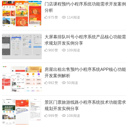
门店课程预约小程序系统功能需求开发案例
分析
975
赞
114
阅读
大屏幕排队叫号小程序系统产品核心功能需
求规划开发实例分享
960
赞
109
阅读
房屋出租出售预约小程序系统APP核心功能
开发案例解析
992
赞
50
阅读
景区门票旅游线路小程序系统技术功能需求
规划开发实例分享
999
赞
108
阅读