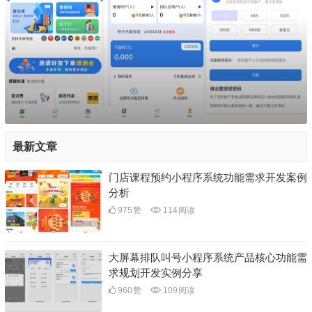
最新文章
门店课程预约小程序系统功能需求开发案例
分析
975
赞
114
阅读
大屏幕排队叫号小程序系统产品核心功能需
求规划开发实例分享
960
赞
109
阅读