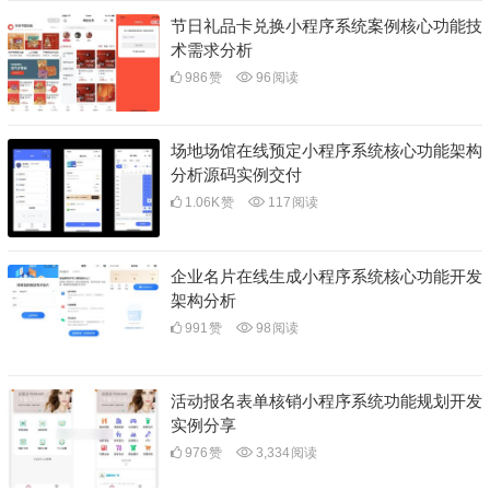
节日礼品卡兑换小程序系统案例核心功能技
术需求分析
986
赞
96
阅读
场地场馆在线预定小程序系统核心功能架构
分析源码实例交付
1.06K
赞
117
阅读
企业名片在线生成小程序系统核心功能开发
架构分析
991
赞
98
阅读
活动报名表单核销小程序系统功能规划开发
实例分享
976
赞
3,334
阅读