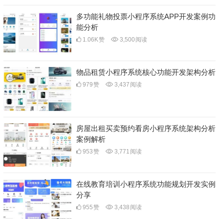
多功能礼物投票小程序系统APP开发案例功
能分析
1.06K
赞
3,500
阅读
物品租赁小程序系统核心功能开发架构分析
979
赞
3,437
阅读
房屋出租买卖预约看房小程序系统架构分析
案例解析
953
赞
3,771
阅读
在线教育培训小程序系统功能规划开发实例
分享
955
赞
3,438
阅读