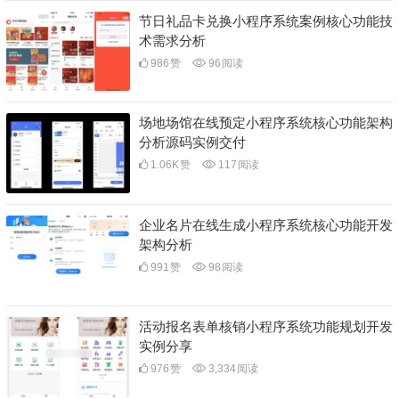
节日礼品卡兑换小程序系统案例核心功能技
术需求分析
986
赞
96
阅读
场地场馆在线预定小程序系统核心功能架构
分析源码实例交付
1.06K
赞
117
阅读
企业名片在线生成小程序系统核心功能开发
架构分析
991
赞
98
阅读
活动报名表单核销小程序系统功能规划开发
实例分享
976
赞
3,334
阅读