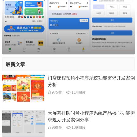
最新文章
门店课程预约小程序系统功能需求开发案例
分析
975
赞
114
阅读
大屏幕排队叫号小程序系统产品核心功能需
求规划开发实例分享
960
赞
109
阅读