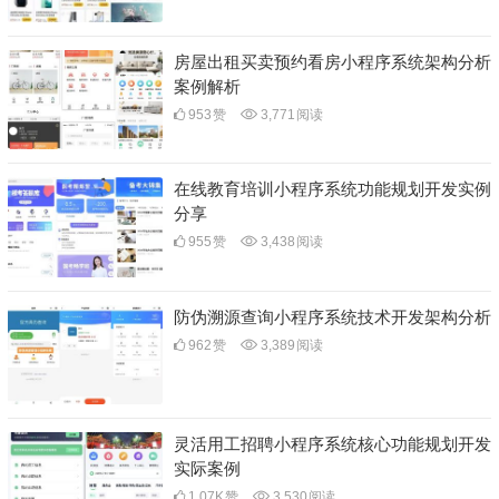
房屋出租买卖预约看房小程序系统架构分析
案例解析
953
赞
3,771
阅读
在线教育培训小程序系统功能规划开发实例
分享
955
赞
3,438
阅读
防伪溯源查询小程序系统技术开发架构分析
962
赞
3,389
阅读
灵活用工招聘小程序系统核心功能规划开发
实际案例
1.07K
赞
3,530
阅读