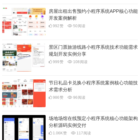
房屋出租出售预约小程序系统APP核心功能
开发案例解析
992
赞
50
阅读
景区门票旅游线路小程序系统技术功能需求
规划开发实例分享
999
赞
108
阅读
节日礼品卡兑换小程序系统案例核心功能技
术需求分析
986
赞
96
阅读
场地场馆在线预定小程序系统核心功能架构
分析源码实例交付
1.06K
赞
117
阅读