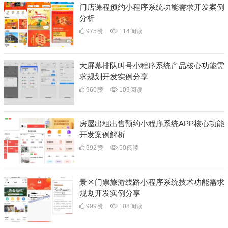
门店课程预约小程序系统功能需求开发案例
分析
975
赞
114
阅读
大屏幕排队叫号小程序系统产品核心功能需
求规划开发实例分享
960
赞
109
阅读
房屋出租出售预约小程序系统APP核心功能
开发案例解析
992
赞
50
阅读
景区门票旅游线路小程序系统技术功能需求
规划开发实例分享
999
赞
108
阅读