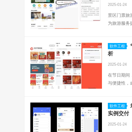
2025-01-24
景区门票旅
为旅游服务
软件工程
析
2025-01-24
在节日期间
与便捷性，
软件工程
实例交付
2025-01-24