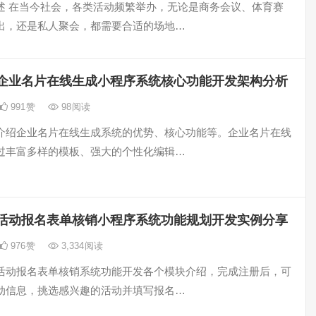
述 在当今社会，各类活动频繁举办，无论是商务会议、体育赛
出，还是私人聚会，都需要合适的场地…
企业名片在线生成小程序系统核心功能开发架构分析
991
赞
98
阅读
介绍企业名片在线生成系统的优势、核心功能等。企业名片在线
过丰富多样的模板、强大的个性化编辑…
活动报名表单核销小程序系统功能规划开发实例分享
976
赞
3,334
阅读
活动报名表单核销系统功能开发各个模块介绍，完成注册后，可
动信息，挑选感兴趣的活动并填写报名…