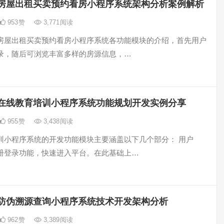
房屋出租买卖预约看房小程序系统架构分析案例解析
953
赞
3,771
阅读
房屋出租买卖预约看房小程序系统各功能模块的介绍，首先用户
录，随后可浏览丰富多样的房源信息，…
在线教育培训小程序系统功能规划开发实例分享
955
赞
3,438
阅读
训小程序系统的开发功能模块主要涵盖以下几个部分： 用户
册登录功能，快速进入平台。在此基础上…
防伪溯源查询小程序系统技术开发架构分析
962
赞
3,389
阅读