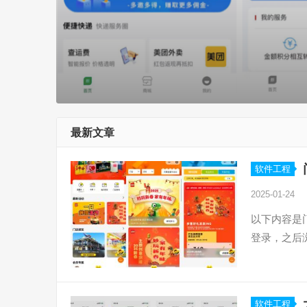
最新文章
软件工程
2025-01-24
以下内容是
登录，之后
软件工程