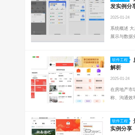
发实例分
2025-01-24
系统概述 
展示与数据
软件工程
解析
2025-01-24
在房地产市
称、沟通效
软件工程
实例分享