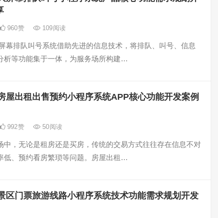
享
960
赞
109
阅读
大屏幕排队叫号系统借助先进的信息技术，将排队、叫号、信息
分析等功能集于一体，为服务场所构建…
房屋出租出售预约小程序系统APP核心功能开发案例
992
赞
50
阅读
场中，无论是租房还是买房，传统的交易方式往往存在信息不对
率低、预约看房繁琐等问题。房屋出租…
景区门票旅游线路小程序系统技术功能需求规划开发