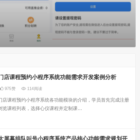
门店课程预约小程序系统功能需求开发案例分析
975
赞
114
阅读
门店课程预约小程序系统各功能模块的介绍，学员首先完成注册
浏览课程列表，选择心仪课程并定制课…
大屏幕排队叫号小程序系统产品核心功能需求规划开