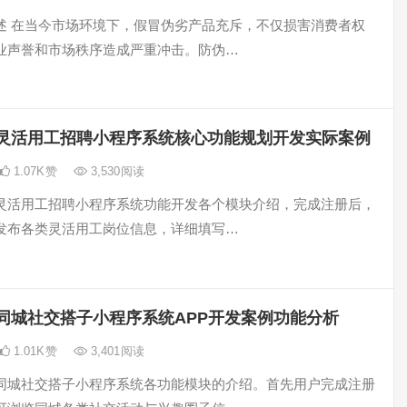
述 在当今市场环境下，假冒伪劣产品充斥，不仅损害消费者权
业声誉和市场秩序造成严重冲击。防伪…
灵活用工招聘小程序系统核心功能规划开发实际案例
1.07K
赞
3,530
阅读
灵活用工招聘小程序系统功能开发各个模块介绍，完成注册后，
发布各类灵活用工岗位信息，详细填写…
同城社交搭子小程序系统APP开发案例功能分析
1.01K
赞
3,401
阅读
同城社交搭子小程序系统各功能模块的介绍。首先用户完成注册