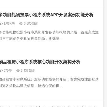
多功能礼物投票小程序系统APP开发案例功能分析
1.06K
赞
3,500
阅读
多功能礼物投票小程序系统开发各功能模块的介绍，首先完成注
用户可浏览各类礼物投票活动，挑选感…
物品租赁小程序系统核心功能开发架构分析
979
赞
3,437
阅读
物品租赁小程序系统开发各功能模块的介绍，首先完成注册登录
浏览各类物品租赁信息，挑选心仪的租…