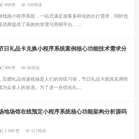
999
赞
108
阅读
游线路小程序系统，一站式满足游客多样化的出行需求，同时也
提供商提供了高效的管理与营销平台。…
节日礼品卡兑换小程序系统案例核心功能技术需求分
986
赞
96
阅读
，互赠礼品传递祝福是人们的传统习俗，节日礼品卡因其实用性
成为众多人的首选。为了进一步优化礼…
场地场馆在线预定小程序系统核心功能架构分析源码
1.06K
赞
117
阅读