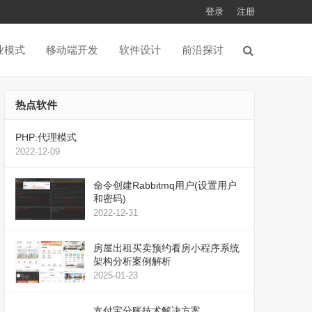
登录
注册
业模式
移动端开发
软件设计
前沿探讨
热点软件
PHP:代理模式
2022-12-09
命令创建Rabbitmq用户(设置用户
和密码)
2022-12-31
房屋出租买卖预约看房小程序系统
架构分析案例解析
2025-01-23
支付宝分账技术解决方案