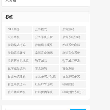
求分析
标签
NFT系统
众筹模式
众筹源码
众筹系统
众筹系统开发
众筹系统源码
卷轴模式源码
卷轴模式系统
卷轴系统商城
卷轴系统开发
幸运盲盒源码
幸运盲盒系统
幸运盲盒系统源
数字臧品
数字臧品开发
码
数字臧品源码
盲盒源码
盲盒系统
盲盒系统开发
盲盒系统开发模
盲盒系统抽奖
式
盲盒系统源码
社区O2O系统
社区团购
社区团购系统
社区拼团系统
社区拼团系统开
发