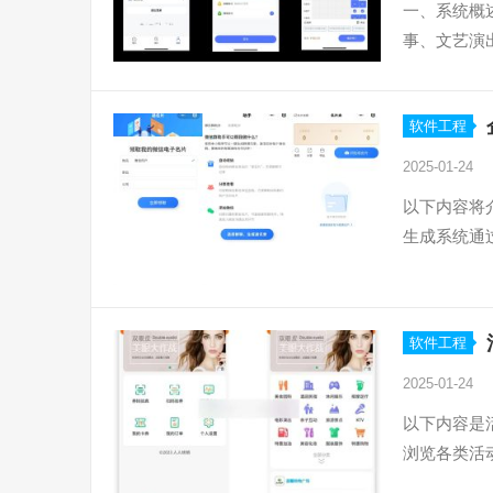
一、系统概
事、文艺演
软件工程
2025-01-24
以下内容将
生成系统通
软件工程
2025-01-24
以下内容是
浏览各类活