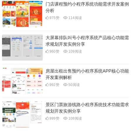
门店课程预约小程序系统功能需求开发案例
分析
975
赞
114
阅读
大屏幕排队叫号小程序系统产品核心功能需
求规划开发实例分享
960
赞
109
阅读
房屋出租出售预约小程序系统APP核心功能
开发案例解析
992
赞
50
阅读
景区门票旅游线路小程序系统技术功能需求
规划开发实例分享
999
赞
108
阅读