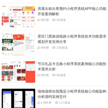
房屋出租出售预约小程序系统APP核心功能
开发案例解析
992
赞
50
阅读
景区门票旅游线路小程序系统技术功能需求
规划开发实例分享
999
赞
108
阅读
节日礼品卡兑换小程序系统案例核心功能技
术需求分析
986
赞
96
阅读
场地场馆在线预定小程序系统核心功能架构
分析源码实例交付
1.06K
赞
117
阅读