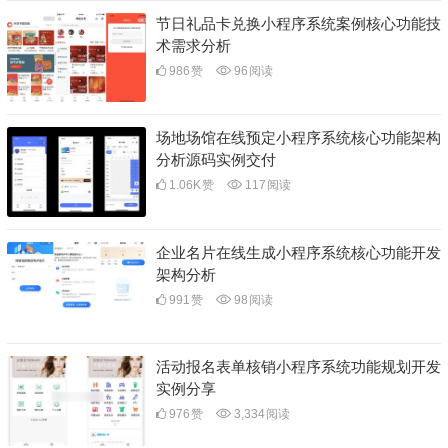
节日礼品卡兑换小程序系统案例核心功能技
术需求分析
986
赞
96
阅读
场地场馆在线预定小程序系统核心功能架构
分析源码实例交付
1.06K
赞
117
阅读
企业名片在线生成小程序系统核心功能开发
架构分析
991
赞
98
阅读
活动报名表单核销小程序系统功能规划开发
实例分享
976
赞
3,334
阅读