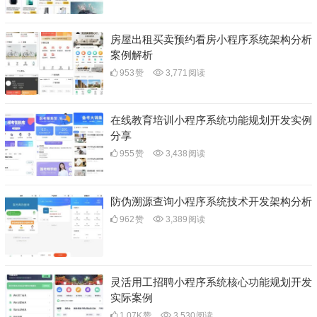
房屋出租买卖预约看房小程序系统架构分析
案例解析
953
赞
3,771
阅读
在线教育培训小程序系统功能规划开发实例
分享
955
赞
3,438
阅读
防伪溯源查询小程序系统技术开发架构分析
962
赞
3,389
阅读
灵活用工招聘小程序系统核心功能规划开发
实际案例
1.07K
赞
3,530
阅读