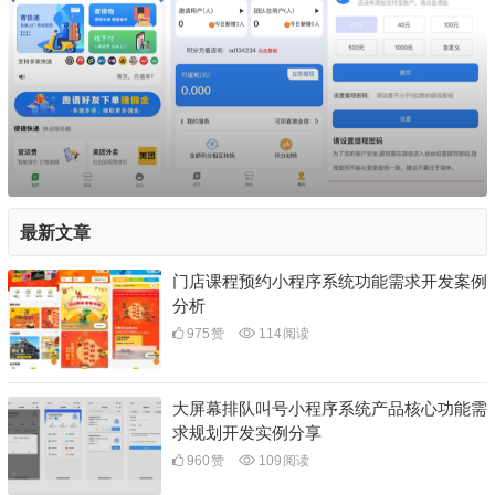
最新文章
门店课程预约小程序系统功能需求开发案例
分析
975
赞
114
阅读
大屏幕排队叫号小程序系统产品核心功能需
求规划开发实例分享
960
赞
109
阅读