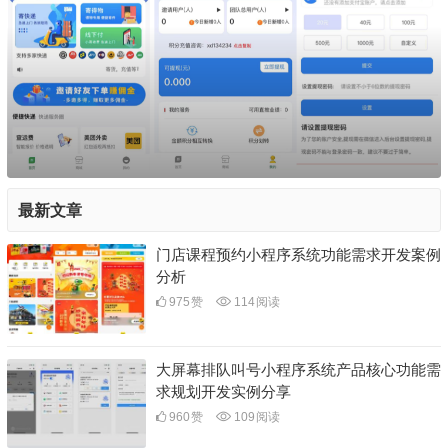
最新文章
门店课程预约小程序系统功能需求开发案例
分析
975
赞
114
阅读
大屏幕排队叫号小程序系统产品核心功能需
求规划开发实例分享
960
赞
109
阅读