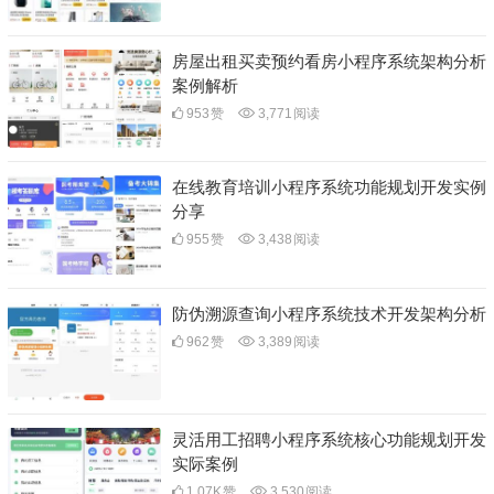
房屋出租买卖预约看房小程序系统架构分析
案例解析
953
赞
3,771
阅读
在线教育培训小程序系统功能规划开发实例
分享
955
赞
3,438
阅读
防伪溯源查询小程序系统技术开发架构分析
962
赞
3,389
阅读
灵活用工招聘小程序系统核心功能规划开发
实际案例
1.07K
赞
3,530
阅读