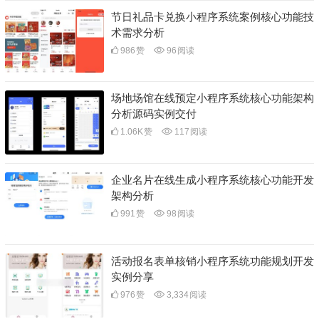
节日礼品卡兑换小程序系统案例核心功能技
术需求分析
986
赞
96
阅读
场地场馆在线预定小程序系统核心功能架构
分析源码实例交付
1.06K
赞
117
阅读
企业名片在线生成小程序系统核心功能开发
架构分析
991
赞
98
阅读
活动报名表单核销小程序系统功能规划开发
实例分享
976
赞
3,334
阅读