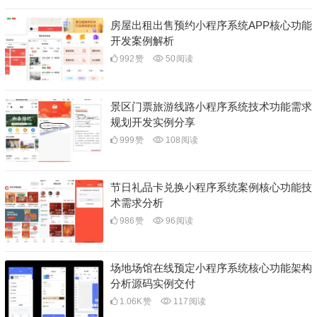
房屋出租出售预约小程序系统APP核心功能
开发案例解析
992
赞
50
阅读
景区门票旅游线路小程序系统技术功能需求
规划开发实例分享
999
赞
108
阅读
节日礼品卡兑换小程序系统案例核心功能技
术需求分析
986
赞
96
阅读
场地场馆在线预定小程序系统核心功能架构
分析源码实例交付
1.06K
赞
117
阅读