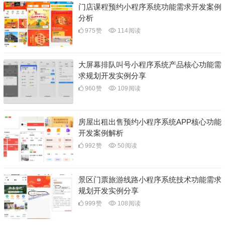
门店课程预约小程序系统功能需求开发案例
分析
975
赞
114
阅读
大屏幕排队叫号小程序系统产品核心功能需
求规划开发实例分享
960
赞
109
阅读
房屋出租出售预约小程序系统APP核心功能
开发案例解析
992
赞
50
阅读
景区门票旅游线路小程序系统技术功能需求
规划开发实例分享
999
赞
108
阅读