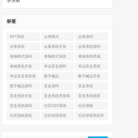
求分析
标签
NFT系统
众筹模式
众筹源码
众筹系统
众筹系统开发
众筹系统源码
卷轴模式源码
卷轴模式系统
卷轴系统商城
卷轴系统开发
幸运盲盒源码
幸运盲盒系统
幸运盲盒系统源
数字臧品
数字臧品开发
码
数字臧品源码
盲盒源码
盲盒系统
盲盒系统开发
盲盒系统开发模
盲盒系统抽奖
式
盲盒系统源码
社区O2O系统
社区团购
社区团购系统
社区拼团系统
社区拼团系统开
发