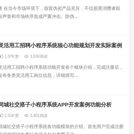
述 在当今市场环境下，假冒伪劣产品充斥，不仅损害消费者权
业声誉和市场秩序造成严重冲击。防伪…
灵活用工招聘小程序系统核心功能规划开发实际案例
1.07K
赞
3,530
阅读
灵活用工招聘小程序系统功能开发各个模块介绍，完成注册后，
发布各类灵活用工岗位信息，详细填写…
同城社交搭子小程序系统APP开发案例功能分析
1.01K
赞
3,401
阅读
同城社交搭子小程序系统各功能模块的介绍。首先用户完成注册