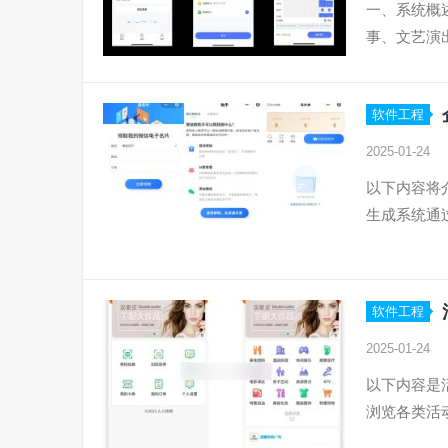
一、系统概
事、文艺演
软件工程
2025-01-24
以下内容将
生成系统通
软件工程
2025-01-24
以下内容是
浏览各类活