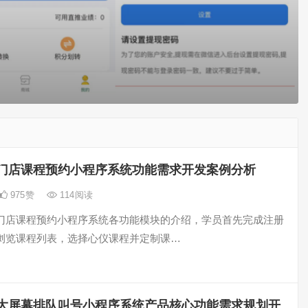
门店课程预约小程序系统功能需求开发案例分析
975
赞
114
阅读
门店课程预约小程序系统各功能模块的介绍，学员首先完成注册
浏览课程列表，选择心仪课程并定制课…
大屏幕排队叫号小程序系统产品核心功能需求规划开