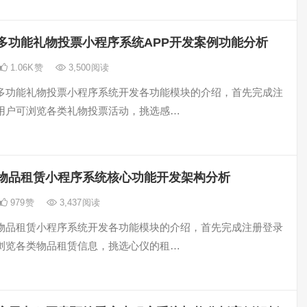
多功能礼物投票小程序系统APP开发案例功能分析
1.06K
赞
3,500
阅读
多功能礼物投票小程序系统开发各功能模块的介绍，首先完成注
用户可浏览各类礼物投票活动，挑选感…
物品租赁小程序系统核心功能开发架构分析
979
赞
3,437
阅读
物品租赁小程序系统开发各功能模块的介绍，首先完成注册登录
浏览各类物品租赁信息，挑选心仪的租…