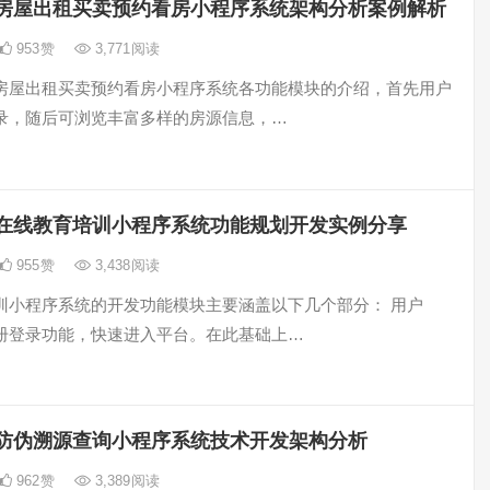
房屋出租买卖预约看房小程序系统架构分析案例解析
953
赞
3,771
阅读
房屋出租买卖预约看房小程序系统各功能模块的介绍，首先用户
录，随后可浏览丰富多样的房源信息，…
在线教育培训小程序系统功能规划开发实例分享
955
赞
3,438
阅读
训小程序系统的开发功能模块主要涵盖以下几个部分： 用户
册登录功能，快速进入平台。在此基础上…
防伪溯源查询小程序系统技术开发架构分析
962
赞
3,389
阅读