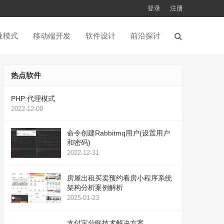
登录
注册
业模式
移动端开发
软件设计
前沿探讨
热点软件
PHP:代理模式
2022-12-09
命令创建Rabbitmq用户(设置用户
和密码)
2022-12-31
房屋出租买卖预约看房小程序系统
架构分析案例解析
2025-01-23
支付宝分账技术解决方案