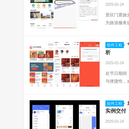
2025-01-24
景区门票旅
为旅游服务
软件工程
析
2025-01-24
在节日期间
与便捷性，
软件工程
实例交付
2025-01-24