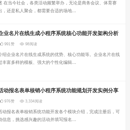
述 在当今社会，各类活动频繁举办，无论是商务会议、体育赛
出，还是私人聚会，都需要合适的场地…
企业名片在线生成小程序系统核心功能开发架构分析
991
赞
98
阅读
介绍企业名片在线生成系统的优势、核心功能等。企业名片在线
过丰富多样的模板、强大的个性化编辑…
活动报名表单核销小程序系统功能规划开发实例分享
976
赞
3,334
阅读
活动报名表单核销系统功能开发各个模块介绍，完成注册后，可
动信息，挑选感兴趣的活动并填写报名…