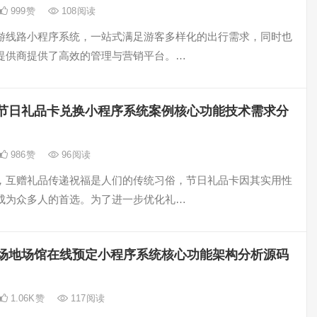
999
赞
108
阅读
游线路小程序系统，一站式满足游客多样化的出行需求，同时也
提供商提供了高效的管理与营销平台。…
节日礼品卡兑换小程序系统案例核心功能技术需求分
986
赞
96
阅读
，互赠礼品传递祝福是人们的传统习俗，节日礼品卡因其实用性
成为众多人的首选。为了进一步优化礼…
场地场馆在线预定小程序系统核心功能架构分析源码
1.06K
赞
117
阅读