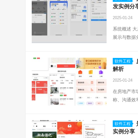
发实例分
2025-01-24
系统概述 
展示与数据
软件工程
解析
2025-01-24
在房地产市
称、沟通效
软件工程
实例分享