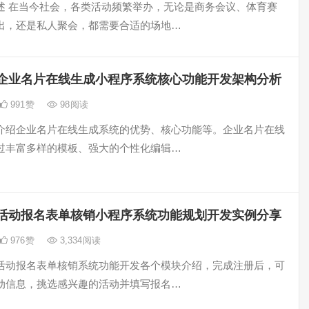
述 在当今社会，各类活动频繁举办，无论是商务会议、体育赛
出，还是私人聚会，都需要合适的场地…
企业名片在线生成小程序系统核心功能开发架构分析
991
赞
98
阅读
介绍企业名片在线生成系统的优势、核心功能等。企业名片在线
过丰富多样的模板、强大的个性化编辑…
活动报名表单核销小程序系统功能规划开发实例分享
976
赞
3,334
阅读
活动报名表单核销系统功能开发各个模块介绍，完成注册后，可
动信息，挑选感兴趣的活动并填写报名…