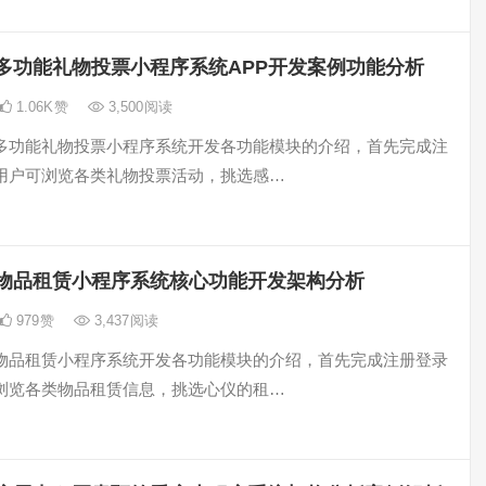
多功能礼物投票小程序系统APP开发案例功能分析
1.06K
赞
3,500
阅读
多功能礼物投票小程序系统开发各功能模块的介绍，首先完成注
用户可浏览各类礼物投票活动，挑选感…
物品租赁小程序系统核心功能开发架构分析
979
赞
3,437
阅读
物品租赁小程序系统开发各功能模块的介绍，首先完成注册登录
浏览各类物品租赁信息，挑选心仪的租…