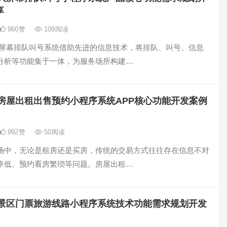
享
960
赞
109
阅读
大屏幕排队叫号系统借助先进的信息技术，将排队、叫号、信息
分析等功能集于一体，为服务场所构建…
房屋出租出售预约小程序系统APP核心功能开发案例
992
赞
50
阅读
场中，无论是租房还是买房，传统的交易方式往往存在信息不对
率低、预约看房繁琐等问题。房屋出租…
景区门票旅游线路小程序系统技术功能需求规划开发