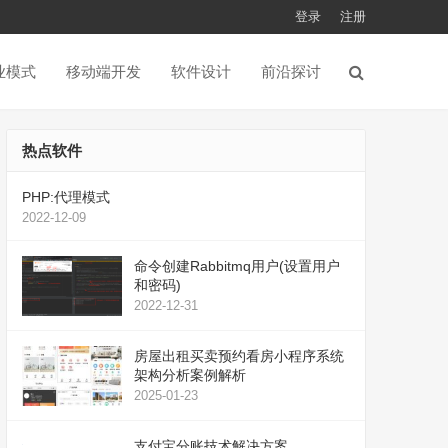
登录
注册
业模式
移动端开发
软件设计
前沿探讨
热点软件
PHP:代理模式
2022-12-09
命令创建Rabbitmq用户(设置用户
和密码)
2022-12-31
房屋出租买卖预约看房小程序系统
架构分析案例解析
2025-01-23
支付宝分账技术解决方案