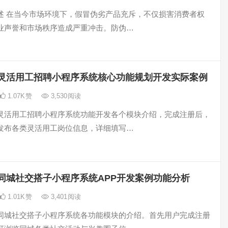
述 在当今市场环境下，假冒伪劣产品充斥，不仅损害消费者权
业声誉和市场秩序造成严重冲击。防伪…
灵活用工招聘小程序系统核心功能规划开发实际案例
1.07K
赞
3,530
阅读
灵活用工招聘小程序系统功能开发各个模块介绍，完成注册后，
发布各类灵活用工岗位信息，详细填写…
同城社交搭子小程序系统APP开发案例功能分析
1.01K
赞
3,401
阅读
同城社交搭子小程序系统各功能模块的介绍。首先用户完成注册