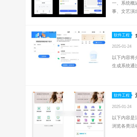
一、系统概
事、文艺演
软件工程
2025-01-24
以下内容将
生成系统通
软件工程
2025-01-24
以下内容是
浏览各类活