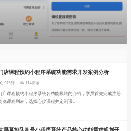
门店课程预约小程序系统功能需求开发案例分析
975
赞
114
阅读
门店课程预约小程序系统各功能模块的介绍，学员首先完成注册
浏览课程列表，选择心仪课程并定制课…
大屏幕排队叫号小程序系统产品核心功能需求规划开