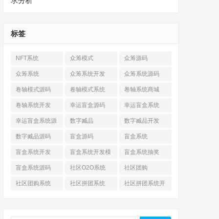
求分析
标签
NFT系统
众筹模式
众筹源码
众筹系统
众筹系统开发
众筹系统源码
卷轴模式源码
卷轴模式系统
卷轴系统商城
卷轴系统开发
幸运盲盒源码
幸运盲盒系统
幸运盲盒系统源
数字臧品
数字臧品开发
码
数字臧品源码
盲盒源码
盲盒系统
盲盒系统开发
盲盒系统开发模
盲盒系统抽奖
式
盲盒系统源码
社区O2O系统
社区团购
社区团购系统
社区拼团系统
社区拼团系统开
发