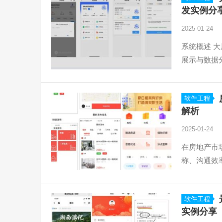
发实例分
2025-01-24
系统概述 
展示与数据
软件工程
解析
2025-01-24
在房地产市
称、沟通效
软件工程
实例分享