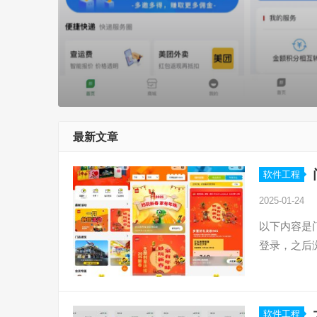
最新文章
软件工程
2025-01-24
以下内容是
登录，之后
软件工程