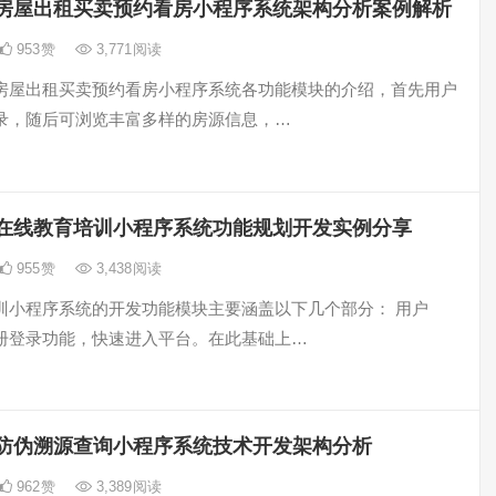
房屋出租买卖预约看房小程序系统架构分析案例解析
953
赞
3,771
阅读
房屋出租买卖预约看房小程序系统各功能模块的介绍，首先用户
录，随后可浏览丰富多样的房源信息，…
在线教育培训小程序系统功能规划开发实例分享
955
赞
3,438
阅读
训小程序系统的开发功能模块主要涵盖以下几个部分： 用户
册登录功能，快速进入平台。在此基础上…
防伪溯源查询小程序系统技术开发架构分析
962
赞
3,389
阅读