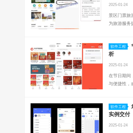
2025-01-24
景区门票旅
为旅游服务
软件工程
析
2025-01-24
在节日期间
与便捷性，
软件工程
实例交付
2025-01-24