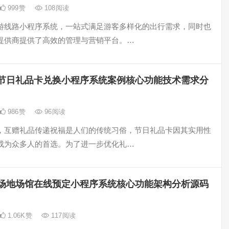
999
赞
108
阅读
游线路小程序系统，一站式满足游客多样化的出行需求，同时也
提供商提供了高效的管理与营销平台。…
节日礼品卡兑换小程序系统案例核心功能技术需求分
986
赞
96
阅读
，互赠礼品传递祝福是人们的传统习俗，节日礼品卡因其实用性
成为众多人的首选。为了进一步优化礼…
场地场馆在线预定小程序系统核心功能架构分析源码
1.06K
赞
117
阅读