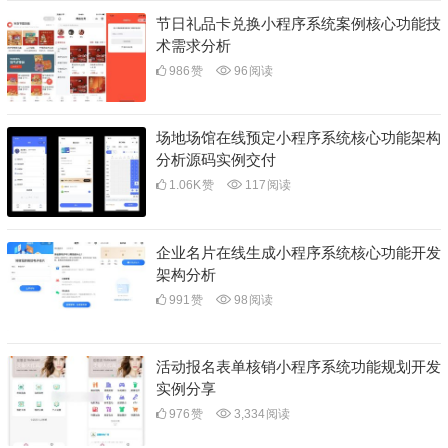
节日礼品卡兑换小程序系统案例核心功能技
术需求分析
986
赞
96
阅读
场地场馆在线预定小程序系统核心功能架构
分析源码实例交付
1.06K
赞
117
阅读
企业名片在线生成小程序系统核心功能开发
架构分析
991
赞
98
阅读
活动报名表单核销小程序系统功能规划开发
实例分享
976
赞
3,334
阅读