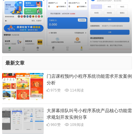
最新文章
门店课程预约小程序系统功能需求开发案例
分析
975
赞
114
阅读
大屏幕排队叫号小程序系统产品核心功能需
求规划开发实例分享
960
赞
109
阅读