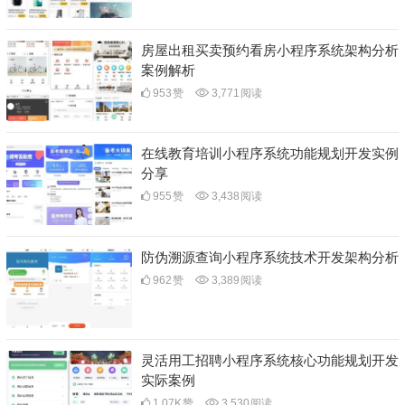
房屋出租买卖预约看房小程序系统架构分析
案例解析
953
赞
3,771
阅读
在线教育培训小程序系统功能规划开发实例
分享
955
赞
3,438
阅读
防伪溯源查询小程序系统技术开发架构分析
962
赞
3,389
阅读
灵活用工招聘小程序系统核心功能规划开发
实际案例
1.07K
赞
3,530
阅读