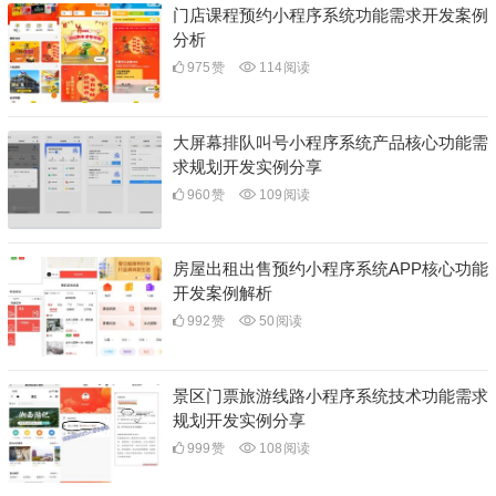
门店课程预约小程序系统功能需求开发案例
分析
975
赞
114
阅读
大屏幕排队叫号小程序系统产品核心功能需
求规划开发实例分享
960
赞
109
阅读
房屋出租出售预约小程序系统APP核心功能
开发案例解析
992
赞
50
阅读
景区门票旅游线路小程序系统技术功能需求
规划开发实例分享
999
赞
108
阅读