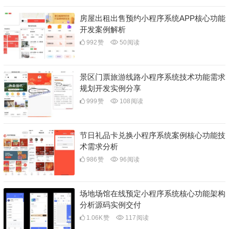
房屋出租出售预约小程序系统APP核心功能
开发案例解析
992
赞
50
阅读
景区门票旅游线路小程序系统技术功能需求
规划开发实例分享
999
赞
108
阅读
节日礼品卡兑换小程序系统案例核心功能技
术需求分析
986
赞
96
阅读
场地场馆在线预定小程序系统核心功能架构
分析源码实例交付
1.06K
赞
117
阅读