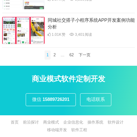
同城社交搭子小程序系统APP开发案例功能
分析
1.01K
赞
3,401
阅读
文
1
2
…
62
下一页
章
分
页
商业模式软件定制开发
微信
15889726201
电话联系
首页
前沿探讨
商业模式
企业信息化
操作系统
软件设计
移动端开发
软件工程