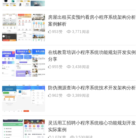
房屋出租买卖预约看房小程序系统架构分析
案例解析
953
赞
3,771
阅读
在线教育培训小程序系统功能规划开发实例
分享
955
赞
3,438
阅读
防伪溯源查询小程序系统技术开发架构分析
962
赞
3,389
阅读
灵活用工招聘小程序系统核心功能规划开发
实际案例
1.07K
赞
3,530
阅读