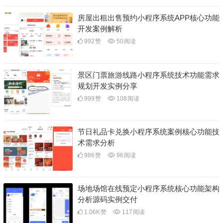
房屋出租出售预约小程序系统APP核心功能
开发案例解析
992
赞
50
阅读
景区门票旅游线路小程序系统技术功能需求
规划开发实例分享
999
赞
108
阅读
节日礼品卡兑换小程序系统案例核心功能技
术需求分析
986
赞
96
阅读
场地场馆在线预定小程序系统核心功能架构
分析源码实例交付
1.06K
赞
117
阅读