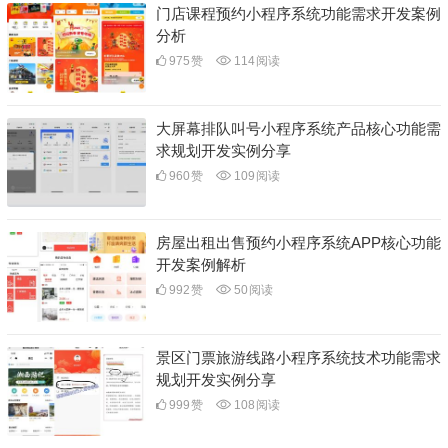
门店课程预约小程序系统功能需求开发案例
分析
975
赞
114
阅读
大屏幕排队叫号小程序系统产品核心功能需
求规划开发实例分享
960
赞
109
阅读
房屋出租出售预约小程序系统APP核心功能
开发案例解析
992
赞
50
阅读
景区门票旅游线路小程序系统技术功能需求
规划开发实例分享
999
赞
108
阅读