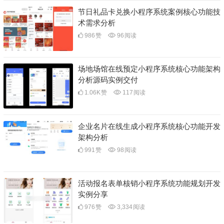
节日礼品卡兑换小程序系统案例核心功能技
术需求分析
986
赞
96
阅读
场地场馆在线预定小程序系统核心功能架构
分析源码实例交付
1.06K
赞
117
阅读
企业名片在线生成小程序系统核心功能开发
架构分析
991
赞
98
阅读
活动报名表单核销小程序系统功能规划开发
实例分享
976
赞
3,334
阅读