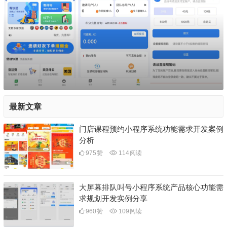
最新文章
门店课程预约小程序系统功能需求开发案例
分析
975
赞
114
阅读
大屏幕排队叫号小程序系统产品核心功能需
求规划开发实例分享
960
赞
109
阅读