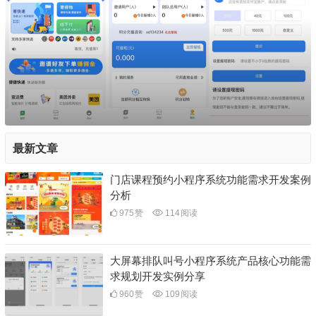
最新文章
门店课程预约小程序系统功能需求开发案例
分析
975
赞
114
阅读
大屏幕排队叫号小程序系统产品核心功能需
求规划开发实例分享
960
赞
109
阅读