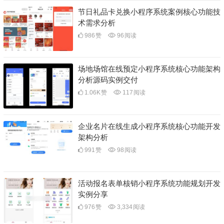
节日礼品卡兑换小程序系统案例核心功能技
术需求分析
986
赞
96
阅读
场地场馆在线预定小程序系统核心功能架构
分析源码实例交付
1.06K
赞
117
阅读
企业名片在线生成小程序系统核心功能开发
架构分析
991
赞
98
阅读
活动报名表单核销小程序系统功能规划开发
实例分享
976
赞
3,334
阅读