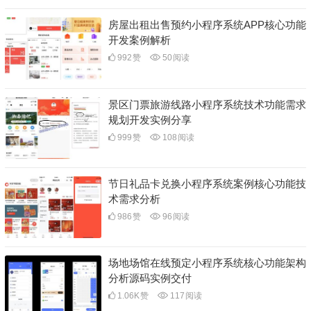
房屋出租出售预约小程序系统APP核心功能
开发案例解析
992
赞
50
阅读
景区门票旅游线路小程序系统技术功能需求
规划开发实例分享
999
赞
108
阅读
节日礼品卡兑换小程序系统案例核心功能技
术需求分析
986
赞
96
阅读
场地场馆在线预定小程序系统核心功能架构
分析源码实例交付
1.06K
赞
117
阅读