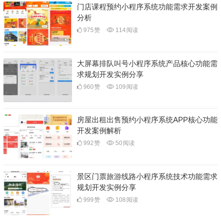
门店课程预约小程序系统功能需求开发案例
分析
975
赞
114
阅读
大屏幕排队叫号小程序系统产品核心功能需
求规划开发实例分享
960
赞
109
阅读
房屋出租出售预约小程序系统APP核心功能
开发案例解析
992
赞
50
阅读
景区门票旅游线路小程序系统技术功能需求
规划开发实例分享
999
赞
108
阅读