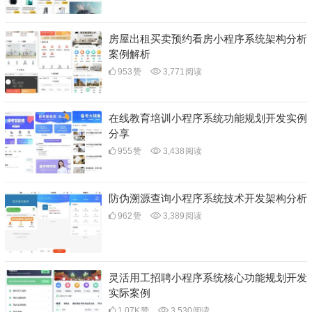
房屋出租买卖预约看房小程序系统架构分析
案例解析
953
赞
3,771
阅读
在线教育培训小程序系统功能规划开发实例
分享
955
赞
3,438
阅读
防伪溯源查询小程序系统技术开发架构分析
962
赞
3,389
阅读
灵活用工招聘小程序系统核心功能规划开发
实际案例
1.07K
赞
3,530
阅读